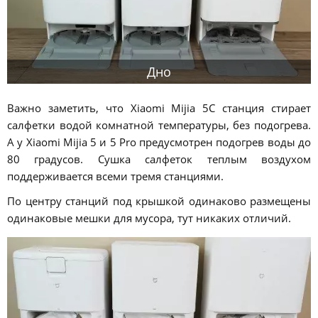
Дно
Важно заметить, что Xiaomi Mijia 5C станция стирает
салфетки водой комнатной температуры, без подогрева.
А у Xiaomi Mijia 5 и 5 Pro предусмотрен подогрев воды до
80 градусов. Сушка салфеток теплым воздухом
поддерживается всеми тремя станциями.
По центру станций под крышкой одинаково размещены
одинаковые мешки для мусора, тут никаких отличий.