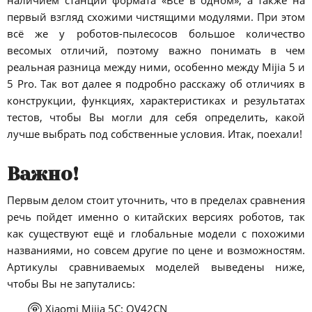
наличием станции формата «Всё в одном», а также на
первый взгляд схожими чистящими модулями. При этом
всё же у роботов-пылесосов большое количество
весомых отличий, поэтому важно понимать в чем
реальная разница между ними, особенно между Mijia 5 и
5 Pro. Так вот далее я подробно расскажу об отличиях в
конструкции, функциях, характеристиках и результатах
тестов, чтобы Вы могли для себя определить, какой
лучше выбрать под собственные условия. Итак, поехали!
Важно!
Первым делом стоит уточнить, что в пределах сравнения
речь пойдет именно о китайских версиях роботов, так
как существуют ещё и глобальные модели с похожими
названиями, но совсем другие по цене и возможностям.
Артикулы сравниваемых моделей выведены ниже,
чтобы Вы не запутались:
Xiaomi Mijia 5C: OV42CN