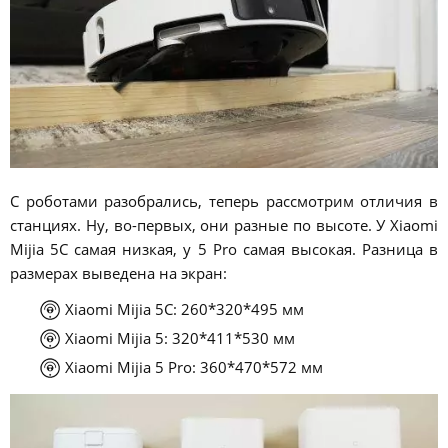
С роботами разобрались, теперь рассмотрим отличия в
станциях. Ну, во-первых, они разные по высоте. У Xiaomi
Mijia 5C самая низкая, у 5 Pro самая высокая. Разница в
размерах выведена на экран:
Xiaomi Mijia 5C: 260*320*495 мм
Xiaomi Mijia 5: 320*411*530 мм
Xiaomi Mijia 5 Pro: 360*470*572 мм