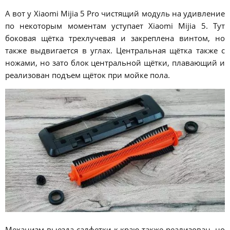
А вот у Xiaomi Mijia 5 Pro чистящий модуль на удивление
по некоторым моментам уступает Xiaomi Mijia 5. Тут
боковая щётка трехлучевая и закреплена винтом, но
также выдвигается в углах. Центральная щётка также с
ножами, но зато блок центральной щётки, плавающий и
реализован подъем щёток при мойке пола.
Механизм выезда салфетки к краю также реализован, но