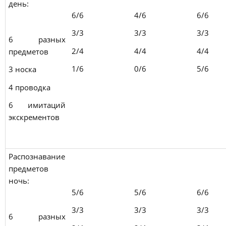
день:
6/6
4/6
6/6
3/3
3/3
3/3
6 разных
2/4
4/4
4/4
предметов
1/6
0/6
5/6
3 носка
4 проводка
6 имитаций
экскрементов
Распознавание
предметов
ночь:
5/6
5/6
6/6
3/3
3/3
3/3
6 разных