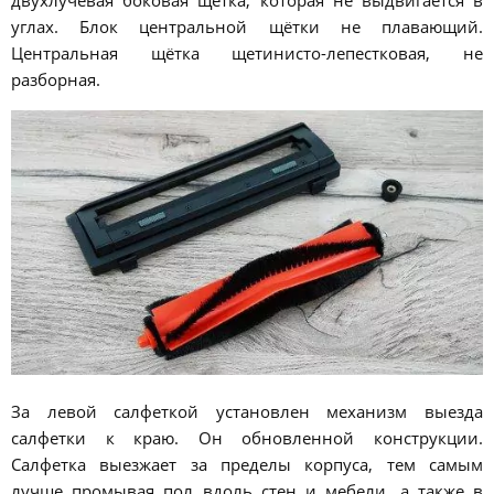
двухлучевая боковая щётка, которая не выдвигается в
углах. Блок центральной щётки не плавающий.
Центральная щётка щетинисто-лепестковая, не
разборная.
За левой салфеткой установлен механизм выезда
салфетки к краю. Он обновленной конструкции.
Салфетка выезжает за пределы корпуса, тем самым
лучше промывая пол вдоль стен и мебели, а также в