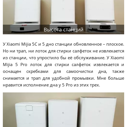
Высота станций
У Xiaomi Mijia 5C и 5 дно станции обновленное – плоское.
Но ни трап, ни лоток для стирки салфеток не извлекается
из станции, что упростило бы её обслуживание. У Xiaomi
Mijia 5 Pro лоток для стирки салфеток извлекается и
оснащен скребками для самоочистки дна, также
снимается и трап для удобной промывки. Мне больше
нравится исполнение дна у 5 Pro из этих трех.