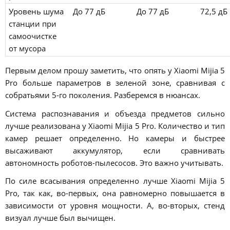
Уровень шума
До 77 дБ
До 77 дБ
72,5 дБ
станции при
самоочистке
от мусора
Первым делом прошу заметить, что опять у Xiaomi Mijia 5
Pro больше параметров в зеленой зоне, сравнивая с
собратьями 5-го поколения. Разберемся в нюансах.
Система распознавания и объезда предметов сильно
лучше реализована у Xiaomi Mijia 5 Pro. Количество и тип
камер решает определенно. Но камеры и быстрее
высаживают аккумулятор, если сравнивать
автономность роботов-пылесосов. Это важно учитывать.
По силе всасывания определенно лучше Xiaomi Mijia 5
Pro, так как, во-первых, она равномерно повышается в
зависимости от уровня мощности. А, во-вторых, стенд
визуал лучше был вычищен.