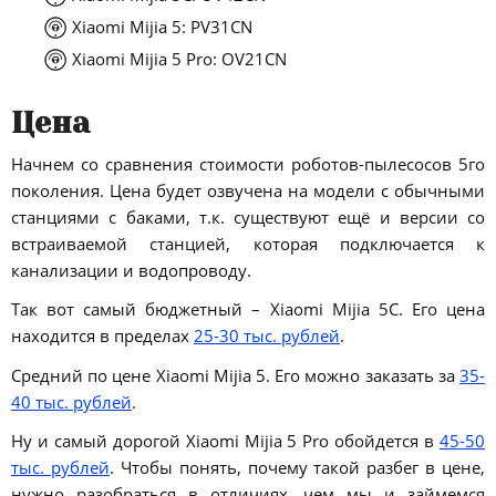
Xiaomi Mijia 5: PV31CN
Xiaomi Mijia 5 Pro: OV21CN
Цена
Начнем со сравнения стоимости роботов-пылесосов 5го
поколения. Цена будет озвучена на модели с обычными
станциями с баками, т.к. существуют ещё и версии со
встраиваемой станцией, которая подключается к
канализации и водопроводу.
Так вот самый бюджетный – Xiaomi Mijia 5C. Его цена
находится в пределах
25-30 тыс. рублей
.
Средний по цене Xiaomi Mijia 5. Его можно заказать за
35-
40 тыс. рублей
.
Ну и самый дорогой Xiaomi Mijia 5 Pro обойдется в
45-50
тыс. рублей
. Чтобы понять, почему такой разбег в цене,
нужно разобраться в отличиях, чем мы и займемся