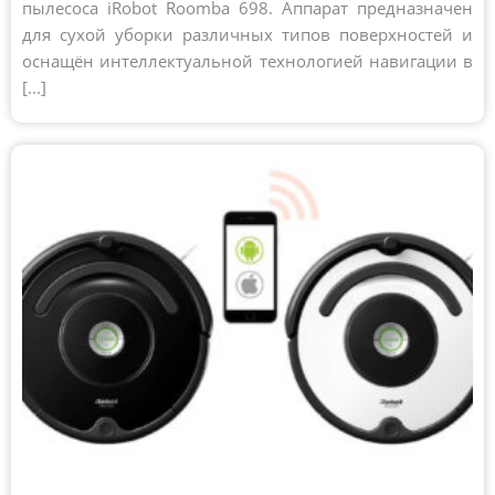
пылесоса iRobot Roomba 698. Аппарат предназначен
для сухой уборки различных типов поверхностей и
оснащён интеллектуальной технологией навигации в
[...]