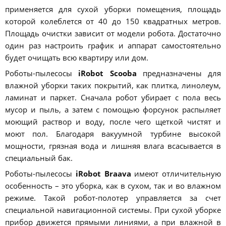
применяется для сухой уборки помещения, площадь
которой колеблется от 40 до 150 квадратных метров.
Площадь очистки зависит от модели робота. Достаточно
один раз настроить график и аппарат самостоятельно
будет очищать всю квартиру или дом.
Роботы-пылесосы
iRobot Scooba
предназначены для
влажной уборки таких покрытий, как плитка, линолеум,
ламинат и паркет. Сначала робот убирает с пола весь
мусор и пыль, а затем с помощью форсунок распыляет
моющий раствор и воду, после чего щеткой чистят и
моют пол. Благодаря вакуумной турбине высокой
мощности, грязная вода и лишняя влага всасывается в
специальный бак.
Роботы-пылесосы
iRobot Braava
имеют отличительную
особенность – это уборка, как в сухом, так и во влажном
режиме. Такой робот-полотер управляется за счет
специальной навигационной системы. При сухой уборке
прибор движется прямыми линиями, а при влажной в