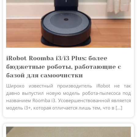
iRobot Roomba i3/i3 Plus: более
бюджетные роботы, работающие с
базой для самоочистки
Широко известный производитель iRobot не так
давно выпустил новую модель робота-пылесоса под
названием Roomba i3. Усовершенствованной является
модель i3+, которая отличается лишь тем, что в [...]