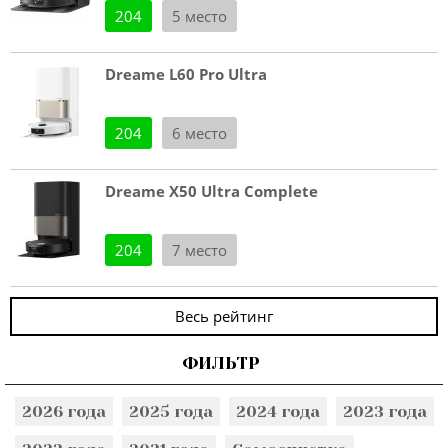
204
5 место
Dreame L60 Pro Ultra
204
6 место
Dreame X50 Ultra Complete
204
7 место
Весь рейтинг
ФИЛЬТР
2026 года
2025 года
2024 года
2023 года