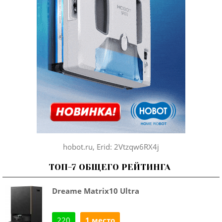
hobot.ru, Erid: 2Vtzqw6RX4j
ТОП-7 ОБЩЕГО РЕЙТИНГА
Dreame Matrix10 Ultra
220
1 место