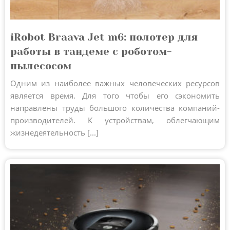
iRobot Braava Jet m6: полотер для
работы в тандеме с роботом-
пылесосом
Одним из наиболее важных человеческих ресурсов
является время. Для того чтобы его сэкономить
направлены труды большого количества компаний-
производителей. К устройствам, облегчающим
жизнедеятельность [...]