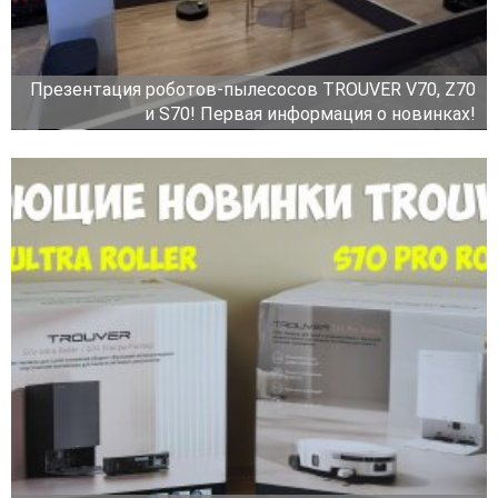
Презентация роботов-пылесосов TROUVER V70, Z70
и S70! Первая информация о новинках!