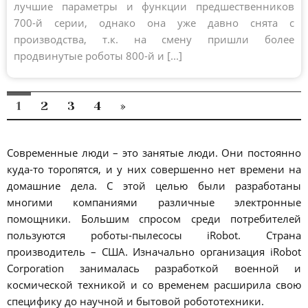
лучшие параметры и функции предшественников
700-й серии, однако она уже давно снята с
производства, т.к. на смену пришли более
продвинутые роботы 800-й и [...]
1
2
3
4
»
Современные люди – это занятые люди. Они постоянно
куда-то торопятся, и у них совершенно нет времени на
домашние дела. С этой целью были разработаны
многими компаниями различные электронные
помощники. Большим спросом среди потребителей
пользуются роботы-пылесосы iRobot. Страна
производитель – США. Изначально организация iRobot
Corporation занималась разработкой военной и
космической техникой и со временем расширила свою
специфику до научной и бытовой робототехники.