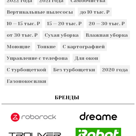
2022 года
2021 года
Самоочистка
Вертикальные пылесосы
до 10 тыс. ₽
10 — 15 тыс. ₽
15 — 20 тыс. ₽
20 — 30 тыс. ₽
от 30 тыс. ₽
Сухая уборка
Влажная уборка
Моющие
Тонкие
С картографией
Управление с телефона
Для окон
С турбощеткой
Без турбощетки
2020 года
Газонокосилки
БРЕНДЫ