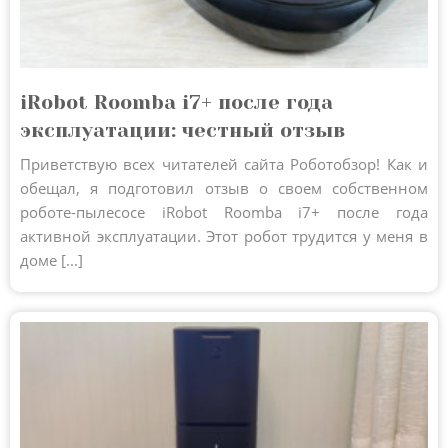
iRobot Roomba i7+ после года
эксплуатации: честный отзыв
Приветствую всех читателей сайта Роботобзор! Как и
обещал, я подготовил отзыв о своем собственном
роботе-пылесосе iRobot Roomba i7+ после года
активной эксплуатации. Этот робот трудится у меня в
доме [...]