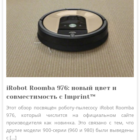
iRobot Roomba 976: новый цвет и
совместимость с Imprint™
Этот обзор посвящён роботу-пылесосу iRobot Roomba
976, который числится на официальном сайте
производителя как новинка. Это связано с тем, что
другие модели 900-серии (960 и 980) были выведены
с [...]