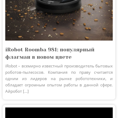
iRobot Roomba 981: популярный
флагман в новом цвете
iRobot – всемирно известный производитель бытовых
роботов-пылесосов. Компания по праву считается
одним из лидеров на рынке робототехники, и
обладает огромным опытом работы в данной сфере.
Айробот [...]