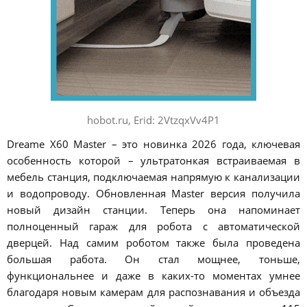
hobot.ru, Erid: 2VtzqxVv4P1
Dreame X60 Master – это новинка 2026 года, ключевая
особенность которой – ультратонкая встраиваемая в
мебель станция, подключаемая напрямую к канализации
и водопроводу. Обновленная Master версия получила
новый дизайн станции. Теперь она напоминает
полноценный гараж для робота с автоматической
дверцей. Над самим роботом также была проведена
большая работа. Он стал мощнее, тоньше,
функциональнее и даже в каких-то моментах умнее
благодаря новым камерам для распознавания и объезда