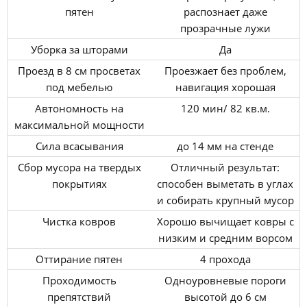
пятен
распознает даже
прозрачные лужи
Уборка за шторами
Да
Проезд в 8 см просветах
Проезжает без проблем,
под мебелью
навигация хорошая
Автономность на
120 мин/ 82 кв.м.
максимальной мощности
Сила всасывания
до 14 мм на стенде
Сбор мусора на твердых
Отличный результат:
покрытиях
способен выметать в углах
и собирать крупный мусор
Чистка ковров
Хорошо вычищает ковры с
низким и средним ворсом
Оттирание пятен
4 прохода
Проходимость
Одноуровневые пороги
препятствий
высотой до 6 см