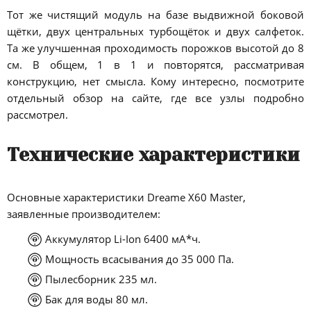
Тот же чистящий модуль на базе выдвижной боковой
щётки, двух центральных турбощёток и двух салфеток.
Та же улучшенная проходимость порожков высотой до 8
см. В общем, 1 в 1 и повторятся, рассматривая
конструкцию, нет смысла. Кому интересно, посмотрите
отдельный обзор на сайте, где все узлы подробно
рассмотрел.
Технические характеристики
Основные характеристики Dreame X60 Master,
заявленные производителем:
Аккумулятор Li-Ion 6400 мА*ч.
Мощность всасывания до 35 000 Па.
Пылесборник 235 мл.
Бак для воды 80 мл.