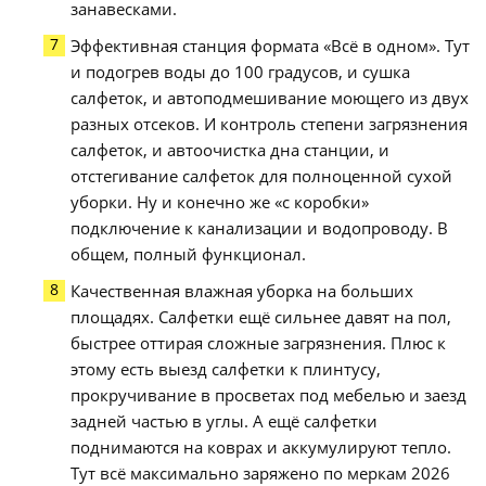
занавесками.
Эффективная станция формата «Всё в одном». Тут
и подогрев воды до 100 градусов, и сушка
салфеток, и автоподмешивание моющего из двух
разных отсеков. И контроль степени загрязнения
салфеток, и автоочистка дна станции, и
отстегивание салфеток для полноценной сухой
уборки. Ну и конечно же «с коробки»
подключение к канализации и водопроводу. В
общем, полный функционал.
Качественная влажная уборка на больших
площадях. Салфетки ещё сильнее давят на пол,
быстрее оттирая сложные загрязнения. Плюс к
этому есть выезд салфетки к плинтусу,
прокручивание в просветах под мебелью и заезд
задней частью в углы. А ещё салфетки
поднимаются на коврах и аккумулируют тепло.
Тут всё максимально заряжено по меркам 2026