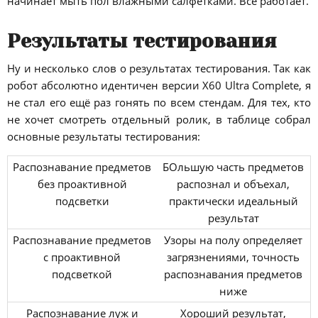
начинает мыть пол влажными салфетками. Всё работает.
Результаты тестирования
Ну и несколько слов о результатах тестирования. Так как
робот абсолютно идентичен версии X60 Ultra Complete, я
не стал его ещё раз гонять по всем стендам. Для тех, кто
не хочет смотреть отдельный ролик, в таблице собрал
основные результаты тестирования:
Распознавание предметов
БОльшую часть предметов
без проактивной
распознал и объехал,
подсветки
практически идеальный
результат
Распознавание предметов
Узоры на полу определяет
с проактивной
загрязнениями, точность
подсветкой
распознавания предметов
ниже
Распознавание луж и
Хороший результат,