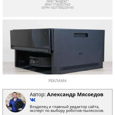
ООО "ЯНДЕКС"
ИНН 7736207543
ОГРН 1027700229193
РЕКЛАМА
Автор:
Александр Мясоедов
Владелец и главный редактор сайта,
эксперт по выбору роботов-пылесосов.