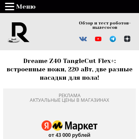
Меню
Обзор и тест роботов-
пылесосов
Dreame Z40 TangleCut Flex+:
встроенные ножи, 220 аВт, две разные
насадки для пола!
РЕКЛАМА
АКТУАЛЬНЫЕ ЦЕНЫ В МАГАЗИНАХ
от 43 000 рублей