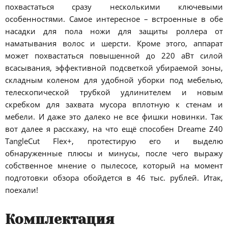
похвастаться сразу несколькими ключевыми
особенностями. Самое интересное – встроенные в обе
насадки для пола ножи для защиты роллера от
наматывания волос и шерсти. Кроме этого, аппарат
может похвастаться повышенной до 220 аВт силой
всасывания, эффективной подсветкой убираемой зоны,
складным коленом для удобной уборки под мебелью,
телескопической трубкой удлинителем и новым
скребком для захвата мусора вплотную к стенам и
мебели. И даже это далеко не все фишки новинки. Так
вот далее я расскажу, на что ещё способен Dreame Z40
TangleCut Flex+, протестирую его и выделю
обнаруженные плюсы и минусы, после чего выражу
собственное мнение о пылесосе, который на момент
подготовки обзора обойдется в 46 тыс. рублей. Итак,
поехали!
Комплектация