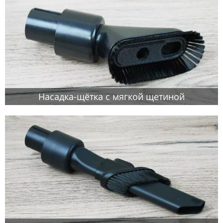
Насадка-щётка с мягкой щетиной