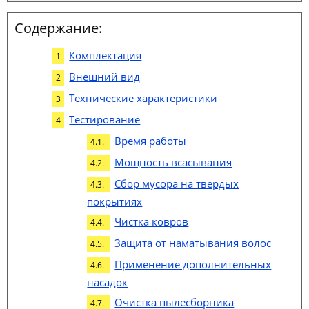
Содержание:
Комплектация
Внешний вид
Технические характеристики
Тестирование
Время работы
Мощность всасывания
Сбор мусора на твердых
покрытиях
Чистка ковров
Защита от наматывания волос
Применение дополнительных
насадок
Очистка пылесборника