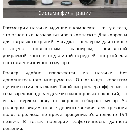
Система фильтрации
Рассмотрим насадки, идущие в комплекте. Начну с того,
что основных насадок тут две в комплекте. Для ковров и
для твердых покрытий. Насадка с роллером для ковров
оснащена поворотным шарниром, подсветкой
убираемой зоны и подъемной передней шторкой для
прохождения крупного мусора.
Роллер удобно извлекается из насадки без
дополнительного инструмента. Он оснащен коротким
щетинистыми вставками. Такой тип роллера эффективно
себя зарекомендовал для чистки ковровых покрытий, но
и на твердом полу он хорошо собирает мусор. За
роллером видим новые двойные лезвия для срезания
волос с роллера во время вращения. Установлено 194
лезвия. В тестах проверим эффективность данного
решения.