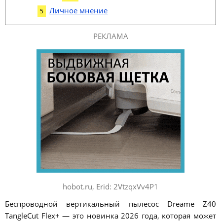
Личное мнение
РЕКЛАМА
hobot.ru, Erid: 2VtzqxVv4P1
Беспроводной вертикальный пылесос Dreame Z40
TangleCut Flex+ — это новинка 2026 года, которая может