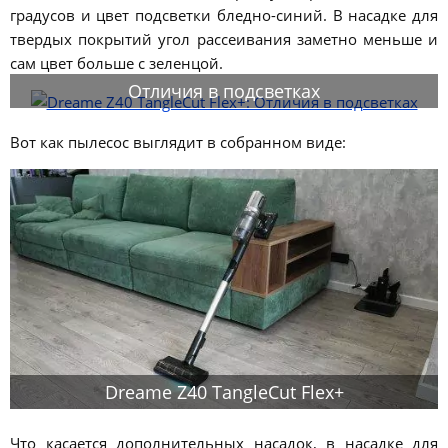
градусов и цвет подсветки бледно-синий. В насадке для
твердых покрытий угол рассеивания заметно меньше и
сам цвет больше с зеленцой.
Отличия в подсветках
Вот как пылесос выглядит в собранном виде:
Dreame Z40 TangleCut Flex+
Что касается дополнительных насадок, в насадке для