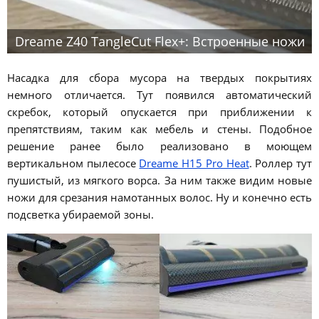
Dreame Z40 TangleCut Flex+: Встроенные ножи
Насадка для сбора мусора на твердых покрытиях
немного отличается. Тут появился автоматический
скребок, который опускается при приближении к
препятствиям, таким как мебель и стены. Подобное
решение ранее было реализовано в моющем
вертикальном пылесосе
Dreame H15 Pro Heat
. Роллер тут
пушистый, из мягкого ворса. За ним также видим новые
ножи для срезания намотанных волос. Ну и конечно есть
подсветка убираемой зоны.