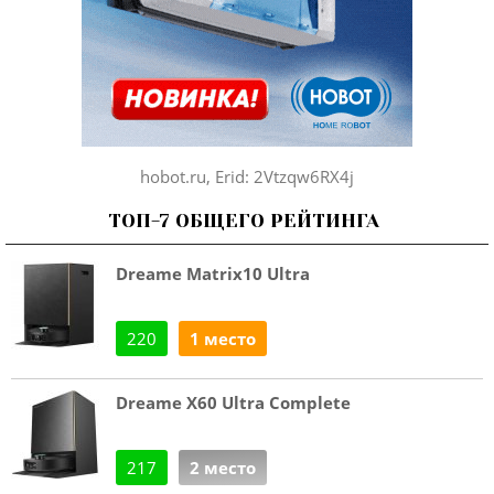
hobot.ru, Erid: 2Vtzqw6RX4j
ТОП-7 ОБЩЕГО РЕЙТИНГА
Dreame Matrix10 Ultra
220
1 место
Dreame X60 Ultra Complete
217
2 место