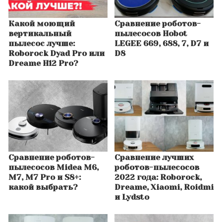
Какой моющий
Сравнение роботов-
вертикальный
пылесосов Hobot
пылесос лучше:
LEGEE 669, 688, 7, D7 и
Roborock Dyad Pro или
D8
Dreame H12 Pro?
Сравнение роботов-
Сравнение лучших
пылесосов Midea M6,
роботов-пылесосов
M7, M7 Pro и S8+:
2022 года: Roborock,
какой выбрать?
Dreame, Xiaomi, Roidmi
и Lydsto