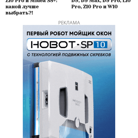
Z10 Pro и Midea S8+:
D9, D9 Max, D9 Pro, L10
какой лучше
Pro, Z10 Pro и W10
выбрать?!
РЕКЛАМА