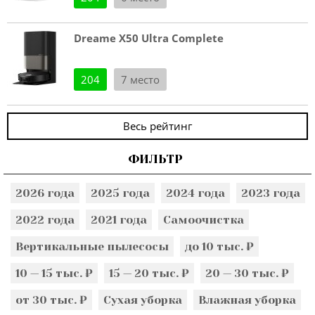
Dreame X50 Ultra Complete
204
7 место
Весь рейтинг
ФИЛЬТР
2026 года
2025 года
2024 года
2023 года
2022 года
2021 года
Самоочистка
Вертикальные пылесосы
до 10 тыс. ₽
10 — 15 тыс. ₽
15 — 20 тыс. ₽
20 — 30 тыс. ₽
от 30 тыс. ₽
Сухая уборка
Влажная уборка