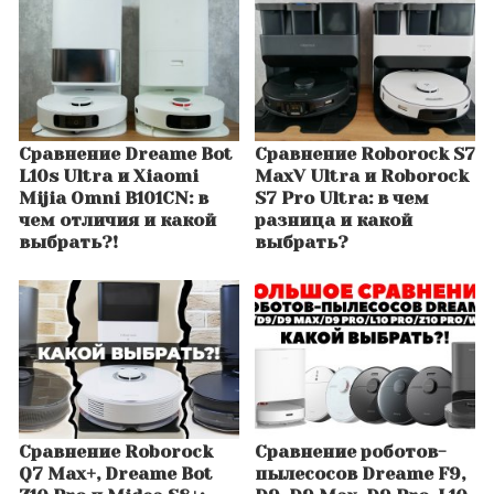
Сравнение Dreame Bot
Сравнение Roborock S7
L10s Ultra и Xiaomi
MaxV Ultra и Roborock
Mijia Omni B101CN: в
S7 Pro Ultra: в чем
чем отличия и какой
разница и какой
выбрать?!
выбрать?
Сравнение Roborock
Сравнение роботов-
Q7 Max+, Dreame Bot
пылесосов Dreame F9,