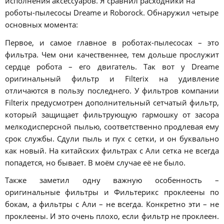
исполнения аксессуаров. Я сравнил расходники на
роботы-пылесосы Dreame и Roborock. Обнаружил четыре
основных момента:
Первое, и самое главное в роботах-пылесосах – это
фильтра. Чем они качественнее, тем дольше прослужит
сердце робота – его двигатель. Так вот у Dreame
оригинальный фильтр и Filterix на удивление
отличаются в пользу последнего. У фильтров компании
Filterix предусмотрен дополнительный сетчатый фильтр,
который защищает фильтрующую гармошку от засора
мелкодисперсной пылью, соответственно продлевая ему
срок службы. Сдули пыль и пух с сетки, и он буквально
как новый. На китайских фильтрах с Али сетка не всегда
попадется, но бывает. В моём случае её не было.
Также заметил одну важную особенность –
оригинальные фильтры и Фильтерикс проклеены по
бокам, а фильтры с Али – не всегда. Конкретно эти – не
проклеены. И это очень плохо, если фильтр не проклеен.