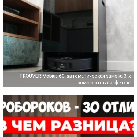
TROUVER Mobius 60: автоматическая замена 3-х
комплектов салфеток!