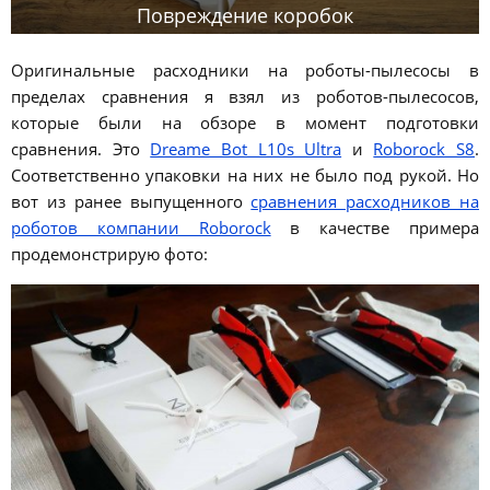
Повреждение коробок
Оригинальные расходники на роботы-пылесосы в
пределах сравнения я взял из роботов-пылесосов,
которые были на обзоре в момент подготовки
сравнения. Это
Dreame Bot L10s Ultra
и
Roborock S8
.
Соответственно упаковки на них не было под рукой. Но
вот из ранее выпущенного
сравнения расходников на
роботов компании Roborock
в качестве примера
продемонстрирую фото: