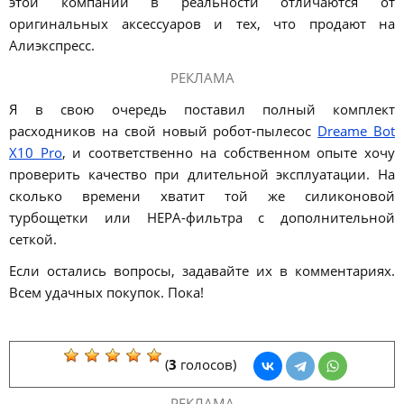
этой компании в реальности отличаются от
оригинальных аксессуаров и тех, что продают на
Алиэкспресс.
РЕКЛАМА
Я в свою очередь поставил полный комплект
расходников на свой новый робот-пылесос
Dreame Bot
X10 Pro
, и соответственно на собственном опыте хочу
проверить качество при длительной эксплуатации. На
сколько времени хватит той же силиконовой
турбощетки или HEPA-фильтра с дополнительной
сеткой.
Если остались вопросы, задавайте их в комментариях.
Всем удачных покупок. Пока!
(
3
голосов)
РЕКЛАМА