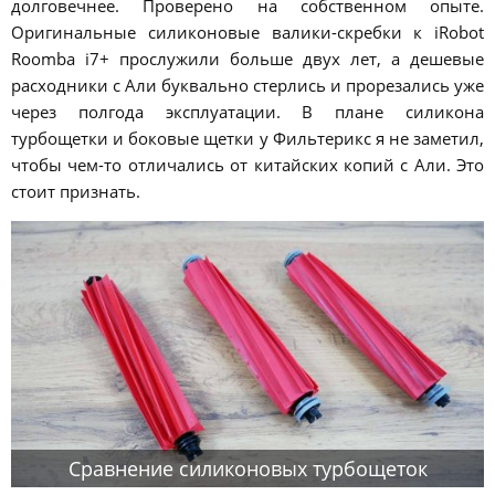
долговечнее. Проверено на собственном опыте.
Оригинальные силиконовые валики-скребки к iRobot
Roomba i7+ прослужили больше двух лет, а дешевые
расходники с Али буквально стерлись и прорезались уже
через полгода эксплуатации. В плане силикона
турбощетки и боковые щетки у Фильтерикс я не заметил,
чтобы чем-то отличались от китайских копий с Али. Это
стоит признать.
Сравнение силиконовых турбощеток