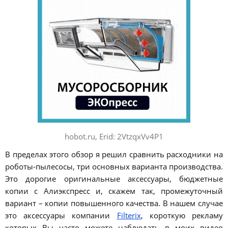
hobot.ru, Erid: 2VtzqxVv4P1
В пределах этого обзор я решил сравнить расходники на
роботы-пылесосы, три основных варианта производства.
Это дорогие оригинальные аксессуары, бюджетные
копии с Алиэкспресс и, скажем так, промежуточный
вариант – копии повышенного качества. В нашем случае
это аксессуары компании
Filterix
, короткую рекламу
которых Вы часто можете наблюдать в моих видео