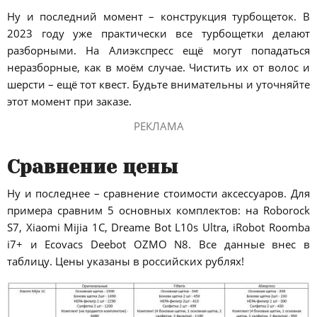
Ну и последний момент – конструкция турбощеток. В
2023 году уже практически все турбощетки делают
разборными. На Алиэкспресс ещё могут попадаться
неразборные, как в моём случае. Чистить их от волос и
шерсти – ещё тот квест. Будьте внимательны и уточняйте
этот момент при заказе.
РЕКЛАМА
Сравнение цены
Ну и последнее – сравнение стоимости аксессуаров. Для
примера сравним 5 основных комплектов: на Roborock
S7, Xiaomi Mijia 1C, Dreame Bot L10s Ultra, iRobot Roomba
i7+ и Ecovacs Deebot OZMO N8. Все данные внес в
таблицу. Цены указаны в российских рублях!