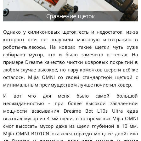
Сравнение щеток
Однако у силиконовых щеток есть и недостаток, из-за
которого они не получили массовую интеграцию в
роботы-пылесосы. На коврах такие щетки чуть хуже
собирают мусор, что и было замечено в тестах. На
примере Dreame качество чистки ковровых покрытий в
любом случае высокое, но пару комочков шерсти всё же
осталось. Mijia OMNI со своей стандартной щеткой с
минимальным преимуществом лучше почистил ковер.
И вот что для меня было самой большой
неожиданностью – при более высокой заявленной
мощности всасывания Dreame Bot L10s Ultra едва
высосал мусор из 4 мм щели, в то время как Mijia OMNI
смог высосать мусор даже из щели глубиной в 10 мм.
Mijia OMNI B101CN оказался гораздо мощнее двойника