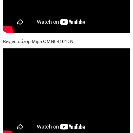
Видео обзор Mijia OMNI B101CN: