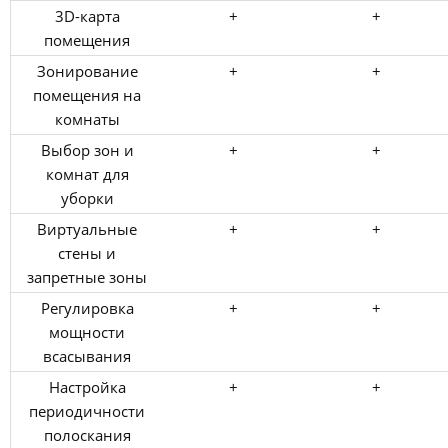
3D-карта
+
+
помещения
Зонирование
+
+
помещения на
комнаты
Выбор зон и
+
+
комнат для
уборки
Виртуальные
+
+
стены и
запретные зоны
Регулировка
+
+
мощности
всасывания
Настройка
+
+
периодичности
полоскания