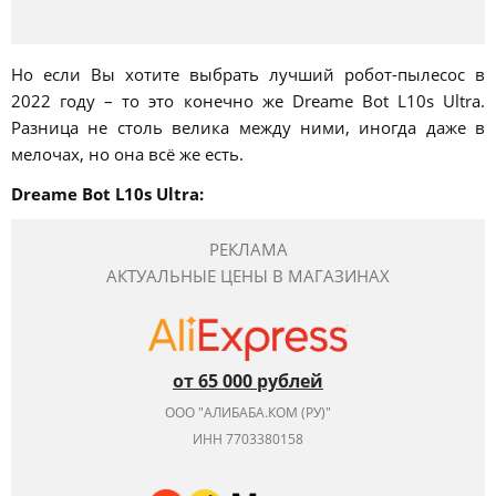
Но если Вы хотите выбрать лучший робот-пылесос в
2022 году – то это конечно же Dreame Bot L10s Ultra.
Разница не столь велика между ними, иногда даже в
мелочах, но она всё же есть.
Dreame Bot L10s Ultra:
РЕКЛАМА
АКТУАЛЬНЫЕ ЦЕНЫ В МАГАЗИНАХ
от 65 000 рублей
ООО "АЛИБАБА.КОМ (РУ)"
ИНН 7703380158