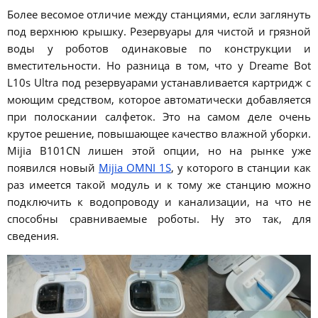
Более весомое отличие между станциями, если заглянуть
под верхнюю крышку. Резервуары для чистой и грязной
воды у роботов одинаковые по конструкции и
вместительности. Но разница в том, что у Dreame Bot
L10s Ultra под резервуарами устанавливается картридж с
моющим средством, которое автоматически добавляется
при полоскании салфеток. Это на самом деле очень
крутое решение, повышающее качество влажной уборки.
Mijia B101CN лишен этой опции, но на рынке уже
появился новый
Mijia OMNI 1S
, у которого в станции как
раз имеется такой модуль и к тому же станцию можно
подключить к водопроводу и канализации, на что не
способны сравниваемые роботы. Ну это так, для
сведения.