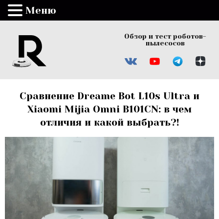
Меню
Обзор и тест роботов-
пылесосов
Сравнение Dreame Bot L10s Ultra и
Xiaomi Mijia Omni B101CN: в чем
отличия и какой выбрать?!