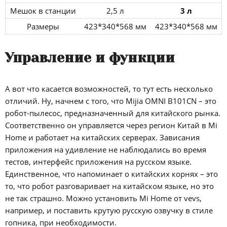
Мешок в станции
2,5 л
3 л
Размеры
423*340*568 мм
423*340*568 мм
Управление и функции
А вот что касается возможностей, то тут есть несколько
отличий. Ну, начнем с того, что Mijia OMNI B101CN – это
робот-пылесос, предназначенный для китайского рынка.
Соответственно он управляется через регион Китай в Mi
Home и работает на китайских серверах. Зависания
приложения на удивление не наблюдались во время
тестов, интерфейс приложения на русском языке.
Единственное, что напоминает о китайских корнях – это
то, что робот разговаривает на китайском языке, но это
не так страшно. Можно установить Mi Home от vevs,
например, и поставить крутую русскую озвучку в стиле
гопника, при необходимости.