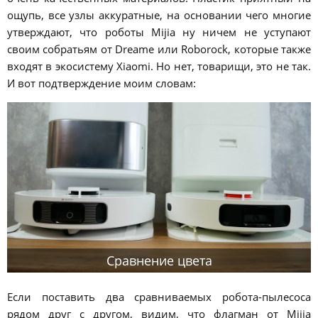
ощупь, все узлы аккуратные, на основании чего многие
утверждают, что роботы Mijia ну ничем не уступают
своим собратьям от Dreame или Roborock, которые также
входят в экосистему Xiaomi. Но нет, товарищи, это не так.
И вот подтверждение моим словам:
Сравнение цвета
Если поставить два сравниваемых робота-пылесоса
рядом друг с другом, видим, что флагман от Mijia