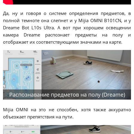
Да, ну и говоря о системе определения предметов, в
полной темноте она слепнет и у Mijia OMNI B101CN, и у
Dreame Bot L10s Ultra. А вот при хорошем освещении
камера Dreame распознает предметы на полу и
отображает их соответствующими значками на карте.
Распознавание предметов на полу (Dreame)
Mijia OMNI на это не способен, хотя также аккуратно
объезжает препятствия на пути.