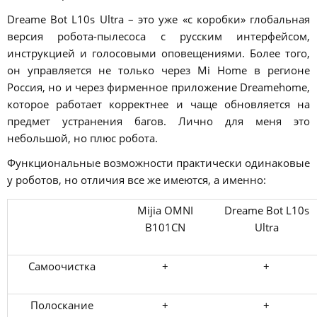
Dreame Bot L10s Ultra – это уже «с коробки» глобальная
версия робота-пылесоса с русским интерфейсом,
инструкцией и голосовыми оповещениями. Более того,
он управляется не только через Mi Home в регионе
Россия, но и через фирменное приложение Dreamehome,
которое работает корректнее и чаще обновляется на
предмет устранения багов. Лично для меня это
небольшой, но плюс робота.
Функциональные возможности практически одинаковые
у роботов, но отличия все же имеются, а именно:
Mijia OMNI
Dreame Bot L10s
B101CN
Ultra
Самоочистка
+
+
Полоскание
+
+