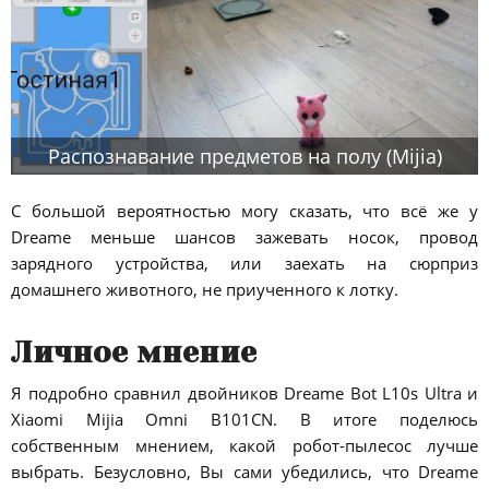
Распознавание предметов на полу (Mijia)
С большой вероятностью могу сказать, что всё же у
Dreame меньше шансов зажевать носок, провод
зарядного устройства, или заехать на сюрприз
домашнего животного, не приученного к лотку.
Личное мнение
Я подробно сравнил двойников Dreame Bot L10s Ultra и
Xiaomi Mijia Omni B101CN. В итоге поделюсь
собственным мнением, какой робот-пылесос лучше
выбрать. Безусловно, Вы сами убедились, что Dreame