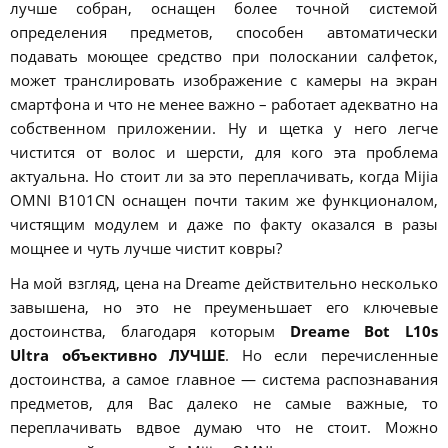
лучше собран, оснащен более точной системой
определения предметов, способен автоматически
подавать моющее средство при полоскании салфеток,
может транслировать изображение с камеры на экран
смартфона и что не менее важно – работает адекватно на
собственном приложении. Ну и щетка у него легче
чистится от волос и шерсти, для кого эта проблема
актуальна. Но стоит ли за это переплачивать, когда Mijia
OMNI B101CN оснащен почти таким же функционалом,
чистящим модулем и даже по факту оказался в разы
мощнее и чуть лучше чистит ковры?
На мой взгляд, цена на Dreame действительно несколько
завышена, но это не преуменьшает его ключевые
достоинства, благодаря которым
Dreame Bot L10s
Ultra объективно ЛУЧШЕ
. Но если перечисленные
достоинства, а самое главное — система распознавания
предметов, для Вас далеко не самые важные, то
переплачивать вдвое думаю что не стоит. Можно