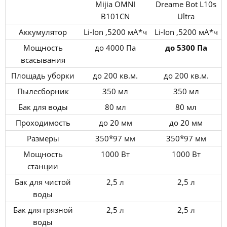
Mijia OMNI
Dreame Bot L10s
B101CN
Ultra
Аккумулятор
Li-Ion ,5200 мА*ч
Li-Ion ,5200 мА*ч
Мощность
до 4000 Па
до 5300 Па
всасывания
Площадь уборки
до 200 кв.м.
до 200 кв.м.
Пылесборник
350 мл
350 мл
Бак для воды
80 мл
80 мл
Проходимость
до 20 мм
до 20 мм
Размеры
350*97 мм
350*97 мм
Мощность
1000 Вт
1000 Вт
станции
Бак для чистой
2,5 л
2,5 л
воды
Бак для грязной
2,5 л
2,5 л
воды