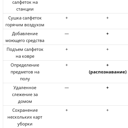
салфеток на
станции
Сушка салфеток
+
+
горячим воздухом
Добавление
—
+
моющего средства
Подъем салфеток
+
+
на ковре
Определение
+
+
предметов на
(распознавание
)
полу
Удаленное
—
+
слежение за
домом
Сохранение
+
+
нескольких карт
уборки