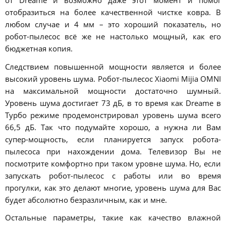
от Dreame и возможно даже этот момент и помог
отобразиться на более качественной чистке ковра. В
любом случае и 4 мм – это хороший показатель, но
робот-пылесос всё же не настолько мощный, как его
бюджетная копия.
Следствием повышенной мощности является и более
высокий уровень шума. Робот-пылесос Xiaomi Mijia OMNI
на максимальной мощности достаточно шумный.
Уровень шума достигает 73 дБ, в то время как Dreame в
Турбо режиме продемонстрировал уровень шума всего
66,5 дБ. Так что подумайте хорошо, а нужна ли Вам
супер-мощность, если планируется запуск робота-
пылесоса при нахождении дома. Телевизор Вы не
посмотрите комфортно при таком уровне шума. Но, если
запускать робот-пылесос с работы или во время
прогулки, как это делают многие, уровень шума для Вас
будет абсолютно безразличным, как и мне.
Остальные параметры, такие как качество влажной