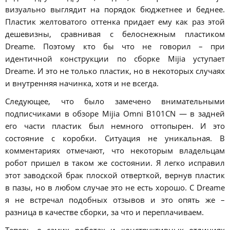
визуально выглядит на порядок бюджетнее и беднее.
Пластик желтоватого оттенка придает ему как раз этой
дешевизны, сравнивая с белоснежным пластиком
Dreame. Поэтому кто бы что не говорил – при
идентичной конструкции по сборке Mijia уступает
Dreame. И это не только пластик, но в некоторых случаях
и внутренняя начинка, хотя и не всегда.
Следующее, что было замечено внимательными
подписчиками в обзоре Mijia Omni B101CN — в задней
его части пластик был немного оттопырен. И это
состояние с коробки. Ситуация не уникальная. В
комментариях отмечают, что некоторым владельцам
робот пришел в таком же состоянии. Я легко исправил
этот заводской брак плоской отверткой, вернув пластик
в пазы, но в любом случае это не есть хорошо. С Dreame
я не встречал подобных отзывов и это опять же –
разница в качестве сборки, за что и переплачиваем.