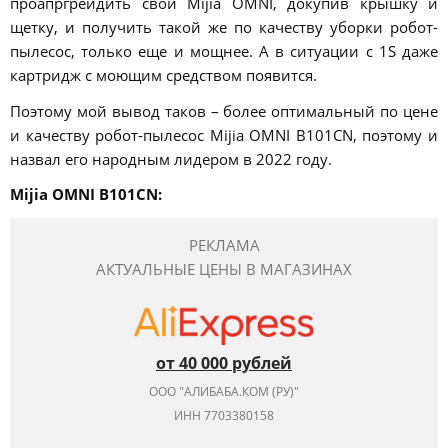
проапргрейдить свой Mijia OMNI, докупив крышку и
щетку, и получить такой же по качеству уборки робот-
пылесос, только еще и мощнее. А в ситуации с 1S даже
картридж с моющим средством появится.
Поэтому мой вывод таков – более оптимальный по цене
и качеству робот-пылесос Mijia OMNI B101CN, поэтому и
назвал его народным лидером в 2022 году.
Mijia OMNI B101CN:
РЕКЛАМА
АКТУАЛЬНЫЕ ЦЕНЫ В МАГАЗИНАХ
от 40 000 рублей
ООО "АЛИБАБА.КОМ (РУ)"
ИНН 7703380158