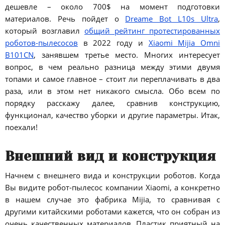
дешевле – около 700$ на момент подготовки
материалов. Речь пойдет о
Dreame Bot L10s Ultra
,
который возглавил
общий рейтинг протестированных
роботов-пылесосов
в 2022 году и
Xiaomi Mijia Omni
B101CN
, занявшем третье место. Многих интересует
вопрос, в чем реально разница между этими двумя
топами и самое главное – стоит ли переплачивать в два
раза, или в этом нет никакого смысла. Обо всем по
порядку расскажу далее, сравнив конструкцию,
функционал, качество уборки и другие параметры. Итак,
поехали!
Внешний вид и конструкция
Начнем с внешнего вида и конструкции роботов. Когда
Вы видите робот-пылесос компании Xiaomi, а конкретно
в нашем случае это фабрика Mijia, то сравнивая с
другими китайскими роботами кажется, что он собран из
очень качественных материалов. Пластик приятный на