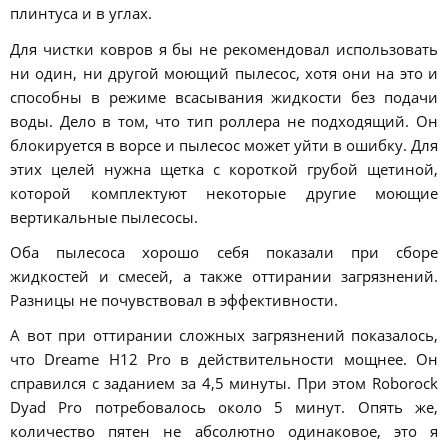
плинтуса и в углах.
Для чистки ковров я бы не рекомендовал использовать
ни один, ни другой моющий пылесос, хотя они на это и
способны в режиме всасывания жидкости без подачи
воды. Дело в том, что тип роллера не подходящий. Он
блокируется в ворсе и пылесос может уйти в ошибку. Для
этих целей нужна щетка с короткой грубой щетиной,
которой комплектуют некоторые другие моющие
вертикальные пылесосы.
Оба пылесоса хорошо себя показали при сборе
жидкостей и смесей, а также оттирании загрязнений.
Разницы не почувствовал в эффективности.
А вот при оттирании сложных загрязнений показалось,
что Dreame H12 Pro в действительности мощнее. Он
справился с заданием за 4,5 минуты. При этом Roborock
Dyad Pro потребовалось около 5 минут. Опять же,
количество пятен не абсолютно одинаковое, это я