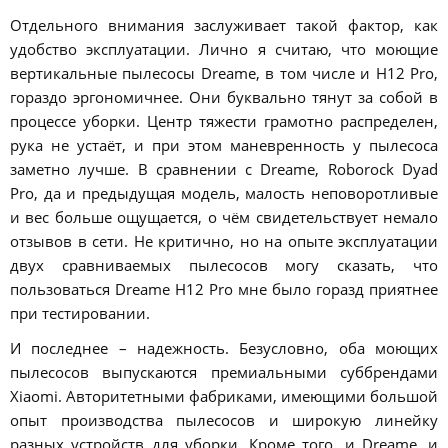
Отдельного внимания заслуживает такой фактор, как
удобство эксплуатации. Лично я считаю, что моющие
вертикальные пылесосы Dreame, в том числе и H12 Pro,
гораздо эргономичнее. Они буквально тянут за собой в
процессе уборки. Центр тяжести грамотно распределен,
рука не устаёт, и при этом маневренность у пылесоса
заметно лучше. В сравнении с Dreame, Roborock Dyad
Pro, да и предыдущая модель, малость неповоротливые
и вес больше ощущается, о чём свидетельствует немало
отзывов в сети. Не критично, но на опыте эксплуатации
двух сравниваемых пылесосов могу сказать, что
пользоваться Dreame H12 Pro мне было горазд приятнее
при тестировании.
И последнее – надежность. Безусловно, оба моющих
пылесосов выпускаются премиальными суббрендами
Xiaomi. Авторитетными фабриками, имеющими большой
опыт производства пылесосов и широкую линейку
разных устройств для уборки. Кроме того, и Dreame, и