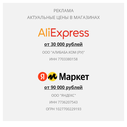
РЕКЛАМА
АКТУАЛЬНЫЕ ЦЕНЫ В МАГАЗИНАХ
от 30 000 рублей
ООО "АЛИБАБА.КОМ (РУ)"
ИНН 7703380158
от 90 000 рублей
ООО "ЯНДЕКС"
ИНН 7736207543
ОГРН 1027700229193