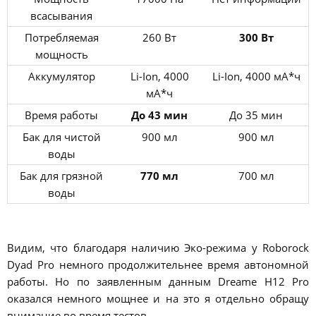
всасывания
Потребляемая
260 Вт
300 Вт
мощность
Аккумулятор
Li-Ion, 4000
Li-Ion, 4000 мА*ч
мА*ч
Время работы
До 43 мин
До 35 мин
Бак для чистой
900 мл
900 мл
воды
Бак для грязной
770 мл
700 мл
воды
Видим, что благодаря наличию Эко-режима у Roborock
Dyad Pro немного продолжительнее время автономной
работы. Но по заявленным данным Dreame H12 Pro
оказался немного мощнее и на это я отдельно обращу
внимание во время тестов.