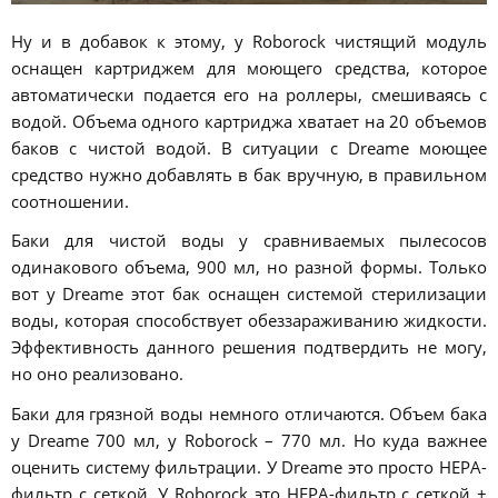
Ну и в добавок к этому, у Roborock чистящий модуль
оснащен картриджем для моющего средства, которое
автоматически подается его на роллеры, смешиваясь с
водой. Объема одного картриджа хватает на 20 объемов
баков с чистой водой. В ситуации с Dreame моющее
средство нужно добавлять в бак вручную, в правильном
соотношении.
Баки для чистой воды у сравниваемых пылесосов
одинакового объема, 900 мл, но разной формы. Только
вот у Dreame этот бак оснащен системой стерилизации
воды, которая способствует обеззараживанию жидкости.
Эффективность данного решения подтвердить не могу,
но оно реализовано.
Баки для грязной воды немного отличаются. Объем бака
у Dreame 700 мл, у Roborock – 770 мл. Но куда важнее
оценить систему фильтрации. У Dreame это просто HEPA-
фильтр с сеткой. У Roborock это HEPA-фильтр с сеткой +