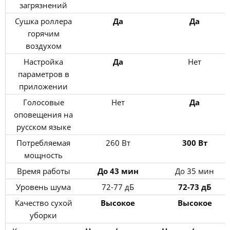
загрязнений
Сушка роллера
Да
Да
горячим
воздухом
Настройка
Да
Нет
параметров в
приложении
Голосовые
Нет
Да
оповещения на
русском языке
Потребляемая
260 Вт
300 Вт
мощность
Время работы
До 43 мин
До 35 мин
Уровень шума
72-77 дБ
72-73 дБ
Качество сухой
Высокое
Высокое
уборки