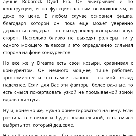
лучше Roborock Dyad Pro. Он выигрывает и по
конструкции, и по функциональным возможностям, и
даже по цене. В любом случае основная фишка,
благодаря которой он пока ещё может уверенно
держаться в лидерах – это выход роллеров к краям с двух
сторон. Настолько близко не выходят роллеры ни у
одного моющего пылесоса и это определенно сильная
сторона на фоне конкурентов.
Но всё же у Dreame есть свои козыри, сравнивая с
конкурентом. Он немного мощнее, тише работает,
эргономичнее и что самое главное – на мой взгляд
надежнее. Если для Вас эти факторы более важные, то
есть смысл пожертвовать узкой не промываемой зоной
вдоль плинтуса.
Ну и, конечно же, нужно ориентироваться на цену. Если
разница в стоимости будет значительной, есть смысл
выбрать тот, который дешевле.
На этой ноте и хотелось бы закончить сравнение. Если