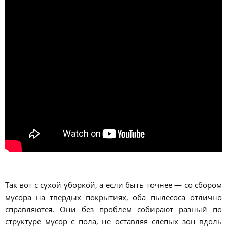
Так вот с сухой уборкой, а если быть точнее — со сбором
мусора на твердых покрытиях, оба пылесоса отлично
справляются. Они без проблем собирают разный по
структуре мусор с пола, не оставляя слепых зон вдоль