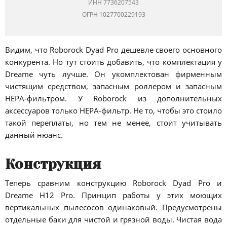
ИНН 7736207543
ОГРН 1027700229193
Видим, что Roborock Dyad Pro дешевле своего основного
конкурента. Но тут стоить добавить, что комплектация у
Dreame чуть лучше. Он укомплектован фирменным
чистящим средством, запасным роллером и запасным
HEPA-фильтром. У Roborock из дополнительных
аксессуаров только HEPA-фильтр. Не то, чтобы это стоило
такой переплаты, но тем не менее, стоит учитывать
данный нюанс.
Конструкция
Теперь сравним конструкцию Roborock Dyad Pro и
Dreame H12 Pro. Принцип работы у этих моющих
вертикальных пылесосов одинаковый. Предусмотрены
отдельные баки для чистой и грязной воды. Чистая вода