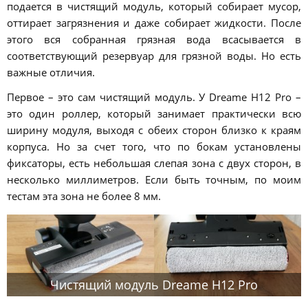
подается в чистящий модуль, который собирает мусор,
оттирает загрязнения и даже собирает жидкости. После
этого вся собранная грязная вода всасывается в
соответствующий резервуар для грязной воды. Но есть
важные отличия.
Первое – это сам чистящий модуль. У Dreame H12 Pro –
это один роллер, который занимает практически всю
ширину модуля, выходя с обеих сторон близко к краям
корпуса. Но за счет того, что по бокам установлены
фиксаторы, есть небольшая слепая зона с двух сторон, в
несколько миллиметров. Если быть точным, по моим
тестам эта зона не более 8 мм.
Чистящий модуль Dreame H12 Pro