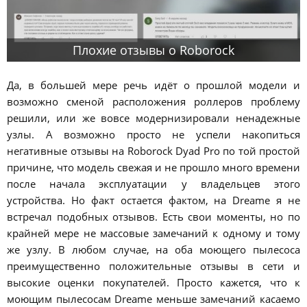
Плохие отзывы о Roborock
Да, в большей мере речь идёт о прошлой модели и
возможно сменой расположения роллеров проблему
решили, или же вовсе модернизировали ненадежные
узлы. А возможно просто не успели накопиться
негативные отзывы на Roborock Dyad Pro по той простой
причине, что модель свежая и не прошло много времени
после начала эксплуатации у владельцев этого
устройства. Но факт остается фактом, на Dreame я не
встречал подобных отзывов. Есть свои моменты, но по
крайней мере не массовые замечаний к одному и тому
же узлу. В любом случае, на оба моющего пылесоса
преимущественно положительные отзывы в сети и
высокие оценки покупателей. Просто кажется, что к
моющим пылесосам Dreame меньше замечаний касаемо