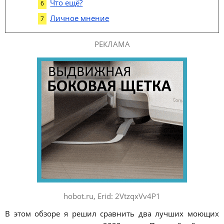
Что ещё?
Личное мнение
РЕКЛАМА
hobot.ru, Erid: 2VtzqxVv4P1
В этом обзоре я решил сравнить два лучших моющих