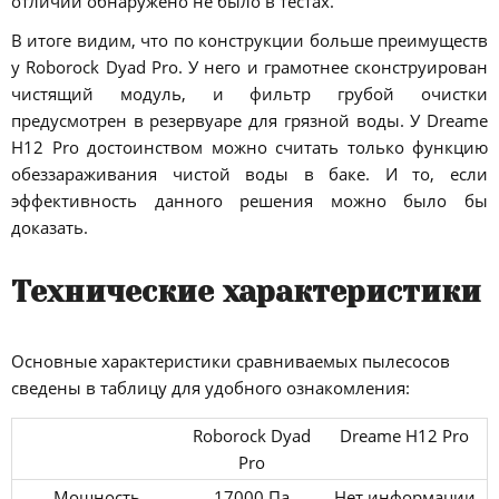
отличий обнаружено не было в тестах.
В итоге видим, что по конструкции больше преимуществ
у Roborock Dyad Pro. У него и грамотнее сконструирован
чистящий модуль, и фильтр грубой очистки
предусмотрен в резервуаре для грязной воды. У Dreame
H12 Pro достоинством можно считать только функцию
обеззараживания чистой воды в баке. И то, если
эффективность данного решения можно было бы
доказать.
Технические характеристики
Основные характеристики сравниваемых пылесосов
сведены в таблицу для удобного ознакомления:
Roborock Dyad
Dreame H12 Pro
Pro
Мощность
17000 Па
Нет информации