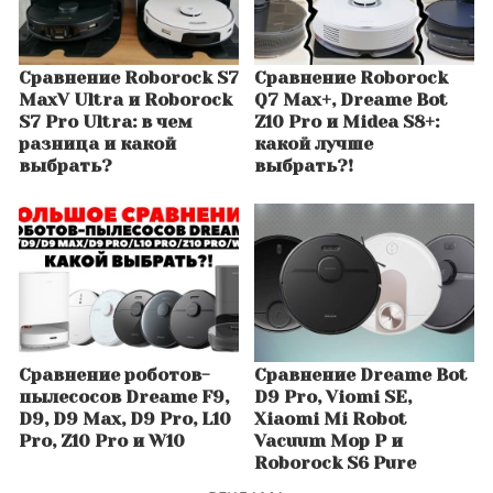
Сравнение Roborock S7
Сравнение Roborock
MaxV Ultra и Roborock
Q7 Max+, Dreame Bot
S7 Pro Ultra: в чем
Z10 Pro и Midea S8+:
разница и какой
какой лучше
выбрать?
выбрать?!
Сравнение роботов-
Сравнение Dreame Bot
пылесосов Dreame F9,
D9 Pro, Viomi SE,
D9, D9 Max, D9 Pro, L10
Xiaomi Mi Robot
Pro, Z10 Pro и W10
Vacuum Mop P и
Roborock S6 Pure