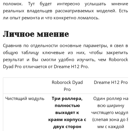
поломок. Тут будет интересно услышать мнение
реальных владельцев рассматриваемых моделей. Есть
ли опыт ремонта и что конкретно ломалось.
Личное мнение
Сравнив по отдельности основные параметры, я свел в
общую таблицу ключевые из них, чтобы закрепить
результат и Вы смогли удобно изучить, чем Roborock
Dyad Pro отличается от Dreame H12 Pro.
Roborock Dyad
Dreame H12 Pro
Pro
Чистящий модуль
Три роллера,
Один роллер на
полностью
всю ширину
выходят к
чистящего модуля
краям корпуса с
(слепая зона до 8
двух сторон
мм с каждой