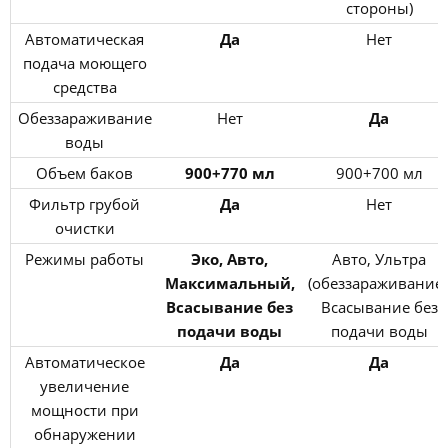
стороны)
Автоматическая
Да
Нет
подача моющего
средства
Обеззараживание
Нет
Да
воды
Объем баков
900+770 мл
900+700 мл
Фильтр грубой
Да
Нет
очистки
Режимы работы
Эко, Авто,
Авто, Ультра
Максимальный,
(обеззараживание)
Всасывание без
Всасывание без
подачи воды
подачи воды
Автоматическое
Да
Да
увеличение
мощности при
обнаружении