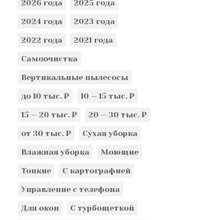
2026 года
2025 года
2024 года
2023 года
2022 года
2021 года
Самоочистка
Вертикальные пылесосы
до 10 тыс. ₽
10 — 15 тыс. ₽
15 — 20 тыс. ₽
20 — 30 тыс. ₽
от 30 тыс. ₽
Сухая уборка
Влажная уборка
Моющие
Тонкие
С картографией
Управление с телефона
Для окон
С турбощеткой