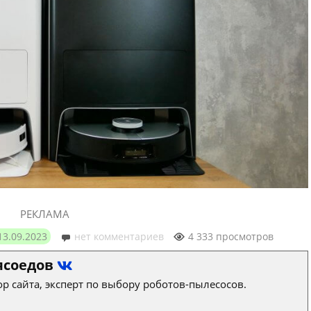
РЕКЛАМА
13.09.2023
нет комментариев
4 333 просмотров
ясоедов
р сайта, эксперт по выбору роботов-пылесосов.