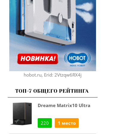
hobot.ru, Erid: 2Vtzqw6RX4j
ТОП-7 ОБЩЕГО РЕЙТИНГА
Dreame Matrix10 Ultra
220
1 место