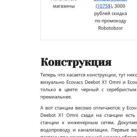
магазины
(1075$)
, 3000
рублей скидка
по промокоду
Robotobzor
Конструкция
Теперь что касается конструкции, тут не
визуально Ecovacs Deebot X1 Omni и Eco
только в цвете: черный с серебристым
премиальнее.
А вот станции весомо отличаются: у Ecov
Deebot X1 Omni сзади на станции есть
станции к инженерным сетям. Докупа
водопроводу и канализации. Первые ве
поэтому при заказе данной модели обязат