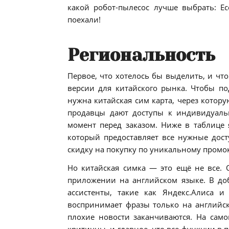
какой робот-пылесос лучше выбрать: Ec
поехали!
Региональность
Первое, что хотелось бы выделить, и что
версии для китайского рынка. Чтобы по
нужна китайская сим карта, через которую
продавцы дают доступы к индивидуальн
момент перед заказом. Ниже в таблице 
который предоставляет все нужные дост
скидку на покупку по уникальному промок
Но китайская симка — это ещё не все. 
приложении на английском языке. В до
ассистенты, такие как Яндекс.Алиса 
воспринимает фразы только на английск
плохие новости заканчиваются. На само
критичны, и главное, что все функции в 