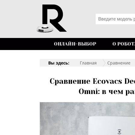
ОНЛАЙН-ВЫБОР
О РОБОТ
Вы здесь:
Главная
Сравнение
Сравнение Ecovacs Dee
Omni: в чем р