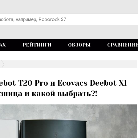
АХ
РЕЙТИНГИ
ОБЗОРЫ
СРАВНЕНИ
bot T20 Pro и Ecovacs Deebot X1
азница и какой выбрать?!