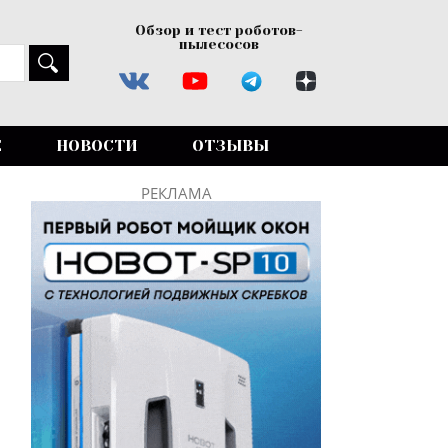
Обзор и тест роботов-
пылесосов
Е
НОВОСТИ
ОТЗЫВЫ
РЕКЛАМА