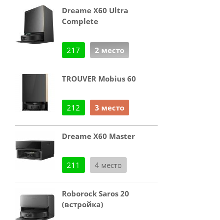
Dreame X60 Ultra
Complete
217
2 место
TROUVER Mobius 60
212
3 место
Dreame X60 Master
211
4 место
Roborock Saros 20
(встройка)