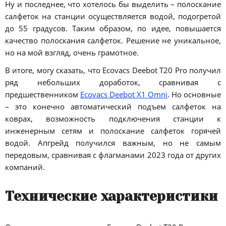
Ну и последнее, что хотелось бы выделить – полоскание
салфеток на станции осуществляется водой, подогретой
до 55 градусов. Таким образом, по идее, повышается
качество полоскания салфеток. Решение не уникальное,
но на мой взгляд, очень грамотное.
В итоге, могу сказать, что Ecovacs Deebot T20 Pro получил
ряд небольших доработок, сравнивая с
предшественником
Ecovacs Deebot X1 Omni
. Но основные
– это конечно автоматический подъем салфеток на
коврах, возможность подключения станции к
инженерным сетям и полоскание салфеток горячей
водой. Апгрейд получился важным, но не самым
передовым, сравнивая с флагманами 2023 года от других
компаний.
Технические характеристики