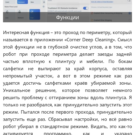
Функции
Интересная функция – это проход по периметру, который
называется в приложении «Corner Deep Cleaning». Смысл
этой функции не в глубокой очистке углов, а в том, что
робот при проходе периметра делает заезды задней
частью вплотную к плинтусу и мебели. По бокам
салфетки не выпирают за край корпуса, оставляя
непромытый участок, а вот в этом режиме как раз
удается достичь салфетками краёв убираемой зоны.
Уникальное решение, которое позволяет немного
решить проблему с оттиранием зоны вдоль плинтуса. Я
только не разобрался, как принудительно запустить этот
режим. Пытался после первого прохода, принудительно
запустить еще раз. Сбрасывал настройки, но всё равно
робот убирал в стандартном режиме. Видать, это как-то
активируется программно, как и указано