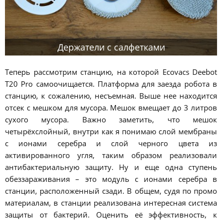
Держатели с салфетками
Теперь рассмотрим станцию, на которой Ecovacs Deebot
T20 Pro самоочищается. Платформа для заезда робота в
станцию, к сожалению, несъемная. Выше нее находится
отсек с мешком для мусора. Мешок вмещает до 3 литров
сухого мусора. Важно заметить, что мешок
четырёхслойный, внутри как я понимаю слой мембраны
с ионами серебра и слой черного цвета из
активированного угля, таким образом реализовали
антибактериальную защиту. Ну и еще одна ступень
обеззараживания – это модуль с ионами серебра в
станции, расположенный сзади. В общем, судя по промо
материалам, в станции реализована интересная система
защиты от бактерий. Оценить её эффективность, к