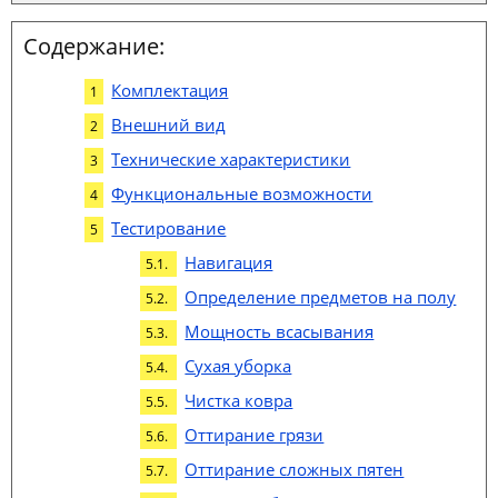
Содержание:
Комплектация
Внешний вид
Технические характеристики
Функциональные возможности
Тестирование
Навигация
Определение предметов на полу
Мощность всасывания
Сухая уборка
Чистка ковра
Оттирание грязи
Оттирание сложных пятен