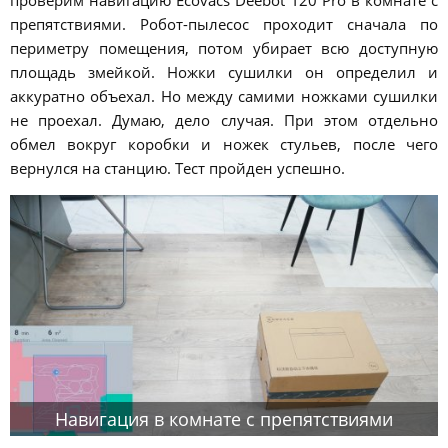
проверим навигацию Ecovacs Deebot T20 Pro в комнате с
препятствиями. Робот-пылесос проходит сначала по
периметру помещения, потом убирает всю доступную
площадь змейкой. Ножки сушилки он определил и
аккуратно объехал. Но между самими ножками сушилки
не проехал. Думаю, дело случая. При этом отдельно
обмел вокруг коробки и ножек стульев, после чего
вернулся на станцию. Тест пройден успешно.
Навигация в комнате с препятствиями