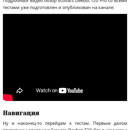
Подробный видео обзор Ecovacs Deebot T20 Pro со всеми
тестами уже подготовлен и опубликован на канале:
Навигация
Ну и наконец-то перейдем к тестам. Первым делом