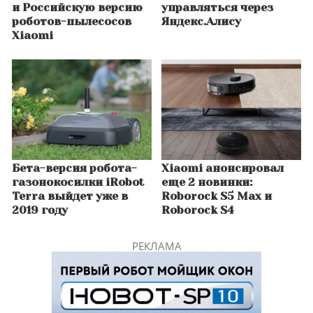
и Российскую версию
управляться через
роботов-пылесосов
Яндекс.Алису
Xiaomi
Бета-версия робота-
Xiaomi анонсировал
газонокосилки iRobot
еще 2 новинки:
Terra выйдет уже в
Roborock S5 Max и
2019 году
Roborock S4
РЕКЛАМА