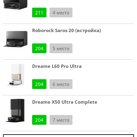
211
4 место
Roborock Saros 20 (встройка)
204
5 место
Dreame L60 Pro Ultra
204
6 место
Dreame X50 Ultra Complete
204
7 место