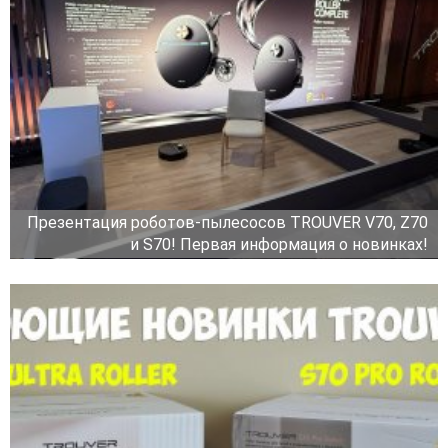
Презентация роботов-пылесосов TROUVER V70, Z70
и S70! Первая информация о новинках!