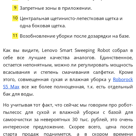
Запретные зоны в приложении.
Центральная щетинисто-лепестковая щетка и
одна боковая щетка.
Возобновление уборки после дозарядки на базе.
Как вы видите, Lenovo Smart Sweeping Robot собрал в
себе все лучшие качества аналогов. Единственное,
остается непонятным, можно ли регулировать мощность
всасывания и степень смачивания салфетки. Кроме
этого, совмещенная сухая и влажная уборка у
Roborock
S5 Max
все же более полноценная, т.к. есть отдельный
бак для воды.
Но учитывая тот факт, что сейчас мы говорим про робот-
пылесос для сухой и влажной уборки с базой для
самоочистки за невероятных 30 тыс. рублей, это очень
интересное предложение. Скорее всего, цена после
старта продаж поднимется, а в скором времени