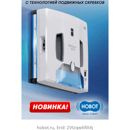
hobot.ru, Erid: 2Vtzqw6RX4j