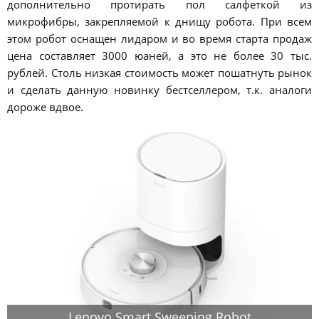
дополнительно протирать пол салфеткой из
микрофибры, закрепляемой к днищу робота. При всем
этом робот оснащен лидаром и во время старта продаж
цена составляет 3000 юаней, а это не более 30 тыс.
рублей. Столь низкая стоимость может пошатнуть рынок
и сделать данную новинку бестселлером, т.к. аналоги
дороже вдвое.
Lenovo Smart Sweeping Robot