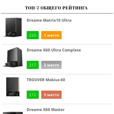
ТОП-7 ОБЩЕГО РЕЙТИНГА
Dreame Matrix10 Ultra
220
1 место
Dreame X60 Ultra Complete
217
2 место
TROUVER Mobius 60
212
3 место
Dreame X60 Master