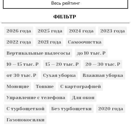
Весь рейтинг
ФИЛЬТР
2026 года
2025 года
2024 года
2023 года
2022 года
2021 года
Самоочистка
Вертикальные пылесосы
до 10 тыс. ₽
10 — 15 тыс. ₽
15 — 20 тыс. ₽
20 — 30 тыс. ₽
от 30 тыс. ₽
Сухая уборка
Влажная уборка
Моющие
Тонкие
С картографией
Управление с телефона
Для окон
С турбощеткой
Без турбощетки
2020 года
Газонокосилки