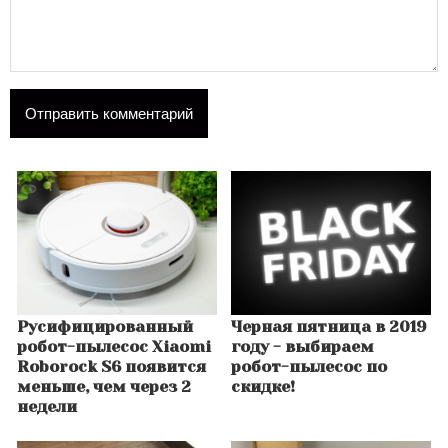
Русифицированный
Черная пятница в 2019
робот-пылесос Xiaomi
году - выбираем
Roborock S6 появится
робот-пылесос по
меньше, чем через 2
скидке!
недели