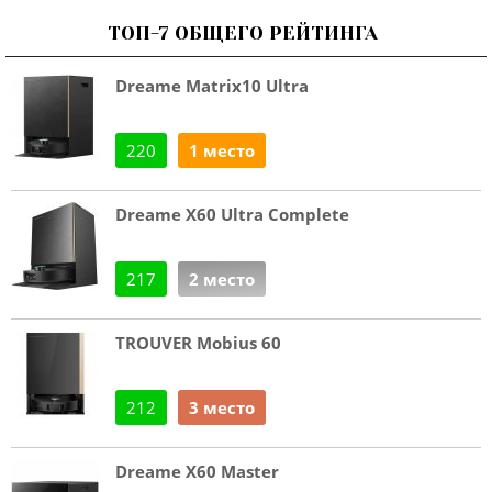
ТОП-7 ОБЩЕГО РЕЙТИНГА
Dreame Matrix10 Ultra
220
1 место
Dreame X60 Ultra Complete
217
2 место
TROUVER Mobius 60
212
3 место
Dreame X60 Master