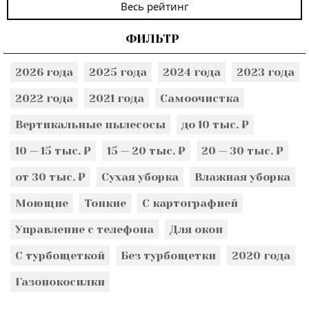
Весь рейтинг
ФИЛЬТР
2026 года
2025 года
2024 года
2023 года
2022 года
2021 года
Самоочистка
Вертикальные пылесосы
до 10 тыс. ₽
10 — 15 тыс. ₽
15 — 20 тыс. ₽
20 — 30 тыс. ₽
от 30 тыс. ₽
Сухая уборка
Влажная уборка
Моющие
Тонкие
С картографией
Управление с телефона
Для окон
С турбощеткой
Без турбощетки
2020 года
Газонокосилки