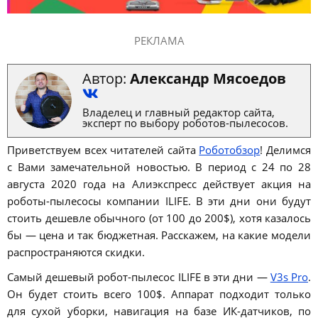
РЕКЛАМА
Автор:
Александр Мясоедов
Владелец и главный редактор сайта,
эксперт по выбору роботов-пылесосов.
Приветствуем всех читателей сайта
Роботобзор
! Делимся
с Вами замечательной новостью. В период с 24 по 28
августа 2020 года на Алиэкспресс действует акция на
роботы-пылесосы компании ILIFE. В эти дни они будут
стоить дешевле обычного (от 100 до 200$), хотя казалось
бы — цена и так бюджетная. Расскажем, на какие модели
распространяются скидки.
Самый дешевый робот-пылесос ILIFE в эти дни —
V3s Pro
.
Он будет стоить всего 100$. Аппарат подходит только
для сухой уборки, навигация на базе ИК-датчиков, по