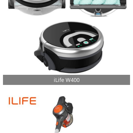
iLife W400