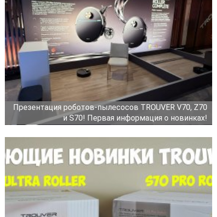
Презентация роботов-пылесосов TROUVER V70, Z70
и S70! Первая информация о новинках!