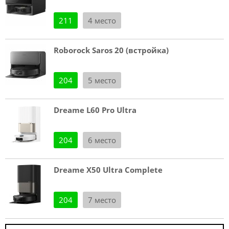
211
4 место
Roborock Saros 20 (встройка)
204
5 место
Dreame L60 Pro Ultra
204
6 место
Dreame X50 Ultra Complete
204
7 место