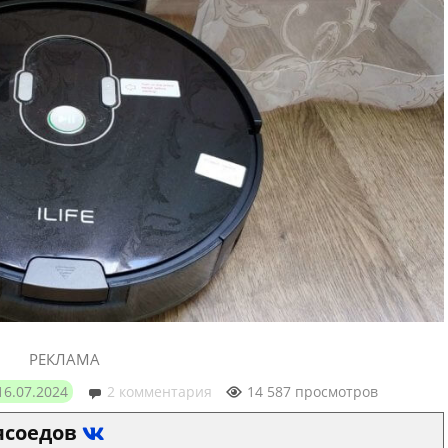
РЕКЛАМА
16.07.2024
2 комментария
14 587 просмотров
ясоедов