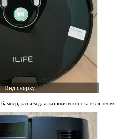
Вид сверху
 бампер, разъём для питания и кнопка включения.