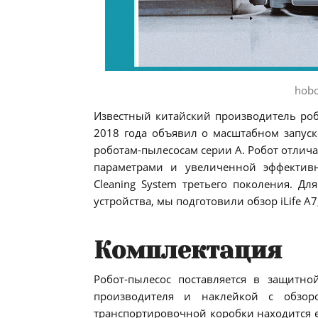
hobo
Известный китайский производитель ро
2018 года объявил о масштабном запуск
роботам-пылесосам серии A. Робот отли
параметрами и увеличенной эффективн
Cleaning System третьего поколения. Дл
устройства, мы подготовили обзор iLife A
Комплектация
Робот-пылесос поставляется в защитно
производителя и наклейкой с обзор
транспортировочной коробки находится 