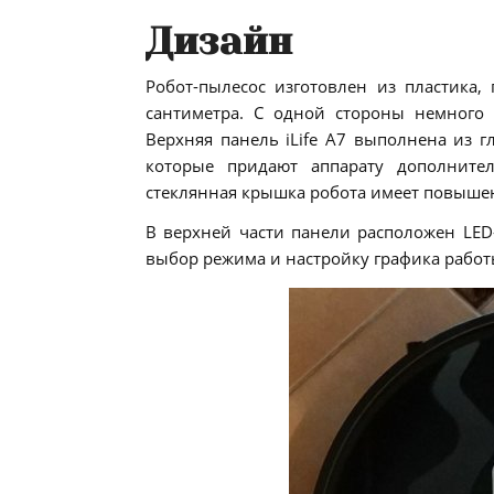
Дизайн
Робот-пылесос изготовлен из пластика,
сантиметра. С одной стороны немного
Верхняя панель iLife A7 выполнена из г
которые придают аппарату дополните
стеклянная крышка робота имеет повышен
В верхней части панели расположен LED
выбор режима и настройку графика работы