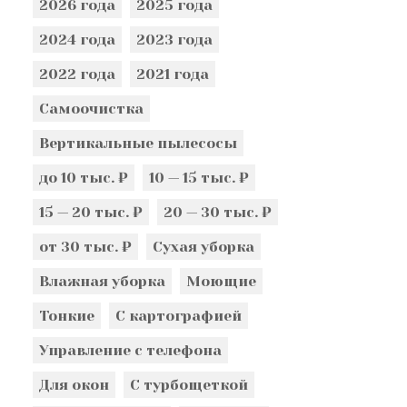
2026 года
2025 года
2024 года
2023 года
2022 года
2021 года
Самоочистка
Вертикальные пылесосы
до 10 тыс. ₽
10 — 15 тыс. ₽
15 — 20 тыс. ₽
20 — 30 тыс. ₽
от 30 тыс. ₽
Сухая уборка
Влажная уборка
Моющие
Тонкие
С картографией
Управление с телефона
Для окон
С турбощеткой