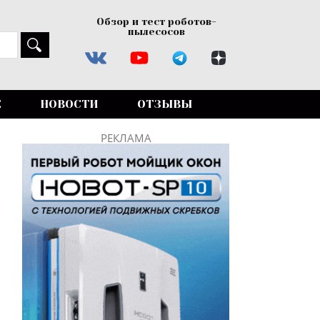
Обзор и тест роботов-
пылесосов
Е
НОВОСТИ
ОТЗЫВЫ
РЕКЛАМА