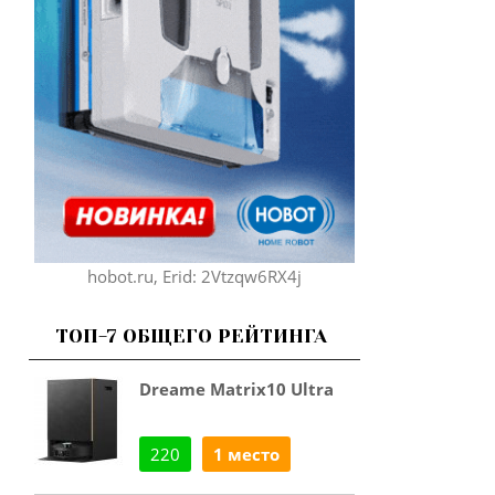
hobot.ru, Erid: 2Vtzqw6RX4j
ТОП-7 ОБЩЕГО РЕЙТИНГА
Dreame Matrix10 Ultra
220
1 место