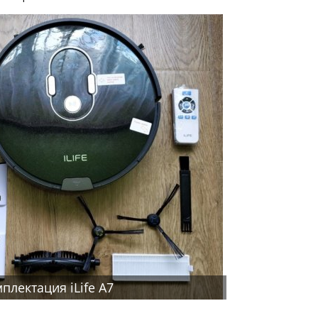
плектация iLife A7