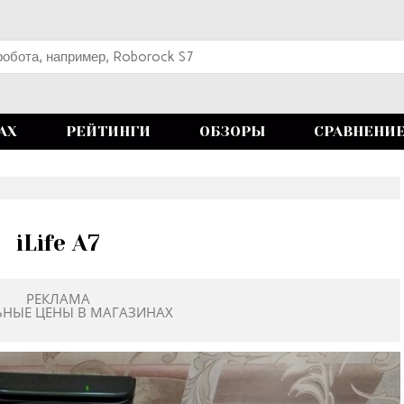
АХ
РЕЙТИНГИ
ОБЗОРЫ
СРАВНЕНИ
iLife A7
РЕКЛАМА
ЬНЫЕ ЦЕНЫ В МАГАЗИНАХ