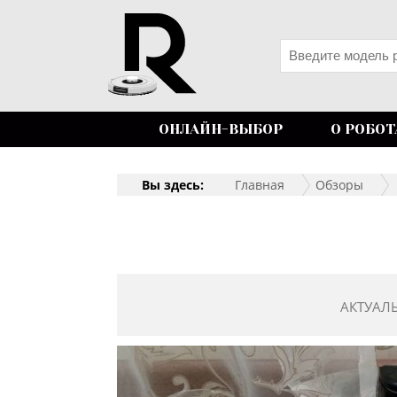
ОНЛАЙН-ВЫБОР
О РОБОТ
Вы здесь:
Главная
Обзоры
АКТУАЛ