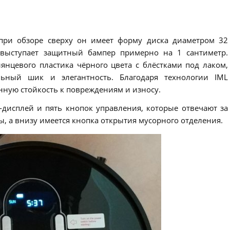
 при обзоре сверху он имеет форму диска диаметром 32
 выступает защитный бампер примерно на 1 сантиметр.
лянцевого пластика чёрного цвета с блёстками под лаком,
льный шик и элегантность. Благодаря технологии IML
ную стойкость к повреждениям и износу.
-дисплей и пять кнопок управления, которые отвечают за
, а внизу имеется кнопка открытия мусорного отделения.