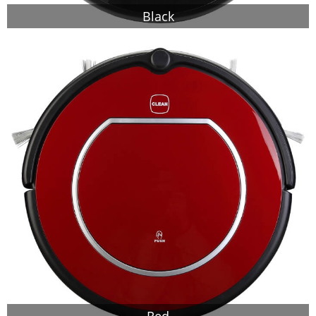
Black
Red