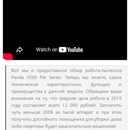
Вот мы и предоставили обзор робота-пылесоса
Panda X500 Pet Series. Теперь вы знаете, какие
технические характеристики, функции и
преимущества у данной модели. Обращаем ваше
внимание на то, что средняя цена робота в 2019
году составляет всего 12 000 рублей. Заплатить
чуть меньше 200$ за такой аппарат и при этом
получить достойного помощника для уборки дома
либо квартиры будет рациональным решением!