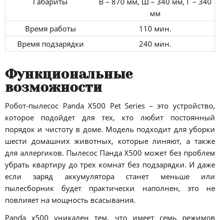
Габариты
В – 870 мм, Ш – 340 мм, Г – 340
мм
Время работы
110 мин.
Время подзарядки
240 мин.
Функциональные
возможности
Робот-пылесос Panda X500 Pet Series – это устройство,
которое подойдет для тех, кто любит постоянный
порядок и чистоту в доме. Модель подходит для уборки
шести домашних животных, которые линяют, а также
для аллергиков. Пылесос Панда X500 может без проблем
убрать квартиру до трех комнат без подзарядки. И даже
если заряд аккумулятора станет меньше или
пылесборник будет практически наполнен, это не
повлияет на мощность всасывания.
Panda х500 уникален тем, что имеет семь режимов