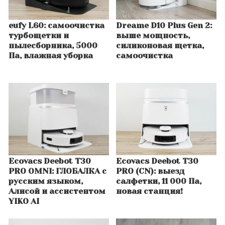
eufy L60: самоочистка
Dreame D10 Plus Gen 2:
турбощетки и
выше мощность,
пылесборника, 5000
силиконовая щетка,
Па, влажная уборка
самоочистка
Ecovacs Deebot T30
Ecovacs Deebot T30
PRO OMNI: ГЛОБАЛКА с
PRO (CN): выезд
русским языком,
салфетки, 11 000 Па,
Алисой и ассистентом
новая станция!
YIKO AI