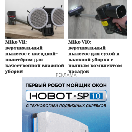
Miko V11:
Miko V10:
вертикальный
вертикальный
пылесос с насадкой-
пылесос для сухой и
полотёром для
влажной уборки с
качественной влажной
полным комплектом
уборки
насадок
РЕКЛАМА