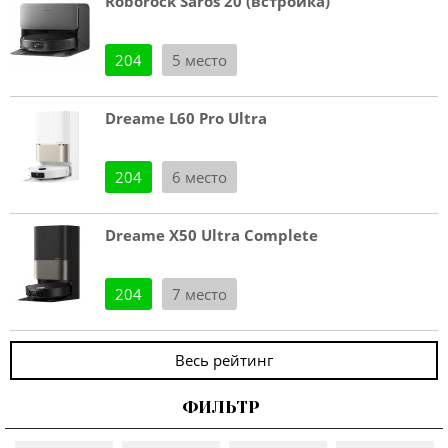
Roborock Saros 20 (встройка)
204
5 место
Dreame L60 Pro Ultra
204
6 место
Dreame X50 Ultra Complete
204
7 место
Весь рейтинг
ФИЛЬТР