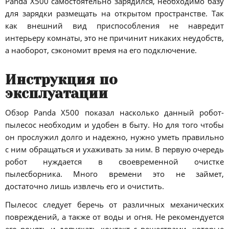
Panda X500 самостоятельно зарядился, необходимо базу
для зарядки размещать на открытом пространстве. Так
как внешний вид приспособления не навредит
интерьеру комнаты, это не причинит никаких неудобств,
а наоборот, сэкономит время на его подключение.
Инструкция по
эксплуатации
Обзор Panda X500 показал насколько данный робот-
пылесос необходим и удобен в быту. Но для того чтобы
он прослужил долго и надежно, нужно уметь правильно
с ним обращаться и ухаживать за ним. В первую очередь
робот нуждается в своевременной очистке
пылесборника. Много времени это не займет,
достаточно лишь извлечь его и очистить.
Пылесос следует беречь от различных механических
повреждений, а также от воды и огня. Не рекомендуется
его ронять и допускать контакт с веществами, которые