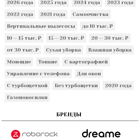
2026 года
2025 года
2024 года
2023 года
2022 года
2021 года
Самоочистка
Вертикальные пылесосы
до 10 тыс. ₽
10 — 15 тыс. ₽
15 — 20 тыс. ₽
20 — 30 тыс. ₽
от 30 тыс. ₽
Сухая уборка
Влажная уборка
Моющие
Тонкие
С картографией
Управление с телефона
Для окон
С турбощеткой
Без турбощетки
2020 года
Газонокосилки
БРЕНДЫ