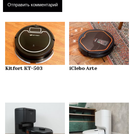
Kitfort КТ-503
iClebo Arte