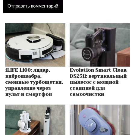
iLIFE L100: лидар,
Evolution Smart Clean
виброшвабра,
DS2511: вертикальный
сменные турбощетки,
пылесос с мощной
управление через
станцией для
пульт и смартфон
самоочистки