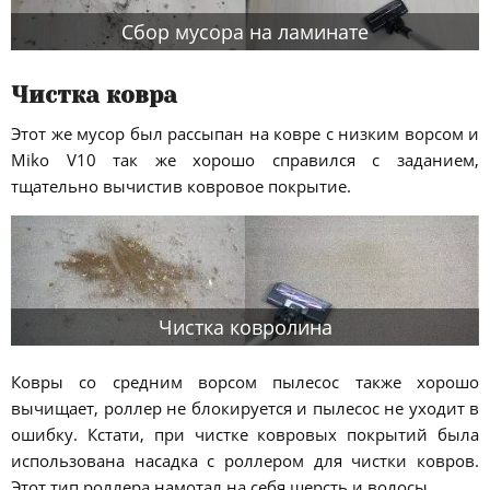
Сбор мусора на ламинате
Чистка ковра
Этот же мусор был рассыпан на ковре с низким ворсом и
Miko V10 так же хорошо справился с заданием,
тщательно вычистив ковровое покрытие.
Чистка ковролина
Ковры со средним ворсом пылесос также хорошо
вычищает, роллер не блокируется и пылесос не уходит в
ошибку. Кстати, при чистке ковровых покрытий была
использована насадка с роллером для чистки ковров.
Этот тип роллера намотал на себя шерсть и волосы.