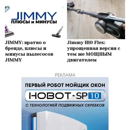
JIMMY: кратко о
Jimmy H10 Flex:
бренде, плюсы и
упрощенная версия с
минусы пылесосов
тем же МОЩНЫМ
JIMMY
двигателем
РЕКЛАМА