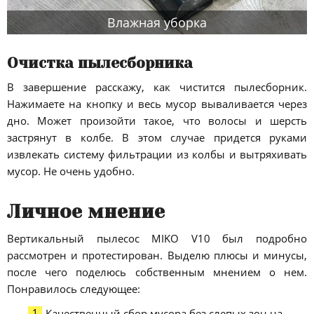
Влажная уборка
Очистка пылесборника
В завершение расскажу, как чистится пылесборник.
Нажимаете на кнопку и весь мусор вываливается через
дно. Может произойти такое, что волосы и шерсть
застрянут в колбе. В этом случае придется руками
извлекать систему фильтрации из колбы и вытряхивать
мусор. Не очень удобно.
Личное мнение
Вертикальный пылесос MIKO V10 был подробно
рассмотрен и протестирован. Выделю плюсы и минусы,
после чего поделюсь собственным мнением о нем.
Понравилось следующее:
Качественный сбор мусора без слепых зон на