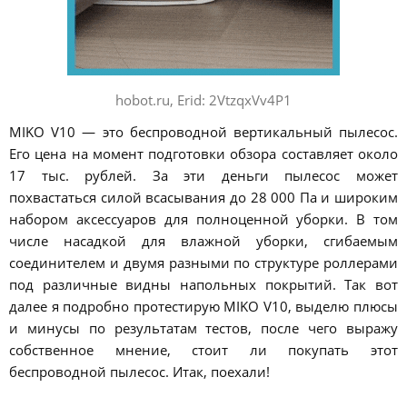
hobot.ru, Erid: 2VtzqxVv4P1
MIKO V10 — это беспроводной вертикальный пылесос.
Его цена на момент подготовки обзора составляет около
17 тыс. рублей. За эти деньги пылесос может
похвастаться силой всасывания до 28 000 Па и широким
набором аксессуаров для полноценной уборки. В том
числе насадкой для влажной уборки, сгибаемым
соединителем и двумя разными по структуре роллерами
под различные видны напольных покрытий. Так вот
далее я подробно протестирую MIKO V10, выделю плюсы
и минусы по результатам тестов, после чего выражу
собственное мнение, стоит ли покупать этот
беспроводной пылесос. Итак, поехали!