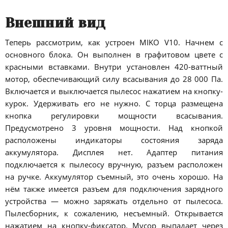
Внешний вид
Теперь рассмотрим, как устроен MIKO V10. Начнем с
основного блока. Он выполнен в графитовом цвете с
красными вставками. Внутри установлен 420-ваттный
мотор, обеспечивающий силу всасывания до 28 000 Па.
Включается и выключается пылесос нажатием на кнопку-
курок. Удерживать его не нужно. С торца размещена
кнопка регулировки мощности всасывания.
Предусмотрено 3 уровня мощности. Над кнопкой
расположены индикаторы состояния заряда
аккумулятора. Дисплея нет. Адаптер питания
подключается к пылесосу вручную, разъем расположен
на ручке. Аккумулятор съемный, это очень хорошо. На
нём также имеется разъем для подключения зарядного
устройства — можно заряжать отдельно от пылесоса.
Пылесборник, к сожалению, несъемный. Открывается
нажатием на кнопку-фиксатор. Мусор выпадает через