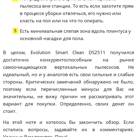
пылесоса вне станции. То есть если захотите прям
в процессе уборки отвлечься, его нужно или
класть на пол или на что-то опирать.
Есть минимальная слепая зона вдоль плинтуса у
основной насадки для пола.
В целом, Evolution Smart Clean DS2511 получился
достаточно конкурентоспособным на рынке
самоочищающихся вертикальных пылесосов. Не
идеальный, но и у аналогов есть свои сильные и слабые
стороны. Критических замечаний обнаружено не было,
поэтому если перечисленные минусы для Вас не
значительны, не вижу причин не рассматривать этот
вариант для покупки. Определенно, своих денег он
стоит.
На этой ноте и хотелось бы закончить обзор. Если
остались вопросы, задавайте их в комментариях.
Удачных Вам покупок. Пока!