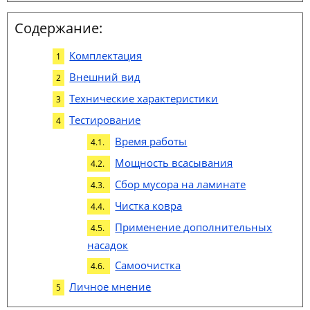
Содержание:
Комплектация
Внешний вид
Технические характеристики
Тестирование
Время работы
Мощность всасывания
Сбор мусора на ламинате
Чистка ковра
Применение дополнительных
насадок
Самоочистка
Личное мнение