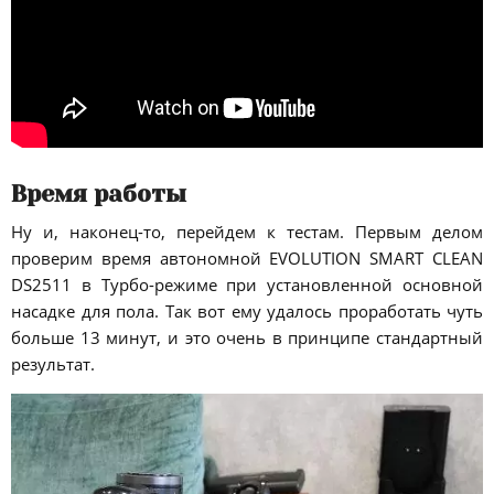
Время работы
Ну и, наконец-то, перейдем к тестам. Первым делом
проверим время автономной EVOLUTION SMART CLEAN
DS2511 в Турбо-режиме при установленной основной
насадке для пола. Так вот ему удалось проработать чуть
больше 13 минут, и это очень в принципе стандартный
результат.