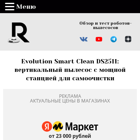
Меню
Обзор и тест роботов-
пылесосов
Evolution Smart Clean DS2511:
вертикальный пылесос с мощной
станцией для самоочистки
РЕКЛАМА
АКТУАЛЬНЫЕ ЦЕНЫ В МАГАЗИНАХ
от 23 000 рублей