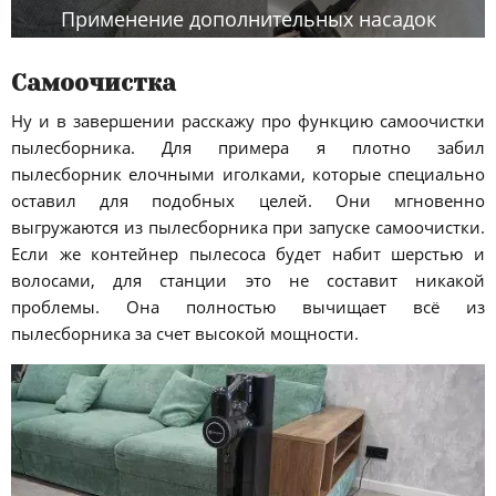
Применение дополнительных насадок
Самоочистка
Ну и в завершении расскажу про функцию самоочистки
пылесборника. Для примера я плотно забил
пылесборник елочными иголками, которые специально
оставил для подобных целей. Они мгновенно
выгружаются из пылесборника при запуске самоочистки.
Если же контейнер пылесоса будет набит шерстью и
волосами, для станции это не составит никакой
проблемы. Она полностью вычищает всё из
пылесборника за счет высокой мощности.