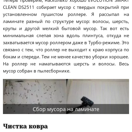
Теперь проверим, насколько хорошо EVOLUTION SMART
CLEAN DS2511 собирает мусор с твердых покрытий при
установленном пушистом роллере. Я рассыпал на
ламинате разный по структуре мусор: волосы, шерсть,
крупы и другой мелкий бытовой мусор. Так вот есть
минимальная слепая зона вдоль плинтуса, откуда не
захватывается мусор роллером даже в Турбо-режиме. Это
связано с тем, что роллер не выходит к краю корпуса по
бокам и спереди. Тем не менее качество уборки хорошее.
На роллер не наматываются шерсть и волосы. Весь
мусор собран в пылесборнике.
Сбор мусора на ламинате
Чистка ковра