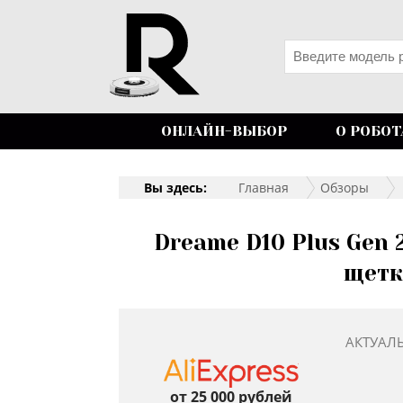
ОНЛАЙН-ВЫБОР
О РОБОТ
Вы здесь:
Главная
Обзоры
Dreame D10 Plus Gen
щетк
АКТУАЛ
от 25 000 рублей