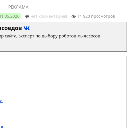
РЕКЛАМА
31.05.2026
нет комментариев
11 920 просмотров
ясоедов
р сайта, эксперт по выбору роботов-пылесосов.
ти
ия