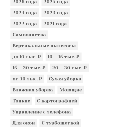
2026 года
2025 года
2024 года
2023 года
2022 года
2021 года
Самоочистка
Вертикальные пылесосы
до 10 тыс. ₽
10 — 15 тыс. ₽
15 — 20 тыс. ₽
20 — 30 тыс. ₽
от 30 тыс. ₽
Сухая уборка
Влажная уборка
Моющие
Тонкие
С картографией
Управление с телефона
Для окон
С турбощеткой