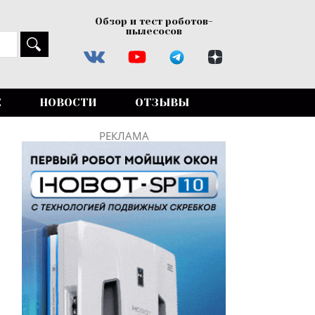
Обзор и тест роботов-
пылесосов
Е
НОВОСТИ
ОТЗЫВЫ
РЕКЛАМА