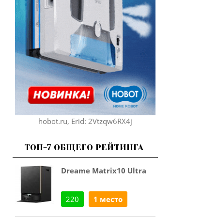
hobot.ru, Erid: 2Vtzqw6RX4j
ТОП-7 ОБЩЕГО РЕЙТИНГА
Dreame Matrix10 Ultra
220
1 место