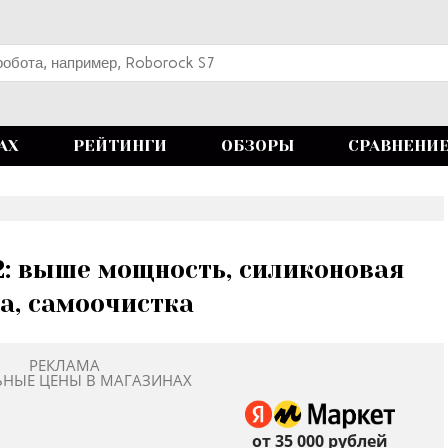
АХ
РЕЙТИНГИ
ОБЗОРЫ
СРАВНЕНИ
 2: выше мощность, силиконовая
а, самоочистка
РЕКЛАМА
ЬНЫЕ ЦЕНЫ В МАГАЗИНАХ
от 35 000 рублей