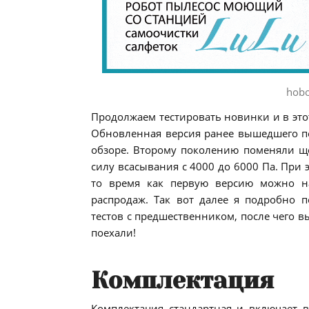
hobo
Продолжаем тестировать новинки и в этот
Обновленная версия ранее вышедшего пе
обзоре. Второму поколению поменяли щ
силу всасывания с 4000 до 6000 Па. При э
то время как первую версию можно н
распродаж. Так вот далее я подробно 
тестов с предшественником, после чего в
поехали!
Комплектация
Комплектация стандартная и включает в