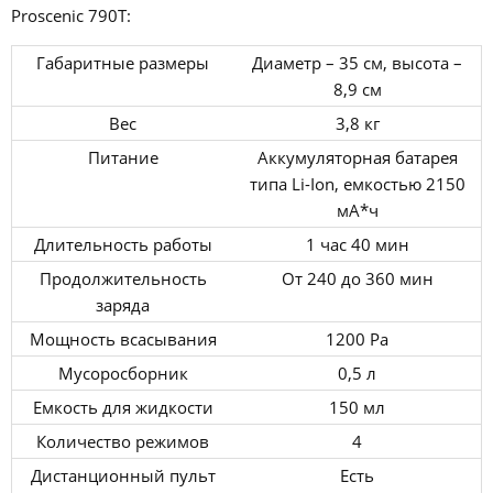
Proscenic 790T:
Габаритные размеры
Диаметр – 35 см, высота –
8,9 см
Вес
3,8 кг
Питание
Аккумуляторная батарея
типа Li-Ion, емкостью 2150
мА*ч
Длительность работы
1 час 40 мин
Продолжительность
От 240 до 360 мин
заряда
Мощность всасывания
1200 Pa
Мусоросборник
0,5 л
Емкость для жидкости
150 мл
Количество режимов
4
Дистанционный пульт
Есть