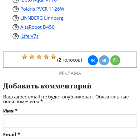
Polaris PVCR 1126W
LINNBERG Linnberg
AltaRobot D450
iLife V7s
(
2
голосов)
РЕКЛАМА
Добавить комментарий
Ваш адрес email не будет опубликован.
Обязательные
поля помечены
*
Имя
*
Email
*