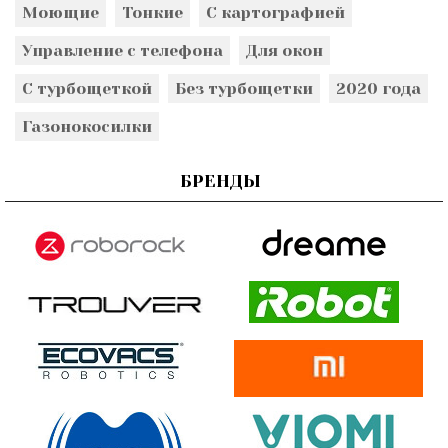
Моющие
Тонкие
С картографией
Управление с телефона
Для окон
С турбощеткой
Без турбощетки
2020 года
Газонокосилки
БРЕНДЫ