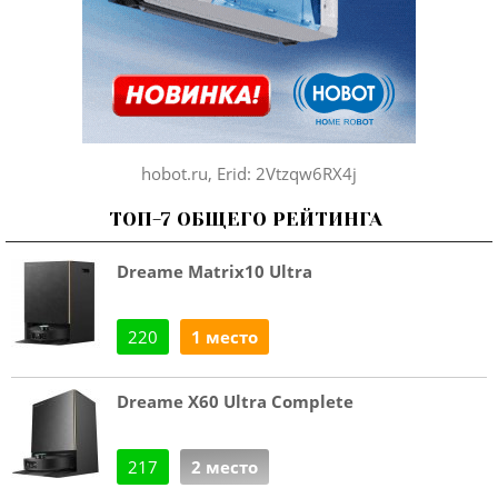
hobot.ru, Erid: 2Vtzqw6RX4j
ТОП-7 ОБЩЕГО РЕЙТИНГА
Dreame Matrix10 Ultra
220
1 место
Dreame X60 Ultra Complete
217
2 место