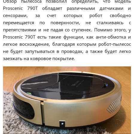
Обзор пылесоса позволил определить, что модель
Proscenic 790T обладает различными датчиками и
сенсорами, за счет которых робот свободно
перемещается по поверхности, не сталкиваясь с
препятствиями и не падая со ступенек. Помимо этого, у
Proscenic 790T есть такие функции, как анти-обмотка и
легкое восхождение, благодаря которым робот-пылесос
не будет запутываться в проводах, а также будет легко
заезжать на ковровое покрытие.