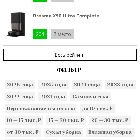
Dreame X50 Ultra Complete
204
7 место
Весь рейтинг
ФИЛЬТР
2026 года
2025 года
2024 года
2023 года
2022 года
2021 года
Самоочистка
Вертикальные пылесосы
до 10 тыс. ₽
10 — 15 тыс. ₽
15 — 20 тыс. ₽
20 — 30 тыс. ₽
от 30 тыс. ₽
Сухая уборка
Влажная уборка