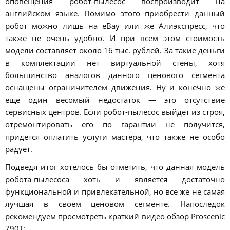
оповещения робот-пылесос воспроизводит на
английском языке. Помимо этого приобрести данный
робот можно лишь на eBay или же Алиэкспресс, что
также не очень удобно. И при всем этом стоимость
модели составляет около 16 тыс. рублей. За такие деньги
в комплектации нет виртуальной стены, хотя
большинство аналогов данного ценового сегмента
оснащены ограничителем движения. Ну и конечно же
еще один весомый недостаток — это отсутствие
сервисных центров. Если робот-пылесос выйдет из строя,
отремонтировать его по гарантии не получится,
придется оплатить услуги мастера, что также не особо
радует.
Подведя итог хотелось бы отметить, что данная модель
робота-пылесоса хоть и является достаточно
функциональной и привлекательной, но все же не самая
лучшая в своем ценовом сегменте. Напоследок
рекомендуем просмотреть краткий видео обзор Proscenic
790T: