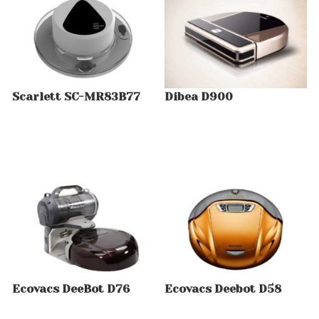
Scarlett SC-MR83B77
Dibea D900
Ecovacs DeeBot D76
Ecovacs Deebot D58