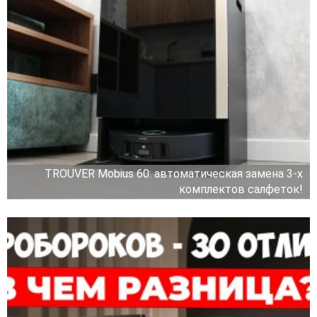
TROUVER Mobius 60: автоматическая замена 3-х
комплектов салфеток!