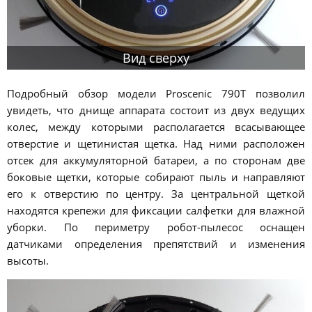
Вид сверху
Подробный обзор модели Proscenic 790T позволил
увидеть, что днище аппарата состоит из двух ведущих
колес, между которыми располагается всасывающее
отверстие и щетинистая щетка. Над ними расположен
отсек для аккумуляторной батареи, а по сторонам две
боковые щетки, которые собирают пыль и направляют
его к отверстию по центру. За центральной щеткой
находятся крепежи для фиксации салфетки для влажной
уборки. По периметру робот-пылесос оснащен
датчиками определения препятствий и изменения
высоты.