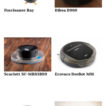
Foxcleaner Ray
Dibea D960
Scarlett SC-MR83B99
Ecovacs DeeBot M81