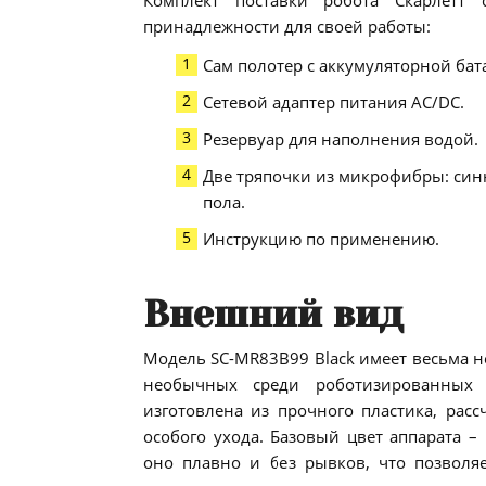
Комплект поставки робота Скарлетт
принадлежности для своей работы:
Сам полотер с аккумуляторной бат
Сетевой адаптер питания АС/DC.
Резервуар для наполнения водой.
Две тряпочки из микрофибры: син
пола.
Инструкцию по применению.
Внешний вид
Модель SC-MR83B99 Black имеет весьма н
необычных среди роботизированных
изготовлена из прочного пластика, рас
особого ухода. Базовый цвет аппарата –
оно плавно и без рывков, что позволя