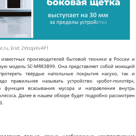
t.ru, Erid: 2VtzqxVv4P1
з известных производителей бытовой техники в России и
новую модель SC-MR83B99. Она представляет собой моющий
 протереть твёрдые напольные покрытия насухо, так и
до правильнее называть устройство «робот-полотёр»,
а функция всасывания мусора и направления внутрь
лесоса. Далее в нашем обзоре будет подробно рассмотрен
9.