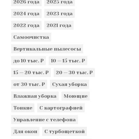
2026 года
2025 года
2024 года
2023 года
2022 года
2021 года
Самоочистка
Вертикальные пылесосы
до 10 тыс. ₽
10 — 15 тыс. ₽
15 — 20 тыс. ₽
20 — 30 тыс. ₽
от 30 тыс. ₽
Сухая уборка
Влажная уборка
Моющие
Тонкие
С картографией
Управление с телефона
Для окон
С турбощеткой