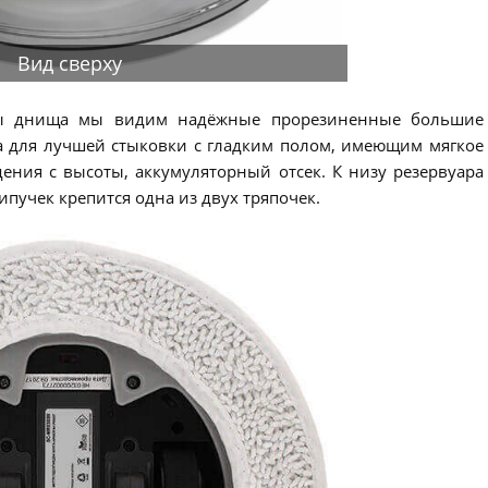
Вид сверху
ны днища мы видим надёжные прорезиненные большие
са для лучшей стыковки с гладким полом, имеющим мягкое
ения с высоты, аккумуляторный отсек. К низу резервуара
пучек крепится одна из двух тряпочек.