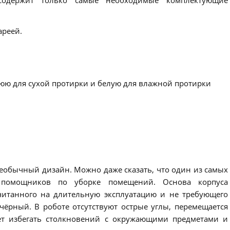
 содержит только самые необходимые комплектующие
ареей.
юю для сухой протирки и белую для влажной протирки
еобычный дизайн. Можно даже сказать, что один из самых
 помощников по уборке помещений. Основа корпуса
считанного на длительную эксплуатацию и не требующего
 чёрный. В роботе отсутствуют острые углы, перемещается
ет избегать столкновений с окружающими предметами и