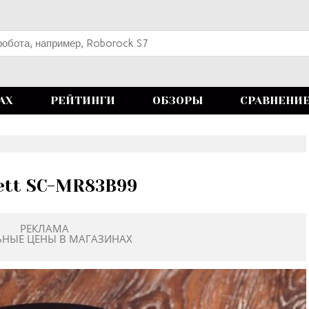
АХ
РЕЙТИНГИ
ОБЗОРЫ
СРАВНЕНИ
lett SC-MR83B99
РЕКЛАМА
ЬНЫЕ ЦЕНЫ В МАГАЗИНАХ