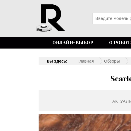
ОНЛАЙН-ВЫБОР
О РОБОТ
Вы здесь:
Главная
Обзоры
Scar
АКТУАЛ