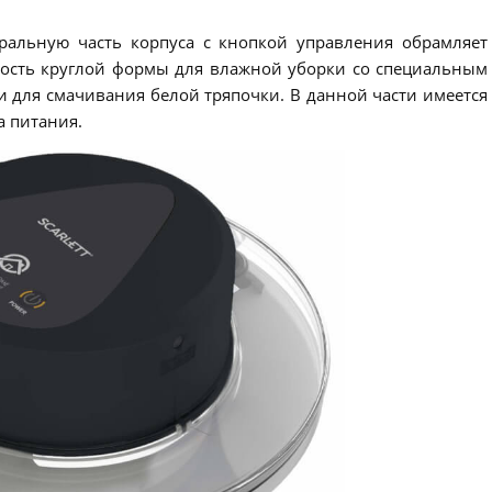
ральную часть корпуса с кнопкой управления обрамляет
кость круглой формы для влажной уборки со специальным
 для смачивания белой тряпочки. В данной части имеется
а питания.