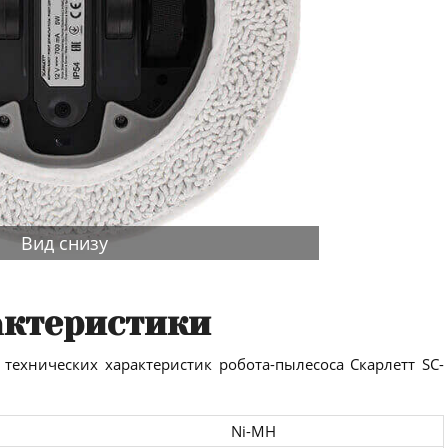
Вид снизу
актеристики
 технических характеристик робота-пылесоса Скарлетт SC-
Ni-MH