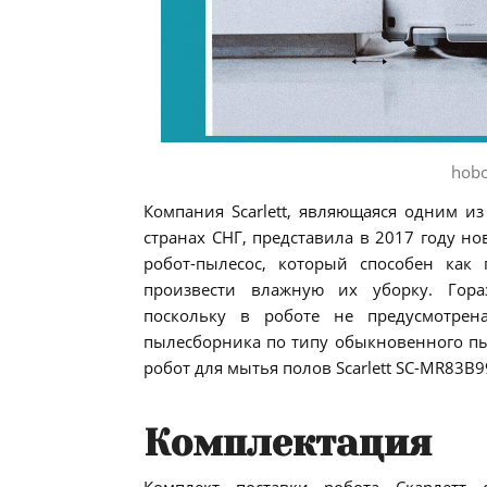
hobo
Компания Scarlett, являющаяся одним и
странах СНГ, представила в 2017 году 
робот-пылесос, который способен как
произвести влажную их уборку. Гораз
поскольку в роботе не предусмотрен
пылесборника по типу обыкновенного пы
робот для мытья полов Scarlett SC-MR83B9
Комплектация