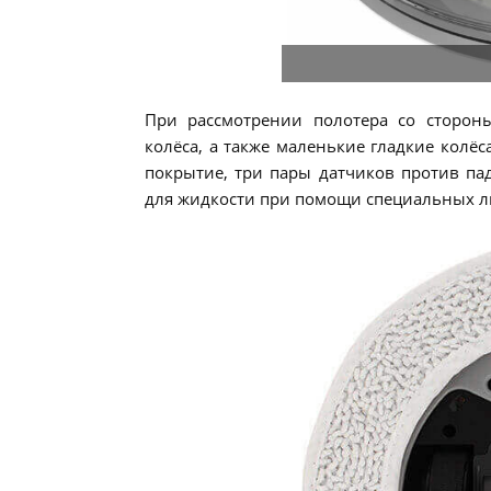
При рассмотрении полотера со сторо
колёса, а также маленькие гладкие колё
покрытие, три пары датчиков против пад
для жидкости при помощи специальных ли