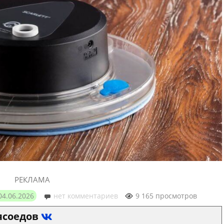
РЕКЛАМА
04.06.2026
нет комментариев
9 165 просмотров
ясоедов