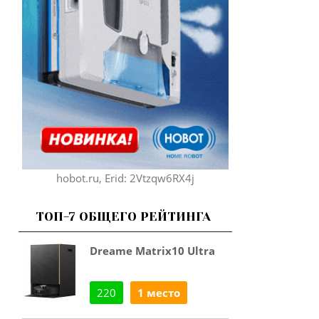
hobot.ru, Erid: 2Vtzqw6RX4j
ТОП-7 ОБЩЕГО РЕЙТИНГА
Dreame Matrix10 Ultra
220
1 место