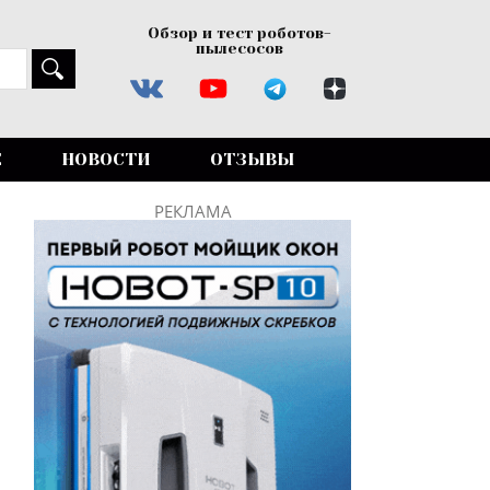
Обзор и тест роботов-
пылесосов
Е
НОВОСТИ
ОТЗЫВЫ
РЕКЛАМА