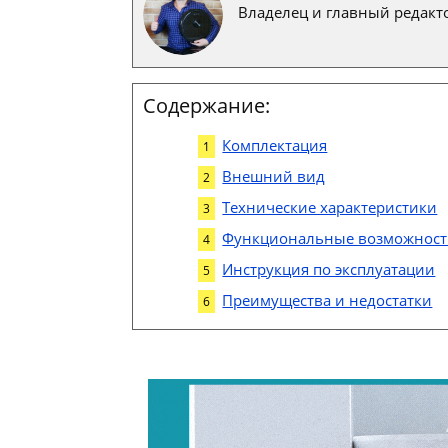
Владелец и главный редакто
Содержание:
Комплектация
Внешний вид
Технические характеристики
Функциональные возможнос
Инструкция по эксплуатации
Преимущества и недостатки