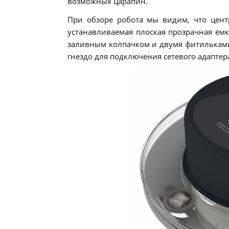
возможных царапин.
При обзоре робота мы видим, что цент
устанавливаемая плоская прозрачная ём
заливным колпачком и двумя фитильками
гнездо для подключения сетевого адаптер