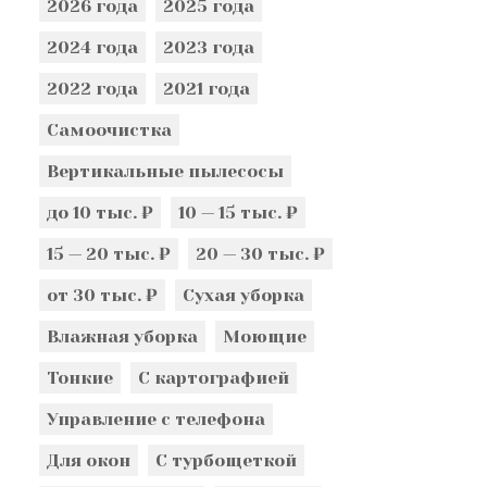
2026 года
2025 года
2024 года
2023 года
2022 года
2021 года
Самоочистка
Вертикальные пылесосы
до 10 тыс. ₽
10 — 15 тыс. ₽
15 — 20 тыс. ₽
20 — 30 тыс. ₽
от 30 тыс. ₽
Сухая уборка
Влажная уборка
Моющие
Тонкие
С картографией
Управление с телефона
Для окон
С турбощеткой