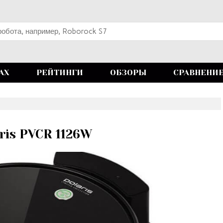
АХ
РЕЙТИНГИ
ОБЗОРЫ
СРАВНЕНИ
ris PVCR 1126W