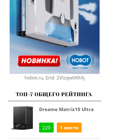
hobot.ru, Erid: 2Vtzqw6RX4j
ТОП-7 ОБЩЕГО РЕЙТИНГА
Dreame Matrix10 Ultra
220
1 место