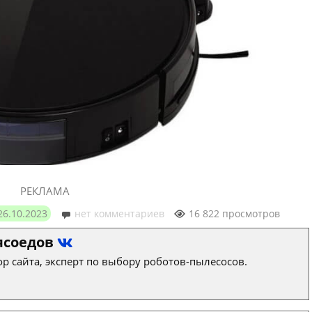
РЕКЛАМА
26.10.2023
нет комментариев
16 822 просмотров
ясоедов
р сайта, эксперт по выбору роботов-пылесосов.