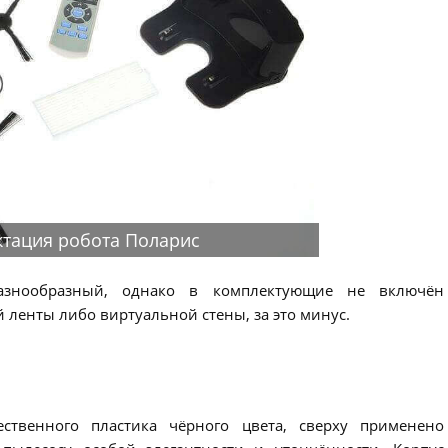
тация робота Поларис
азнообразный, однако в комплектующие не включён
 ленты либо виртуальной стены, за это минус.
ственного пластика чёрного цвета, сверху применено