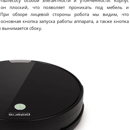
-пылесосу особой элегантности и утончённости. Корпус
 он плоский, что позволяет проникать под мебель и
 При обзоре лицевой стороны робота мы видим, что
 основная кнопка запуска работы аппарата, а также кнопка
 вынимается сбоку.