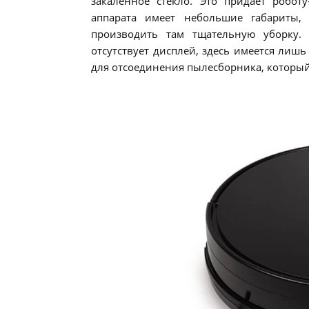
закалённое стекло. Это придаёт роботу
аппарата имеет небольшие габариты,
производить там тщательную уборку.
отсутствует дисплей, здесь имеется лишь
для отсоединения пылесборника, который