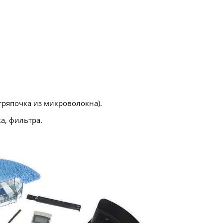
тряпочка из микроволокна).
а, фильтра.