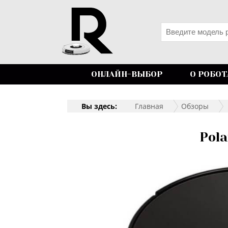
ОНЛАЙН-ВЫБОР
О РОБОТ
Вы здесь:
Главная
Обзоры
Pola