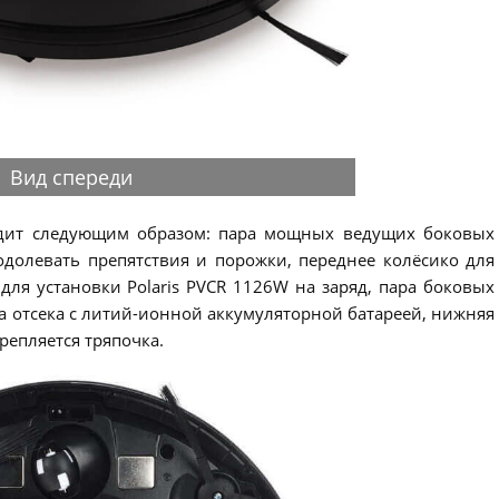
Вид спереди
ядит следующим образом: пара мощных ведущих боковых
одолевать препятствия и порожки, переднее колёсико для
для установки Polaris PVCR 1126W на заряд, пара боковых
а отсека с литий-ионной аккумуляторной батареей, нижняя
репляется тряпочка.