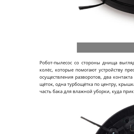
Робот-пылесос со стороны днища выгл
колёс, которые помогают устройству пре
осуществления разворотов, два контакта 
щёток, одна турбощётка по центру, крышк
часть бака для влажной уборки, куда прик