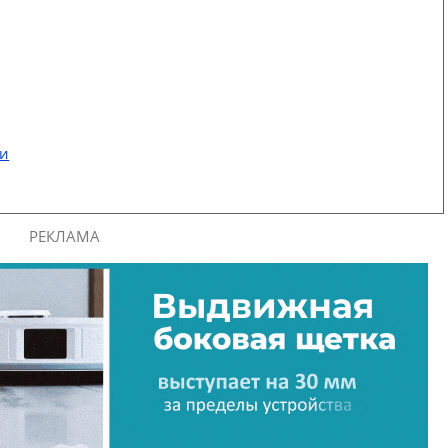
ти
РЕКЛАМА