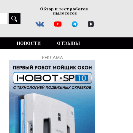
Обзор и тест роботов-
пылесосов
Е
НОВОСТИ
ОТЗЫВЫ
РЕКЛАМА