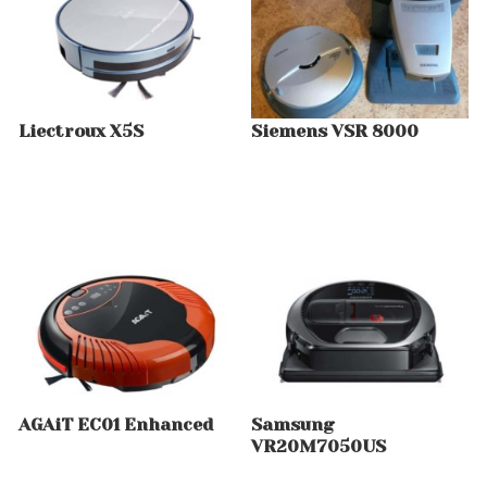
Liectroux X5S
Siemens VSR 8000
AGAiT EC01 Enhanced
Samsung
VR20M7050US