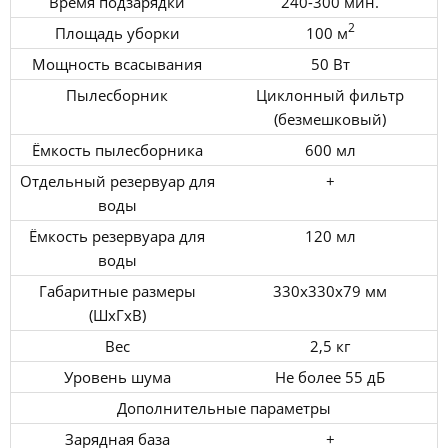
Время подзарядки
240-300 мин.
2
Площадь уборки
100 м
Мощность всасывания
50 Вт
Пылесборник
Циклонный фильтр
(безмешковый)
Ёмкость пылесборника
600 мл
Отдельный резервуар для
+
воды
Ёмкость резервуара для
120 мл
воды
Габаритные размеры
330x330x79 мм
(ШxГxВ)
Вес
2,5 кг
Уровень шума
Не более 55 дБ
Дополнительные параметры
Зарядная база
+