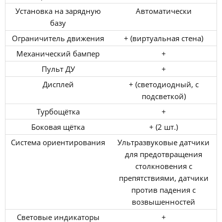
Установка на зарядную
Автоматически
базу
Ограничитель движения
+ (виртуальная стена)
Механический бампер
+
Пульт ДУ
+
Дисплей
+ (светодиодный, с
подсветкой)
Турбощётка
+
Боковая щётка
+ (2 шт.)
Система ориентирования
Ультразвуковые датчики
для предотвращения
столкновения с
препятствиями, датчики
против падения с
возвышенностей
Световые индикаторы
+