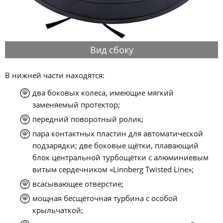
Вид сбоку
В нижней части находятся:
два боковых колеса, имеющие мягкий
заменяемый протектор;
передний поворотный ролик;
пара контактных пластин для автоматической
подзарядки; две боковые щётки, плавающий
блок центральной турбощётки с алюминиевым
витым сердечником «Linnberg Twisted Line»;
всасывающее отверстие;
мощная бесщёточная турбина с особой
крыльчаткой;