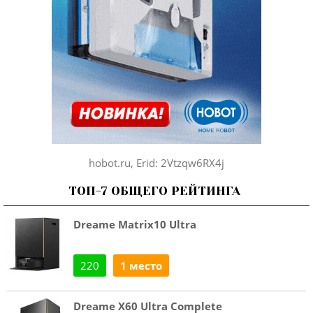
hobot.ru, Erid: 2Vtzqw6RX4j
ТОП-7 ОБЩЕГО РЕЙТИНГА
Dreame Matrix10 Ultra
220
1 место
Dreame X60 Ultra Complete