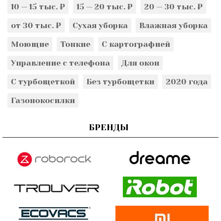
10 — 15 тыс. ₽
15 — 20 тыс. ₽
20 — 30 тыс. ₽
от 30 тыс. ₽
Сухая уборка
Влажная уборка
Моющие
Тонкие
С картографией
Управление с телефона
Для окон
С турбощеткой
Без турбощетки
2020 года
Газонокосилки
БРЕНДЫ