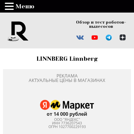
Меню
Обзор и тест роботов-
пылесосов
LINNBERG Linnberg
РЕКЛАМА
АКТУАЛЬНЫЕ ЦЕНЫ В МАГАЗИНАХ
от 14 000 рублей
ООО "ЯНДЕКС"
ИНН 7736207543
ОГРН 1027700229193