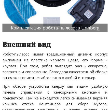
Комплектация робота-пылесоса Linnberg
Внешний вид
Робот-пылесос имеет традиционный дизайн: корпус
выполнен из пластика чёрного цвета, его форма –
круглая. При этом, робот выглядит очень аккуратно,
элегантно и современно. Благодаря качественной сборке
он сможет вписаться абсолютно в любой интерьер.
При обзоре устройства сверху мы видим удобную
панель управления с сенсорными кнопками и
подсветкой. Там же находится легко снимаемая верхняя
крышка отсека контейнера для сбора мусора,
удерживающаяся магнитами, а также кнопка для