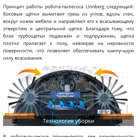
Принцип работы робота-пылесоса Linnberg следующий:
боковые щётки выметают грязь из углов, вдоль стен,
вокруг ножек мебели и направляют его к всасывающему
отверстию и центральной щётке. Благодаря тому, что
блок турбощётки подвижен и подпружинен, щётка
плотно прилегает к полу, невзирая на неровности
поверхности, что позволяет обеспечивать наилучшую
силу всасывания.
Технология уборки
В роботе-пылесосе применяются две разновидности