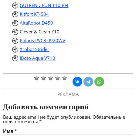
GUTREND FUN 110 Pet
Kitfort KT-504
AltaRobot D450
Clever & Clean Z10
Polaris PVCR 0920WV
Xrobot Strider
IBoto Aqua V710
РЕКЛАМА
Добавить комментарий
Ваш адрес email не будет опубликован.
Обязательные
поля помечены
*
Имя
*