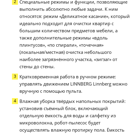
Специальные режимы и функции, позволяющие
выполнить абсолютно любые задачи. К ним
относятся: режим «Деликатное касание», который
идеально подходит для очистки квартир с
большим количеством предметов мебели, а
также дополнительные режимы «вдоль
плинтусов», «по спирали», «точечная»
(локальная/местная) очистка небольшого
наиболее загрязнённого участка, «зигзаг» от
стены до стены.
Кратковременная работа в ручном режиме:
управлять движением LINNBERG Linnberg можно
вручную с помощью пульта.
Влажная уборка твёрдых напольных покрытий:
установив съёмный блок, включающий
отдельную ёмкость для воды и салфетку из
микроволокна, робот-пылесос будет
осуществлять влажную протирку пола. Ёмкость