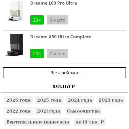
Dreame L60 Pro Ultra
204
6 место
Dreame X50 Ultra Complete
204
7 место
Весь рейтинг
ФИЛЬТР
2026 года
2025 года
2024 года
2023 года
2022 года
2021 года
Самоочистка
Вертикальные пылесосы
до 10 тыс. ₽