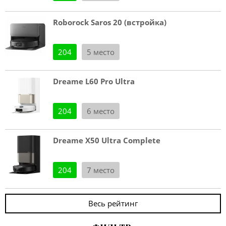
Roborock Saros 20 (встройка)
204
5 место
Dreame L60 Pro Ultra
204
6 место
Dreame X50 Ultra Complete
204
7 место
Весь рейтинг