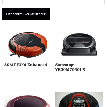
AGAiT EC01 Enhanced
Samsung
VR20M7050US