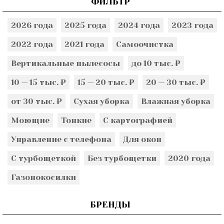
ФИЛЬТР
2026 года
2025 года
2024 года
2023 года
2022 года
2021 года
Самоочистка
Вертикальные пылесосы
до 10 тыс. ₽
10 — 15 тыс. ₽
15 — 20 тыс. ₽
20 — 30 тыс. ₽
от 30 тыс. ₽
Сухая уборка
Влажная уборка
Моющие
Тонкие
С картографией
Управление с телефона
Для окон
С турбощеткой
Без турбощетки
2020 года
Газонокосилки
БРЕНДЫ