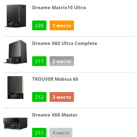
Dreame Matrix10 Ultra
220
1 место
Dreame X60 Ultra Complete
217
2 место
TROUVER Mobius 60
212
3 место
Dreame X60 Master
211
4 место