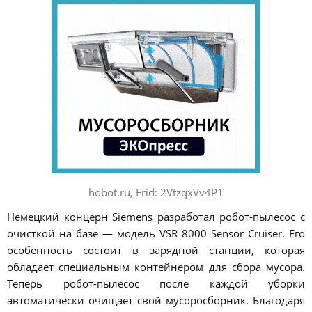
hobot.ru, Erid: 2VtzqxVv4P1
Немецкий концерн Siemens разработал робот-пылесос с
очисткой на базе — модель VSR 8000 Sensor Cruiser. Его
особенность состоит в зарядной станции, которая
обладает специальным контейнером для сбора мусора.
Теперь робот-пылесос после каждой уборки
автоматически очищает свой мусоросборник. Благодаря