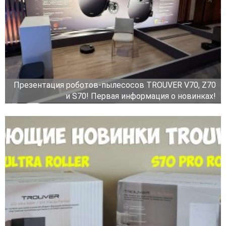
Презентация роботов-пылесосов TROUVER V70, Z70
и S70! Первая информация о новинках!