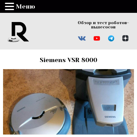
Меню
Обзор и тест роботов-
пылесосов
Siemens VSR 8000