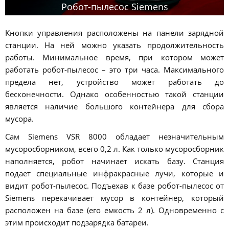
Робот-пылесос Siemens
Кнопки управления расположены на панели зарядной
станции. На ней можно указать продолжительность
работы. Минимальное время, при котором может
работать робот-пылесос – это три часа. Максимального
предела нет, устройство может работать до
бесконечности. Однако особенностью такой станции
является наличие большого контейнера для сбора
мусора.
Сам Siemens VSR 8000 обладает незначительным
мусоросборником, всего 0,2 л. Как только мусоросборник
наполняется, робот начинает искать базу. Станция
подает специальные инфракрасные лучи, которые и
видит робот-пылесос. Подъехав к базе робот-пылесос от
Siemens перекачивает мусор в контейнер, который
расположен на базе (его емкость 2 л). Одновременно с
этим происходит подзарядка батареи.