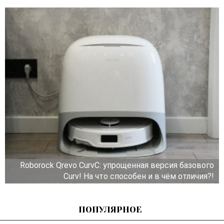
Roborock Qrevo CurvC: упрощенная версия базового
Curv! На что способен и в чём отличия?!
ПОПУЛЯРНОЕ