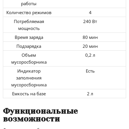
работы
Количество режимов
4
Потребляемая
240 Вт
мощность
Время заряда
80 мин
Подзарядка
20 мин
Объем
0,2 л
мусоросборника
Индикатор
Есть
заполнения
мусоросборника
Емкость на базе
2 л
Функциональные
возможности