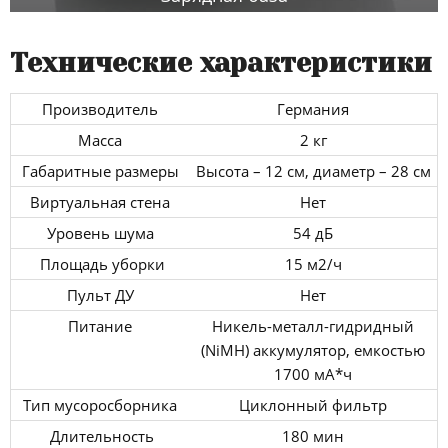
Технические характеристики
Производитель
Германия
Масса
2 кг
Габаритные размеры
Высота – 12 см, диаметр – 28 см
Виртуальная стена
Нет
Уровень шума
54 дБ
Площадь уборки
15 м2/ч
Пульт ДУ
Нет
Питание
Никель-металл-гидридный
(NiMH) аккумулятор, емкостью
1700 мА*ч
Тип мусоросборника
Циклонный фильтр
Длительность
180 мин