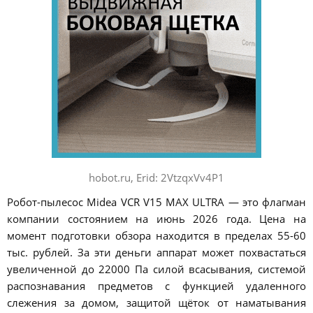
hobot.ru, Erid: 2VtzqxVv4P1
Робот-пылесос Midea VCR V15 MAX ULTRA — это флагман
компании состоянием на июнь 2026 года. Цена на
момент подготовки обзора находится в пределах 55-60
тыс. рублей. За эти деньги аппарат может похвастаться
увеличенной до 22000 Па силой всасывания, системой
распознавания предметов с функцией удаленного
слежения за домом, защитой щёток от наматывания