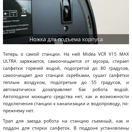
Ножка для подъема корпуса
Теперь о самой станции. На ней Midea VCR V15 MAX
ULTRA заряжается, самоочищается от мусора, стирает
салфетки горячей водой, подогретой до 80 градусов,
самоочищает дно станции скребками, сушит салфетки
теплым воздухом, подогретым до 55 градусов, и
автоматически дозаправляет бак робота водой.
Автоподачи моющего средства нет, как и возможности
подключения станции к канализации и водопроводу, по-
прежнему нет.
Трап для заезда робота на станцию съемный, как и
поддон для стирки салфеток. В поддоне установлены