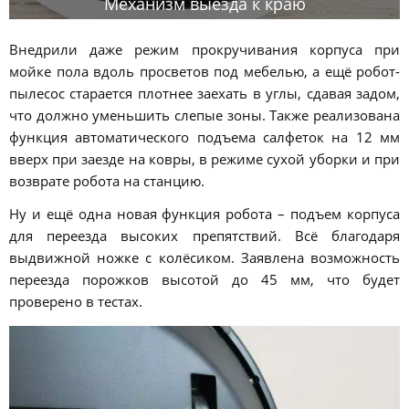
Механизм выезда к краю
Внедрили даже режим прокручивания корпуса при
мойке пола вдоль просветов под мебелью, а ещё робот-
пылесос старается плотнее заехать в углы, сдавая задом,
что должно уменьшить слепые зоны. Также реализована
функция автоматического подъема салфеток на 12 мм
вверх при заезде на ковры, в режиме сухой уборки и при
возврате робота на станцию.
Ну и ещё одна новая функция робота – подъем корпуса
для переезда высоких препятствий. Всё благодаря
выдвижной ножке с колёсиком. Заявлена возможность
переезда порожков высотой до 45 мм, что будет
проверено в тестах.