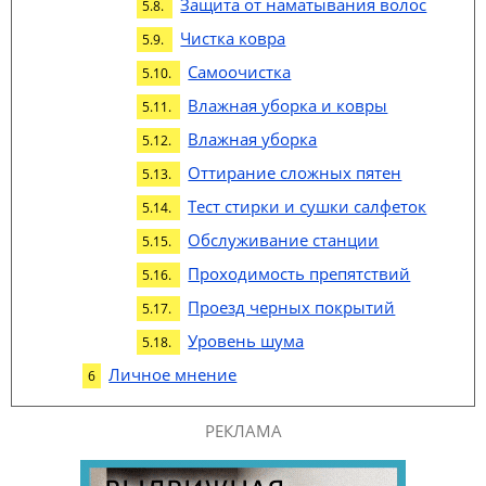
Защита от наматывания волос
Чистка ковра
Самоочистка
Влажная уборка и ковры
Влажная уборка
Оттирание сложных пятен
Тест стирки и сушки салфеток
Обслуживание станции
Проходимость препятствий
Проезд черных покрытий
Уровень шума
Личное мнение
РЕКЛАМА