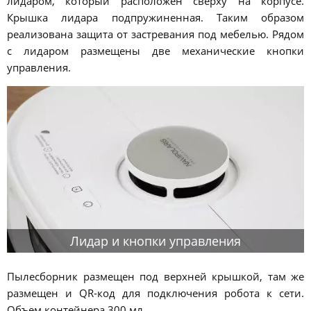
лидаром, который расположен сверху на корпусе.
Крышка лидара подпружиненная. Таким образом
реализована защита от застревания под мебелью. Рядом
с лидаром размещены две механические кнопки
управления.
Лидар и кнопки управления
Пылесборник размещен под верхней крышкой, там же
размещен и QR-код для подключения робота к сети.
Объем контейнера 300 мл.