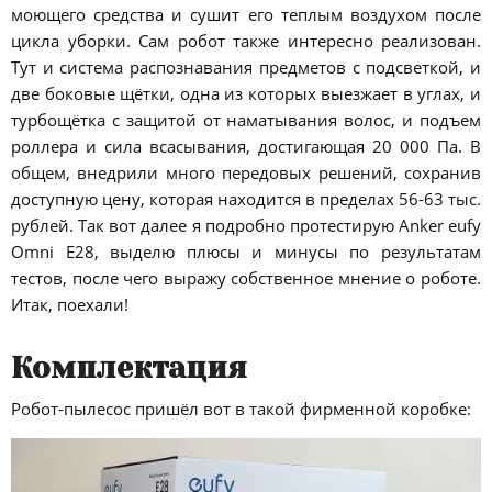
моющего средства и сушит его теплым воздухом после
цикла уборки. Сам робот также интересно реализован.
Тут и система распознавания предметов с подсветкой, и
две боковые щётки, одна из которых выезжает в углах, и
турбощётка с защитой от наматывания волос, и подъем
роллера и сила всасывания, достигающая 20 000 Па. В
общем, внедрили много передовых решений, сохранив
доступную цену, которая находится в пределах 56-63 тыс.
рублей. Так вот далее я подробно протестирую Anker eufy
Omni E28, выделю плюсы и минусы по результатам
тестов, после чего выражу собственное мнение о роботе.
Итак, поехали!
Комплектация
Робот-пылесос пришёл вот в такой фирменной коробке: