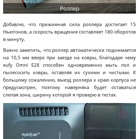
Роллер
Добавлю, что прижимная сила роллера достигает 15
Ньютонов, а скорость вращения составляет 180 оборотов
в минуту.
Важно заметить, что роллер автоматически поднимается
на 10,5 мм вверх при заезде на ковры, благодаря чему
eufy Omni E28 способен одновременно мыть пол и
пылесосить ковры, оставляя их сухими и чистыми. К
большому сожалению, выезд роллера к краю корпуса не
предусмотрен, поэтому наверняка будет оставаться
слепая зона, ширину которой я проверю в тестах.