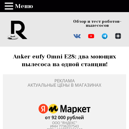
Меню
Обзор и тест роботов-
пылесосов
Anker eufy Omni E28: два моющих
пылесоса на одной станции!
РЕКЛАМА
АКТУАЛЬНЫЕ ЦЕНЫ В МАГАЗИНАХ
от 92 000 рублей
ООО "ЯНДЕКС"
ИНН 7736207543