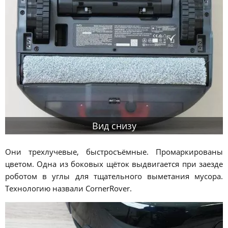
Вид снизу
Они трехлучевые, быстросъёмные. Промаркированы
цветом. Одна из боковых щёток выдвигается при заезде
роботом в углы для тщательного выметания мусора.
Технологию назвали CornerRover.