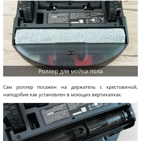
Роллер для мойки пола
Сам роллер посажен на держатель с крестовиной,
наподобие как установлен в моющих вертикалках.