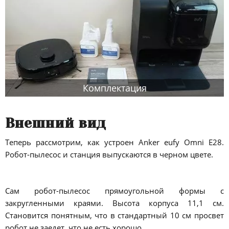
Комплектация
Внешний вид
Теперь рассмотрим, как устроен Anker eufy Omni E28.
Робот-пылесос и станция выпускаются в черном цвете.
Сам робот-пылесос прямоугольной формы с
закругленными краями. Высота корпуса 11,1 см.
Становится понятным, что в стандартный 10 см просвет
робот не заедет, что не есть хорошо.