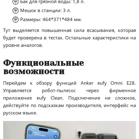
Бак для грязной воды: 1,8 л.
Мешок в станции: 3 л.
Размеры: 464*371*484 мм.
Тут выделяется повышенная сила всасывания, которая
будет проверена в тестах. Остальные характеристики на
уровне аналогов.
Функциональные
возможности
Перейдем к обзору функций Anker eufy Omni E28.
Управляется робот-пылесос через фирменное
приложение eufy Clean. Подключение не сложное,
действуйте по подсказкам производителя, интерфейс на
русском языке.