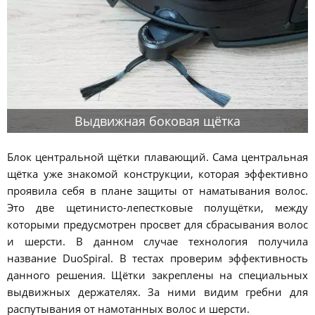
Выдвижная боковая щётка
Блок центральной щётки плавающий. Сама центральная
щётка уже знакомой конструкции, которая эффективно
проявила себя в плане защиты от наматывания волос.
Это две щетинисто-лепестковые полущётки, между
которыми предусмотрен просвет для сбрасывания волос
и шерсти. В данном случае технология получила
название DuoSpiral. В тестах проверим эффективность
данного решения. Щётки закреплены на специальных
выдвижных держателях. За ними видим гребни для
распутывания от намотанных волос и шерсти.