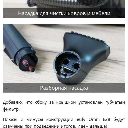
Насадка для чистки ковров и мебели
Разборная насадка
Добавлю, что сбоку за крышкой установлен губчатый
фильтр.
Плюсы и минусы конструкции eufy Omni E28 будут
озвучены при подведении итогов. Идём дальше!