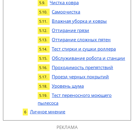
Чистка ковра
Самоочистка
Влажная уборка и ковры
Оттирание грязи
Оттирание сложных пятен
Тест стирки и сушки роллера
Обслуживание робота и станции
Проходимость препятствий
Проезд черных покрытий
Уровень шума
Тест переносного моющего
пылесоса
Личное мнение
РЕКЛАМА