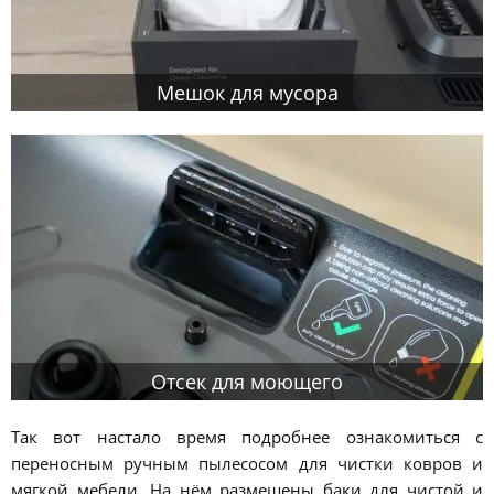
Мешок для мусора
Отсек для моющего
Так вот настало время подробнее ознакомиться с
переносным ручным пылесосом для чистки ковров и
мягкой мебели. На нём размещены баки для чистой и