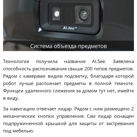
Система объезда предметов
Технология получила название AI.See. Заявлена
способность распознавания свыше 200 типов предметов.
Рядом с камерами видим подсветку, благодаря которой
робот лучше распознает предметы в полной темноте.
Функции удаленного слежения за домом тут нет, имейте
в виду.
За навигацию отвечает лидар. Рядом с ним размещено 2
механические кнопки управления. Сам лидар оснащен
подпружиненной крышкой для защиты от застревания
под мебелью.