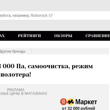
АХ
РЕЙТИНГИ
ОБЗОРЫ
СРАВНЕНИ
Другие бренды
3 000 Па, самоочистка, режим
полотера!
РЕКЛАМА
ЬНЫЕ ЦЕНЫ В МАГАЗИНАХ
от 32 000 рублей