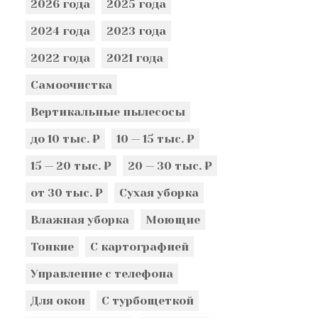
2026 года
2025 года
2024 года
2023 года
2022 года
2021 года
Самоочистка
Вертикальные пылесосы
до 10 тыс. ₽
10 — 15 тыс. ₽
15 — 20 тыс. ₽
20 — 30 тыс. ₽
от 30 тыс. ₽
Сухая уборка
Влажная уборка
Моющие
Тонкие
С картографией
Управление с телефона
Для окон
С турбощеткой