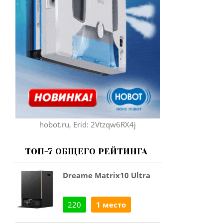
hobot.ru, Erid: 2Vtzqw6RX4j
ТОП-7 ОБЩЕГО РЕЙТИНГА
Dreame Matrix10 Ultra
220
1 место