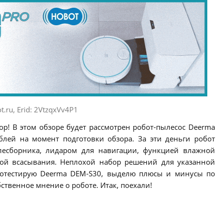
t.ru, Erid: 2VtzqxVv4P1
ор! В этом обзоре будет рассмотрен робот-пылесос Deerma
ублей на момент подготовки обзора. За эти деньги робот
лесборника, лидаром для навигации, функцией влажной
ой всасывания. Неплохой набор решений для указанной
протестирую Deerma DEM-S30, выделю плюсы и минусы по
бственное мнение о роботе. Итак, поехали!