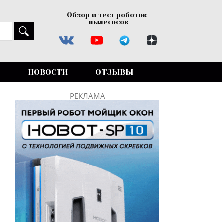
Обзор и тест роботов-
пылесосов
Е
НОВОСТИ
ОТЗЫВЫ
РЕКЛАМА