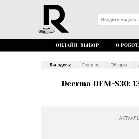
ОНЛАЙН-ВЫБОР
О РОБОТ
Вы здесь:
Главная
Обзоры
Deerma DEM-S30: 1
АКТУАЛ