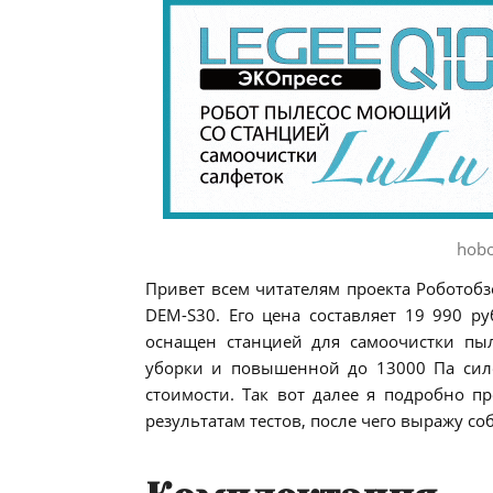
hobo
Привет всем читателям проекта Роботобз
DEM-S30. Его цена составляет 19 990 р
оснащен станцией для самоочистки пы
уборки и повышенной до 13000 Па сил
стоимости. Так вот далее я подробно 
результатам тестов, после чего выражу со