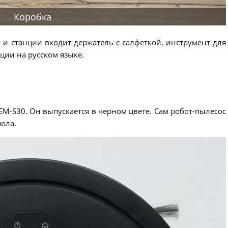
Коробка
 и станции входит держатель с салфеткой, инструмент для
ции на русском языке.
EM-S30. Он выпускается в черном цвете. Сам робот-пылесос
пола.