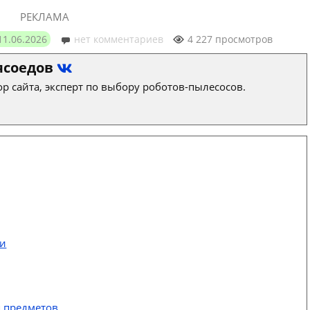
РЕКЛАМА
11.06.2026
нет комментариев
4 227 просмотров
ясоедов
р сайта, эксперт по выбору роботов-пылесосов.
ти
я предметов