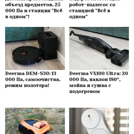
объезд предметов, 25
робот-пылесос со
000 Па и станция "Всё
станцией "Всё в
в одном"!
одном"
Deerma DEM-S30: 13
Deerma VX100 Ultra: 20
000 Па, самоочистка,
000 Па, наклон 180°,
режим полотера!
мойка и сушка с
подогревом