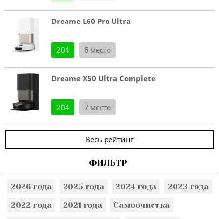
Dreame L60 Pro Ultra
204
6 место
Dreame X50 Ultra Complete
204
7 место
Весь рейтинг
ФИЛЬТР
2026 года
2025 года
2024 года
2023 года
2022 года
2021 года
Самоочистка