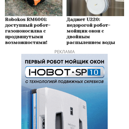
Robokos RM600i:
Даджет U220:
доступный робот-
недорогой робот-
газонокосилка с
мойщик окон с
продвинутыми
двойным
возможностями!
распылением воды
РЕКЛАМА