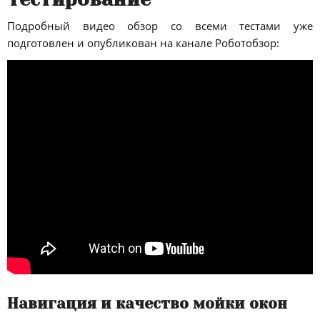
Подробный видео обзор со всеми тестами уже
подготовлен и опубликован на канале Роботобзор:
Навигация и качество мойки окон