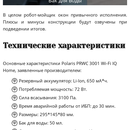
Бак для воды
В целом робот-мойщик окон привычного исполнения.
Плюсы и минусы конструкции будут озвучены при
подведении итогов.
Технические характеристики
Основные характеристики Polaris PRWC 3001 Wi-Fi IQ
Home, заявленные производителем:
Резервный аккумулятор: Li-Ion, 650 мА*ч.
Потребляемая мощность: 72 Вт.
Сила всасывания: 3100 Па.
Время аварийной работы от ИБП: до 30 мин.
Размеры: 295*145*80 мм.
Бак для воды: 50 мл.