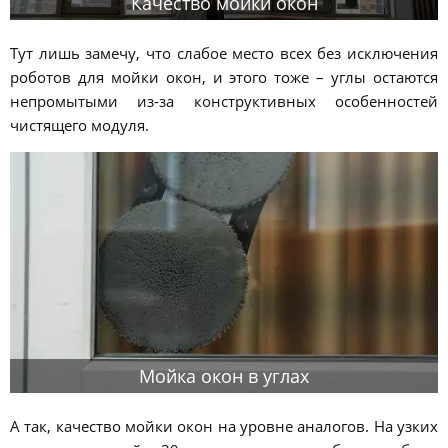
Качество мойки окон
Тут лишь замечу, что слабое место всех без исключения
роботов для мойки окон, и этого тоже – углы остаются
непромытыми из-за конструктивных особенностей
чистящего модуля.
Мойка окон в углах
А так, качество мойки окон на уровне аналогов. На узких