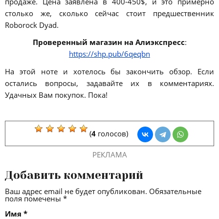
продаже. Цена заявлена в 400-450$, и это примерно
столько же, сколько сейчас стоит предшественник
Roborock Dyad.
Проверенный магазин на Алиэкспресс
:
https://shp.pub/6qeqbn
На этой ноте и хотелось бы закончить обзор. Если
остались вопросы, задавайте их в комментариях.
Удачных Вам покупок. Пока!
(
4
голосов)
РЕКЛАМА
Добавить комментарий
Ваш адрес email не будет опубликован.
Обязательные
поля помечены
*
Имя
*