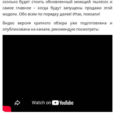
сколько будет стоить обновленный моющий пылесос и
самое главное – когда будут запущены продажи этой
модели. Обо всем по порядку далее! Итак, поехали!
Видео версия краткого обзора уже подготовлена и
опубликована на канале, рекомендую посмотреть: