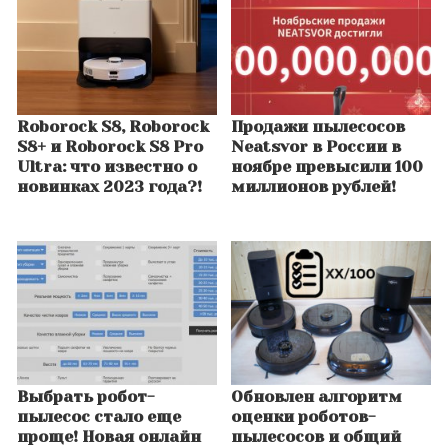
Roborock S8, Roborock
Продажи пылесосов
S8+ и Roborock S8 Pro
Neatsvor в России в
Ultra: что известно о
ноябре превысили 100
новинках 2023 года?!
миллионов рублей!
Выбрать робот-
Обновлен алгоритм
пылесос стало еще
оценки роботов-
проще! Новая онлайн
пылесосов и общий