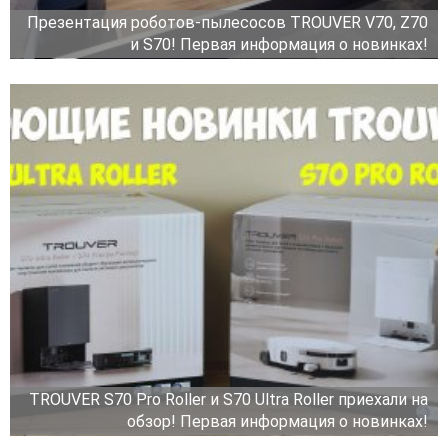
Презентация роботов-пылесосов TROUVER V70, Z70
и S70! Первая информация о новинках!
TROUVER S70 Pro Roller и S70 Ultra Roller приехали на
обзор! Первая информация о новинках!