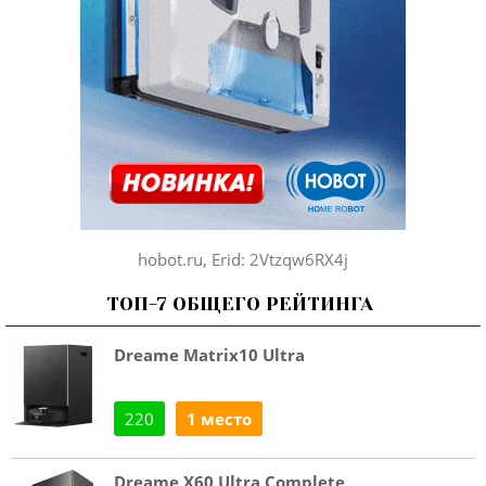
hobot.ru, Erid: 2Vtzqw6RX4j
ТОП-7 ОБЩЕГО РЕЙТИНГА
Dreame Matrix10 Ultra
220
1 место
Dreame X60 Ultra Complete