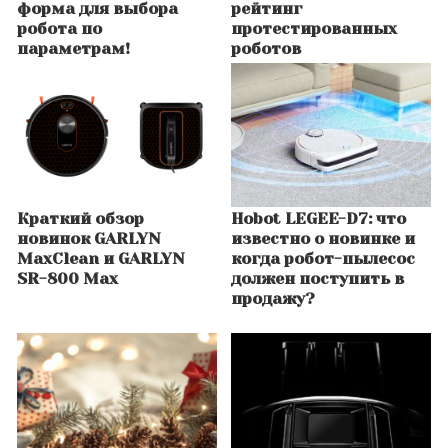
форма для выбора
рейтинг
робота по
протестированных
параметрам!
роботов
Краткий обзор
Hobot LEGEE-D7: что
новинок GARLYN
известно о новинке и
MaxClean и GARLYN
когда робот-пылесос
SR-800 Max
должен поступить в
продажу?