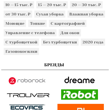
10 — 15 тыс. ₽
15 — 20 тыс. ₽
20 — 30 тыс. ₽
от 30 тыс. ₽
Сухая уборка
Влажная уборка
Моющие
Тонкие
С картографией
Управление с телефона
Для окон
С турбощеткой
Без турбощетки
2020 года
Газонокосилки
БРЕНДЫ