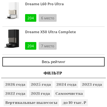
Dreame L60 Pro Ultra
204
6 место
Dreame X50 Ultra Complete
204
7 место
Весь рейтинг
ФИЛЬТР
2026 года
2025 года
2024 года
2023 года
2022 года
2021 года
Самоочистка
Вертикальные пылесосы
до 10 тыс. ₽