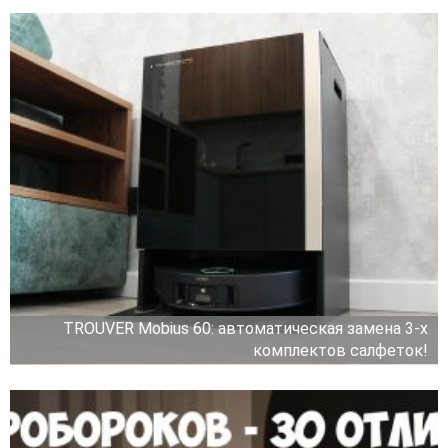
TROUVER Mobius 60: автоматическая замена 3-х
комплектов салфеток!