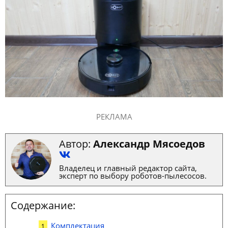
РЕКЛАМА
Автор:
Александр Мясоедов
Владелец и главный редактор сайта,
эксперт по выбору роботов-пылесосов.
Содержание:
Комплектация