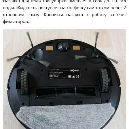
Насадка для влажной уборки вмещает в себя до 110 мл
воды. Жидкость поступает на салфетку самотеком через 2
отверстия снизу. Крепится насадка к роботу за счет
фиксаторов.