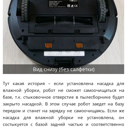
Вид снизу (без салфетки)
Тут какая история – если установлена насадка для
влажной уборки, робот не сможет самоочищаться на
базе, т.к. стыковочное отверстие в пылесборнике будет
закрыто насадкой. В этом случае робот заедет на базу
передом и станет на зарядку не самоочищаясь. Если же
насадка для влажной уборки не установлена, он
состыкуется с базой задней частью и соответственно