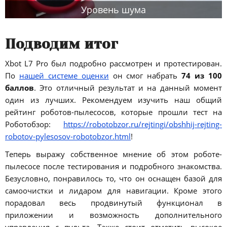
Уровень шума
Подводим итог
Xbot L7 Pro был подробно рассмотрен и протестирован.
По
нашей системе оценки
он смог набрать
74 из 100
баллов
. Это отличный результат и на данный момент
один из лучших. Рекомендуем изучить наш общий
рейтинг роботов-пылесосов, которые прошли тест на
Роботобзор:
https://robotobzor.ru/rejtingi/obshhij-rejting-
robotov-pylesosov-robotobzor.html
!
Теперь выражу собственное мнение об этом роботе-
пылесосе после тестирования и подробного знакомства.
Безусловно, понравилось то, что он оснащен базой для
самоочистки и лидаром для навигации. Кроме этого
порадовал весь продвинутый функционал в
приложении и возможность дополнительного