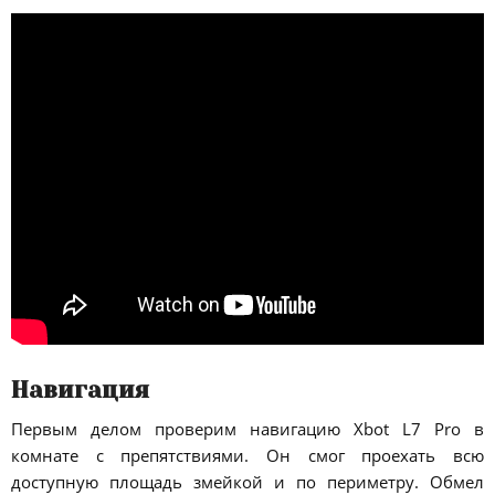
Навигация
Первым делом проверим навигацию Xbot L7 Pro в
комнате с препятствиями. Он смог проехать всю
доступную площадь змейкой и по периметру. Обмел