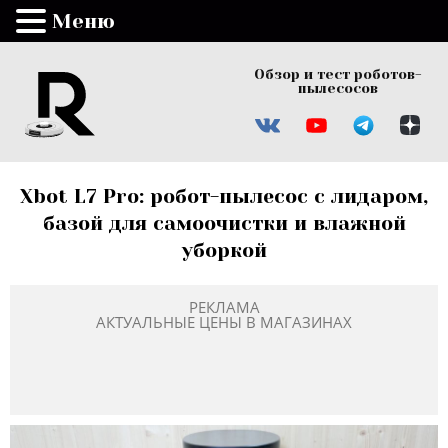
Меню
Обзор и тест роботов-
пылесосов
Xbot L7 Pro: робот-пылесос с лидаром,
базой для самоочистки и влажной
уборкой
РЕКЛАМА
АКТУАЛЬНЫЕ ЦЕНЫ В МАГАЗИНАХ