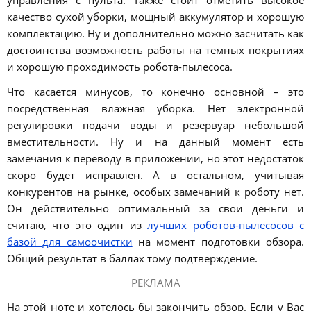
управления с пульта. Также стоит отметить высокое
качество сухой уборки, мощный аккумулятор и хорошую
комплектацию. Ну и дополнительно можно засчитать как
достоинства возможность работы на темных покрытиях
и хорошую проходимость робота-пылесоса.
Что касается минусов, то конечно основной – это
посредственная влажная уборка. Нет электронной
регулировки подачи воды и резервуар небольшой
вместительности. Ну и на данный момент есть
замечания к переводу в приложении, но этот недостаток
скоро будет исправлен. А в остальном, учитывая
конкурентов на рынке, особых замечаний к роботу нет.
Он действительно оптимальный за свои деньги и
считаю, что это один из
лучших роботов-пылесосов с
базой для самоочистки
на момент подготовки обзора.
Общий результат в баллах тому подтверждение.
РЕКЛАМА
На этой ноте и хотелось бы закончить обзор. Если у Вас