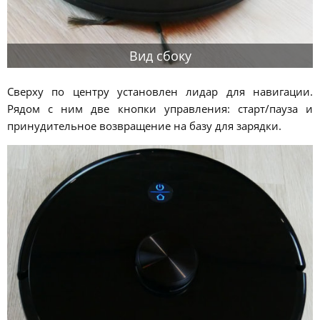
Вид сбоку
Сверху по центру установлен лидар для навигации.
Рядом с ним две кнопки управления: старт/пауза и
принудительное возвращение на базу для зарядки.