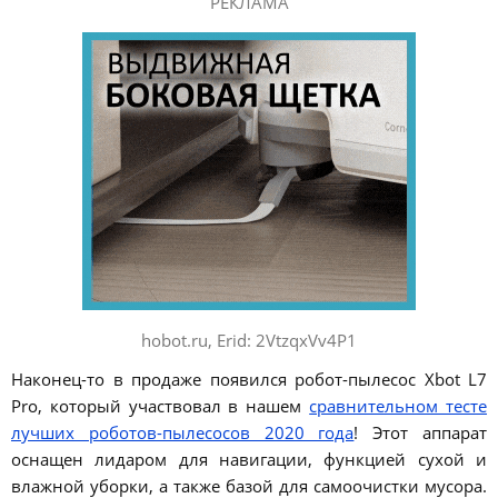
РЕКЛАМА
hobot.ru, Erid: 2VtzqxVv4P1
Наконец-то в продаже появился робот-пылесос Xbot L7
Pro, который участвовал в нашем
сравнительном тесте
лучших роботов-пылесосов 2020 года
! Этот аппарат
оснащен лидаром для навигации, функцией сухой и
влажной уборки, а также базой для самоочистки мусора.