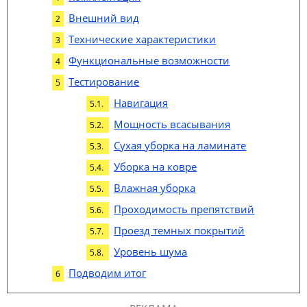
Внешний вид
Технические характеристики
Функциональные возможности
Тестирование
Навигация
Мощность всасывания
Сухая уборка на ламинате
Уборка на ковре
Влажная уборка
Проходимость препятствий
Проезд темных покрытий
Уровень шума
Подводим итог