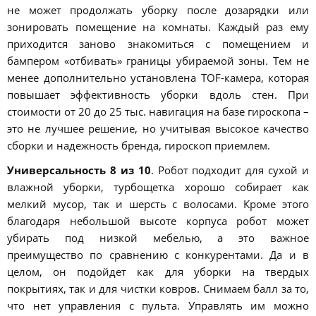
не может продолжать уборку после дозарядки или
зонировать помещение на комнаты. Каждый раз ему
приходится заново знакомиться с помещением и
бампером «отбивать» границы убираемой зоны. Тем не
менее дополнительно установлена TOF-камера, которая
повышает эффективность уборки вдоль стен. При
стоимости от 20 до 25 тыс. навигация на базе гироскопа –
это не лучшее решение, но учитывая высокое качество
сборки и надежность бренда, гироскоп приемлем.
Универсальность 8 из 10
. Робот подходит для сухой и
влажной уборки, турбощетка хорошо собирает как
мелкий мусор, так и шерсть с волосами. Кроме этого
благодаря небольшой высоте корпуса робот может
убирать под низкой мебелью, а это важное
преимущество по сравнению с конкурентами. Да и в
целом, он подойдет как для уборки на твердых
покрытиях, так и для чистки ковров. Снимаем балл за то,
что нет управления с пульта. Управлять им можно