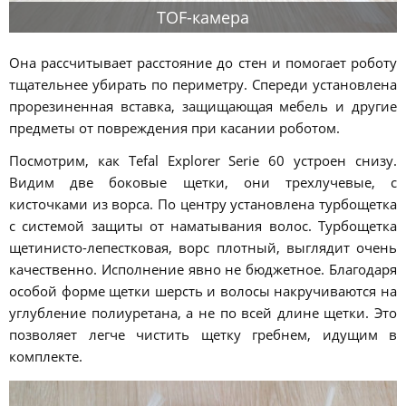
TOF-камера
Она рассчитывает расстояние до стен и помогает роботу
тщательнее убирать по периметру. Спереди установлена
прорезиненная вставка, защищающая мебель и другие
предметы от повреждения при касании роботом.
Посмотрим, как Tefal Explorer Serie 60 устроен снизу.
Видим две боковые щетки, они трехлучевые, с
кисточками из ворса. По центру установлена турбощетка
с системой защиты от наматывания волос. Турбощетка
щетинисто-лепестковая, ворс плотный, выглядит очень
качественно. Исполнение явно не бюджетное. Благодаря
особой форме щетки шерсть и волосы накручиваются на
углубление полиуретана, а не по всей длине щетки. Это
позволяет легче чистить щетку гребнем, идущим в
комплекте.