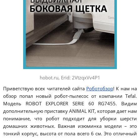
hobot.ru, Erid: 2VtzqxVv4P1
Приветствую всех читателей сайта
Роботобзор
! К нам на
обзор попал новый робот-пылесос от компании Tefal.
Модель ROBOT EXPLORER SERIE 60 RG7455. Видим
дополнительную приставку ANIMAL KIT, которая дает нам
понимание, что робот подходит для уборки шерсти
домашних животных. Важная изюминка модели – это
тонкий корпус, высота от пола всего 6 см. Это отличный