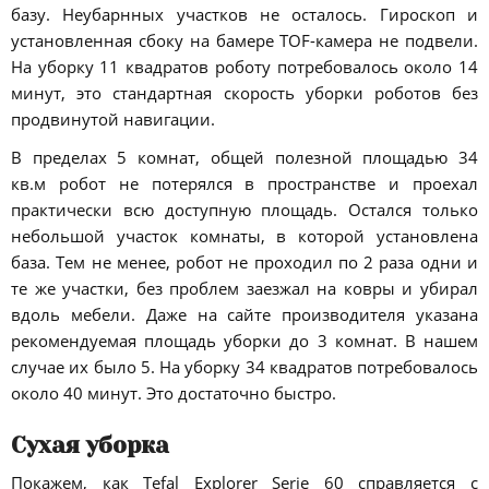
базу. Неубарнных участков не осталось. Гироскоп и
установленная сбоку на бамере TOF-камера не подвели.
На уборку 11 квадратов роботу потребовалось около 14
минут, это стандартная скорость уборки роботов без
продвинутой навигации.
В пределах 5 комнат, общей полезной площадью 34
кв.м робот не потерялся в пространстве и проехал
практически всю доступную площадь. Остался только
небольшой участок комнаты, в которой установлена
база. Тем не менее, робот не проходил по 2 раза одни и
те же участки, без проблем заезжал на ковры и убирал
вдоль мебели. Даже на сайте производителя указана
рекомендуемая площадь уборки до 3 комнат. В нашем
случае их было 5. На уборку 34 квадратов потребовалось
около 40 минут. Это достаточно быстро.
Сухая уборка
Покажем, как Tefal Explorer Serie 60 справляется с