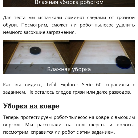
Влажная уборка роботом
Для теста мы испачкали ламинат следами от грязной
обуви. Посмотрим, сможет ли робот-пылесос удалить
немного засохшие загрязнения.
Влажная уборка
Как вы видите, Tefal Explorer Serie 60 справился с
заданием. Не осталось следов грязи или даже разводов.
Уборка на ковре
Теперь протестируем робот-пылесос на ковре с высоким
ворсом. Мы рассыпали на нем шерсть и волосы,
посмотрим, справится ли робот с этим заданием.