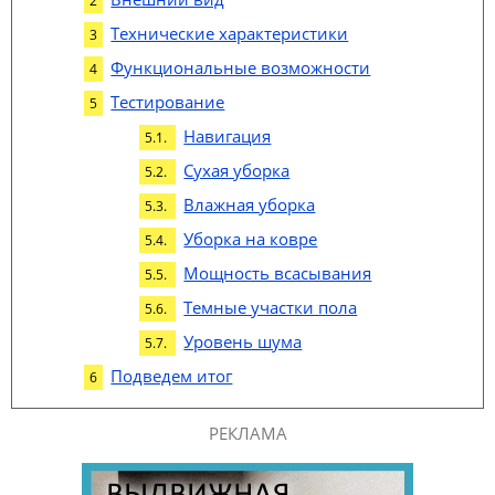
Технические характеристики
Функциональные возможности
Тестирование
Навигация
Сухая уборка
Влажная уборка
Уборка на ковре
Мощность всасывания
Темные участки пола
Уровень шума
Подведем итог
РЕКЛАМА