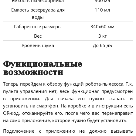
Ёмкость пылесборника
400 мл
Емкость резервуара для
110 мл
воды
Габаритные размеры
340х60 мм
Вес
3 кг
Уровень шума
До 65 дБ
Функциональные
возможности
Теперь перейдем к обзору функций робота-пылесоса. Т.к.
пульта управления нет, весь функционал предусмотрен
в приложении. Для начала его нужно скачать и
установить на смартфон. На коробке и в инструкции есть
QR-код, отсканируйте его, после чего вас перенаправит
на само приложение, которое нужно будет установить.
Подключение к приложению не должно вызывать