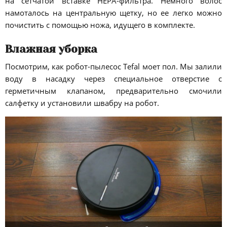
на сетчатой вставке HEPA-фильтра. Немного волос
намоталось на центральную щетку, но ее легко можно
почистить с помощью ножа, идущего в комплекте.
Влажная уборка
Посмотрим, как робот-пылесос Tefal моет пол. Мы залили
воду в насадку через специальное отверстие с
герметичным клапаном, предварительно смочили
салфетку и установили швабру на робот.