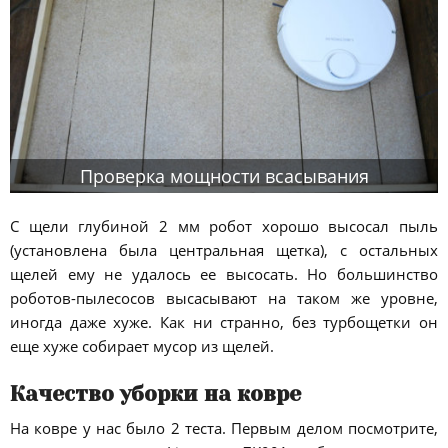
Проверка мощности всасывания
С щели глубиной 2 мм робот хорошо высосал пыль
(установлена была центральная щетка), с остальных
щелей ему не удалось ее высосать. Но большинство
роботов-пылесосов высасывают на таком же уровне,
иногда даже хуже. Как ни странно, без турбощетки он
еще хуже собирает мусор из щелей.
Качество уборки на ковре
На ковре у нас было 2 теста. Первым делом посмотрите,