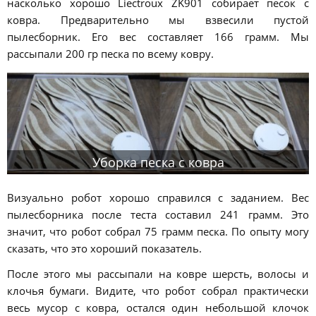
насколько хорошо Liectroux ZK901 собирает песок с
ковра. Предварительно мы взвесили пустой
пылесборник. Его вес составляет 166 грамм. Мы
рассыпали 200 гр песка по всему ковру.
Уборка песка с ковра
Визуально робот хорошо справился с заданием. Вес
пылесборника после теста составил 241 грамм. Это
значит, что робот собрал 75 грамм песка. По опыту могу
сказать, что это хороший показатель.
После этого мы рассыпали на ковре шерсть, волосы и
клочья бумаги. Видите, что робот собрал практически
весь мусор с ковра, остался один небольшой клочок