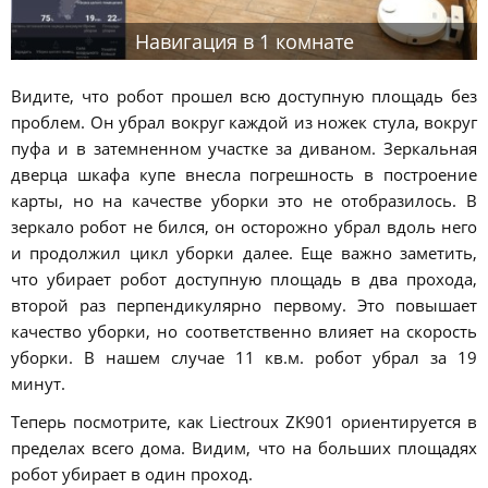
Навигация в 1 комнате
Видите, что робот прошел всю доступную площадь без
проблем. Он убрал вокруг каждой из ножек стула, вокруг
пуфа и в затемненном участке за диваном. Зеркальная
дверца шкафа купе внесла погрешность в построение
карты, но на качестве уборки это не отобразилось. В
зеркало робот не бился, он осторожно убрал вдоль него
и продолжил цикл уборки далее. Еще важно заметить,
что убирает робот доступную площадь в два прохода,
второй раз перпендикулярно первому. Это повышает
качество уборки, но соответственно влияет на скорость
уборки. В нашем случае 11 кв.м. робот убрал за 19
минут.
Теперь посмотрите, как Liectroux ZK901 ориентируется в
пределах всего дома. Видим, что на больших площадях
робот убирает в один проход.