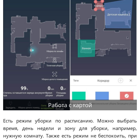
Работа с картой
Есть режим уборки по расписанию. Можно выбрать
время, день недели и зону для уборки, например,
нужную комнату. Также есть режим не беспокоить, при