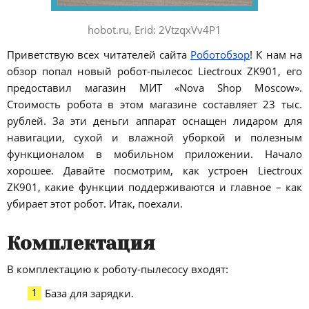
hobot.ru, Erid: 2VtzqxVv4P1
Приветствую всех читателей сайта
Роботобзор
! К нам на
обзор попал новый робот-пылесос Liectroux ZK901, его
предоставил магазин МИТ «Nova Shop Moscow».
Стоимость робота в этом магазине составляет 23 тыс.
рублей. За эти деньги аппарат оснащен лидаром для
навигации, сухой и влажной уборкой и полезным
функционалом в мобильном приложении. Начало
хорошее. Давайте посмотрим, как устроен Liectroux
ZK901, какие функции поддерживаются и главное – как
убирает этот робот. Итак, поехали.
Комплектация
В комплектацию к роботу-пылесосу входят:
База для зарядки.