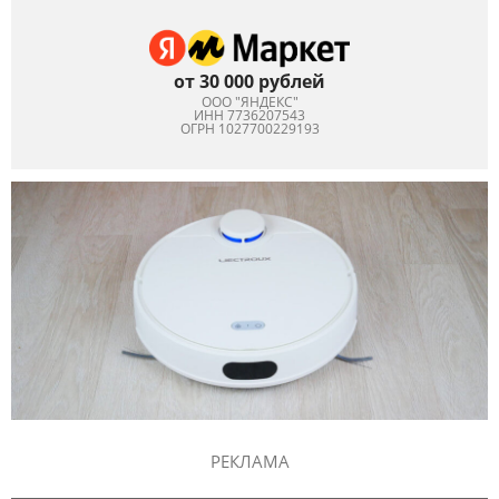
от 30 000 рублей
ООО "ЯНДЕКС"
ИНН 7736207543
ОГРН 1027700229193
РЕКЛАМА