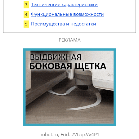
Технические характеристики
Функциональные возможности
Преимущества и недостатки
РЕКЛАМА
hobot.ru, Erid: 2VtzqxVv4P1