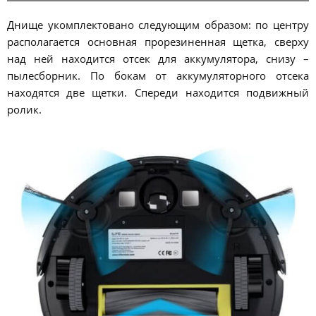
Днище укомплектовано следующим образом: по центру
располагается основная прорезиненная щетка, сверху
над ней находится отсек для аккумулятора, снизу –
пылесборник. По бокам от аккумуляторного отсека
находятся две щетки. Спереди находится подвижный
ролик.