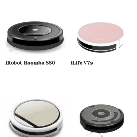
iRobot Roomba 880
iLife V7s