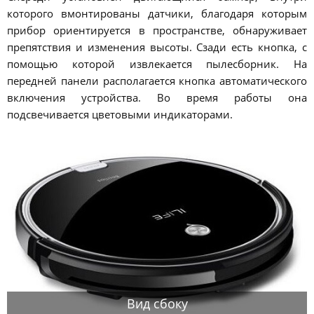
которого вмонтированы датчики, благодаря которым
прибор ориентируется в пространстве, обнаруживает
препятствия и изменения высоты. Сзади есть кнопка, с
помощью которой извлекается пылесборник. На
передней панели располагается кнопка автоматического
включения устройства. Во время работы она
подсвечивается цветовыми индикаторами.
Вид сбоку