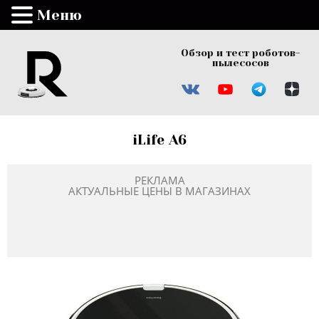
Меню
Обзор и тест роботов-
пылесосов
iLife A6
РЕКЛАМА
АКТУАЛЬНЫЕ ЦЕНЫ В МАГАЗИНАХ