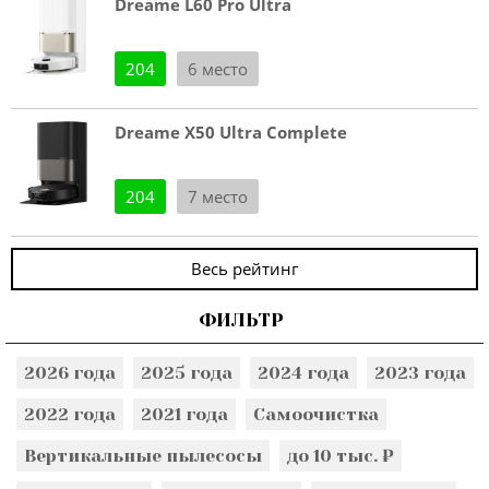
Dreame L60 Pro Ultra
204
6 место
Dreame X50 Ultra Complete
204
7 место
Весь рейтинг
ФИЛЬТР
2026 года
2025 года
2024 года
2023 года
2022 года
2021 года
Самоочистка
Вертикальные пылесосы
до 10 тыс. ₽