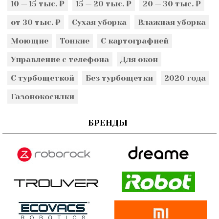
10 — 15 тыс. ₽
15 — 20 тыс. ₽
20 — 30 тыс. ₽
от 30 тыс. ₽
Сухая уборка
Влажная уборка
Моющие
Тонкие
С картографией
Управление с телефона
Для окон
С турбощеткой
Без турбощетки
2020 года
Газонокосилки
БРЕНДЫ