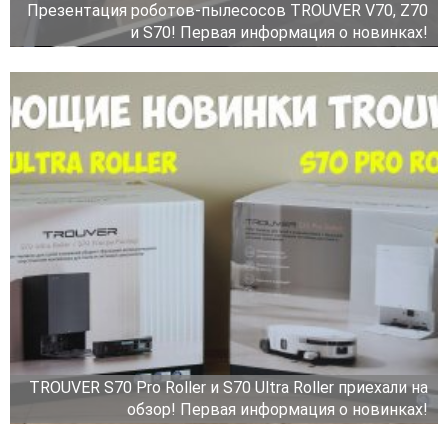
Презентация роботов-пылесосов TROUVER V70, Z70
и S70! Первая информация о новинках!
TROUVER S70 Pro Roller и S70 Ultra Roller приехали на
обзор! Первая информация о новинках!