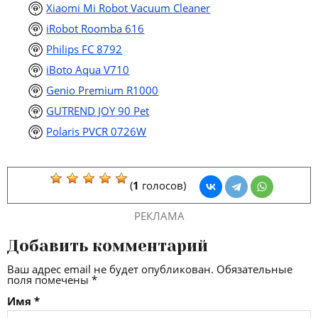
Xiaomi Mi Robot Vacuum Cleaner
iRobot Roomba 616
Philips FC 8792
iBoto Aqua V710
Genio Premium R1000
GUTREND JOY 90 Pet
Polaris PVCR 0726W
(
1
голосов)
РЕКЛАМА
Добавить комментарий
Ваш адрес email не будет опубликован.
Обязательные
поля помечены
*
Имя
*