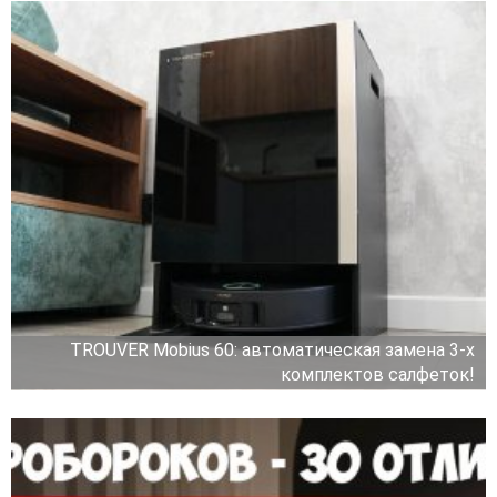
TROUVER Mobius 60: автоматическая замена 3-х
комплектов салфеток!