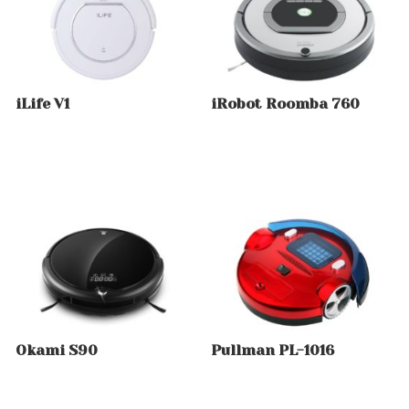
iLife V1
iRobot Roomba 760
Okami S90
Pullman PL-1016