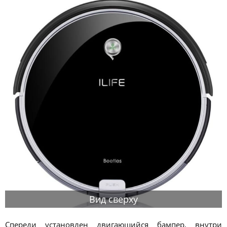
Вид сверху
Спереди установлен двигающийся бампер, внутри