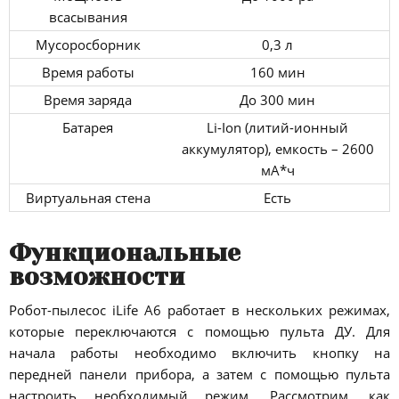
всасывания
Мусоросборник
0,3 л
Время работы
160 мин
Время заряда
До 300 мин
Батарея
Li-Ion (литий-ионный
аккумулятор), емкость – 2600
мА*ч
Виртуальная стена
Есть
Функциональные
возможности
Робот-пылесос iLife A6 работает в нескольких режимах,
которые переключаются с помощью пульта ДУ. Для
начала работы необходимо включить кнопку на
передней панели прибора, а затем с помощью пульта
настроить необходимый режим. Рассмотрим, как