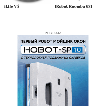
iLife V5
iRobot Roomba 631
РЕКЛАМА