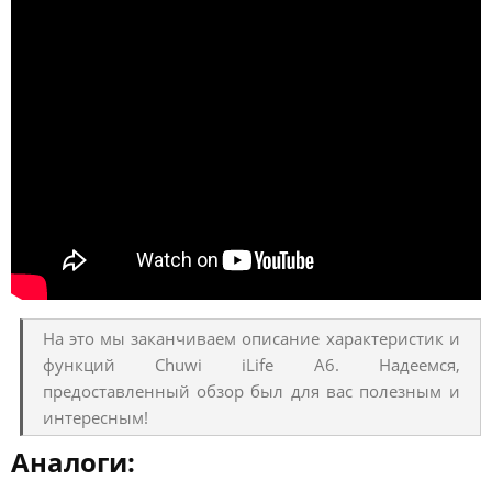
На это мы заканчиваем описание характеристик и
функций Chuwi iLife A6. Надеемся,
предоставленный обзор был для вас полезным и
интересным!
Аналоги: