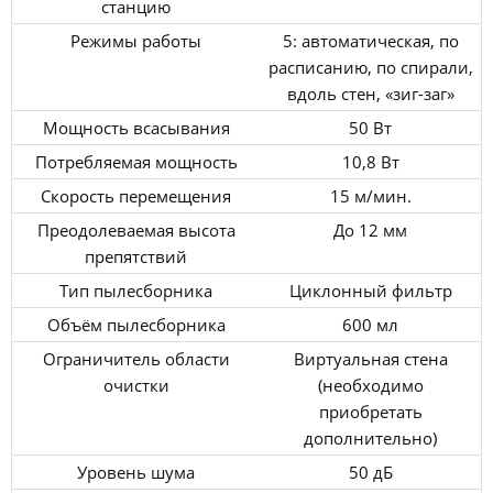
станцию
Режимы работы
5: автоматическая, по
расписанию, по спирали,
вдоль стен, «зиг-заг»
Мощность всасывания
50 Вт
Потребляемая мощность
10,8 Вт
Скорость перемещения
15 м/мин.
Преодолеваемая высота
До 12 мм
препятствий
Тип пылесборника
Циклонный фильтр
Объём пылесборника
600 мл
Ограничитель области
Виртуальная стена
очистки
(необходимо
приобретать
дополнительно)
Уровень шума
50 дБ