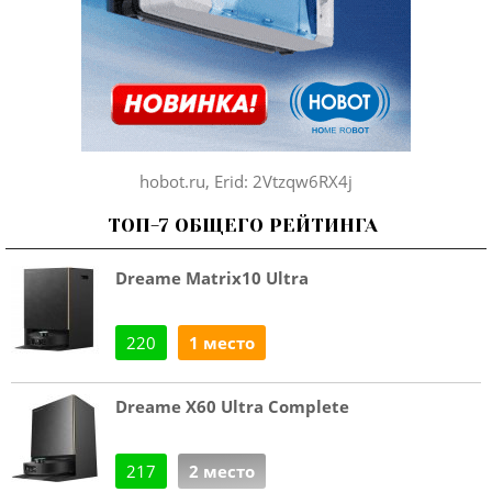
hobot.ru, Erid: 2Vtzqw6RX4j
ТОП-7 ОБЩЕГО РЕЙТИНГА
Dreame Matrix10 Ultra
220
1 место
Dreame X60 Ultra Complete
217
2 место