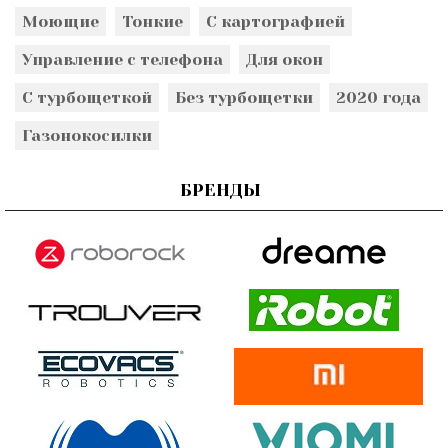
Моющие
Тонкие
С картографией
Управление с телефона
Для окон
С турбощеткой
Без турбощетки
2020 года
Газонокосилки
БРЕНДЫ