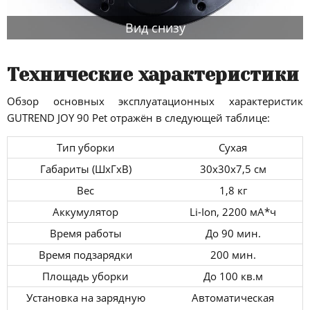
Вид снизу
Технические характеристики
Обзор основных эксплуатационных характеристик
GUTREND JOY 90 Pet отражён в следующей таблице:
Тип уборки
Сухая
Габариты (ШхГхВ)
30х30х7,5 см
Вес
1,8 кг
Аккумулятор
Li-Ion, 2200 мА*ч
Время работы
До 90 мин.
Время подзарядки
200 мин.
Площадь уборки
До 100 кв.м
Установка на зарядную
Автоматическая