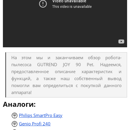
На этом мы и заканчиваем обзор робота-
пылесоса GUTREND JOY 90 Pet. Надеемся,
предоставленное описание характеристик и
функций, а также наш собственный вывод
помогли вам определиться с покупкой данного
аппарата!
Аналоги:
Philips SmartPro Easy
Genio Profi 240