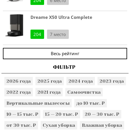
204
6 место
Dreame X50 Ultra Complete
204
7 место
Весь рейтинг
ФИЛЬТР
2026 года
2025 года
2024 года
2023 года
2022 года
2021 года
Самоочистка
Вертикальные пылесосы
до 10 тыс. ₽
10 — 15 тыс. ₽
15 — 20 тыс. ₽
20 — 30 тыс. ₽
от 30 тыс. ₽
Сухая уборка
Влажная уборка