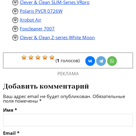
Clever & Clean SLIM-Series VRpro
Polaris PVCR 0726W
Xrobot Air
Foxcleaner 7007
Clever & Clean Z-series White Moon
(
1
голосов)
РЕКЛАМА
Добавить комментарий
Ваш адрес email не будет опубликован.
Обязательные
поля помечены
*
Имя
*
Email
*