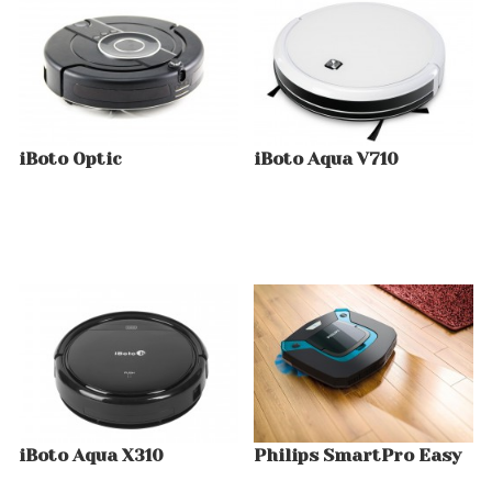
iBoto Optic
iBoto Aqua V710
iBoto Aqua X310
Philips SmartPro Easy