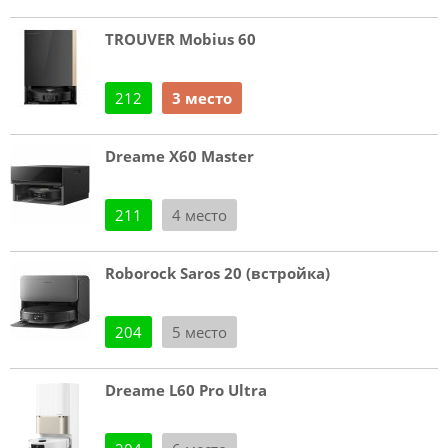
TROUVER Mobius 60
212
3 место
Dreame X60 Master
211
4 место
Roborock Saros 20 (встройка)
204
5 место
Dreame L60 Pro Ultra