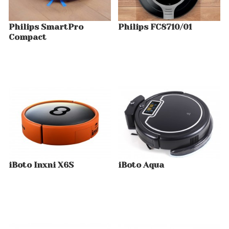
Philips SmartPro
Philips FC8710/01
Compact
iBoto Inxni X6S
iBoto Aqua