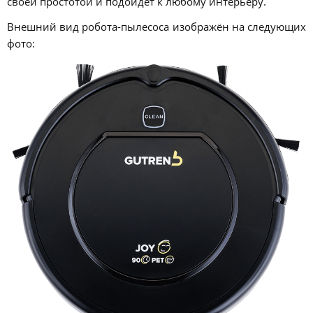
своей простотой и подойдёт к любому интерьеру.
Внешний вид робота-пылесоса изображён на следующих
фото: