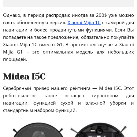
Однако, в период распродаж иногда за 200$ уже можно
взять обновленную версию
Xiaomi Mijia 1C
с камерой для
навигации и более продвинутыми функциями. Если Вы
попадаете на такое предложение, обязательно покупайте
Xiaomi Mijia 1C вместо G1. В противном случае и Xiaomi
Mijia G1 – это оптимальная модель для небольших
площадей.
Midea I5C
Серебряный призер нашего рейтинга — Midea I5C. Этот
робот-пылесос также оснащен гироскопом для
навигации, функцией сухой и влажной уборки и
стандартным набором функций.