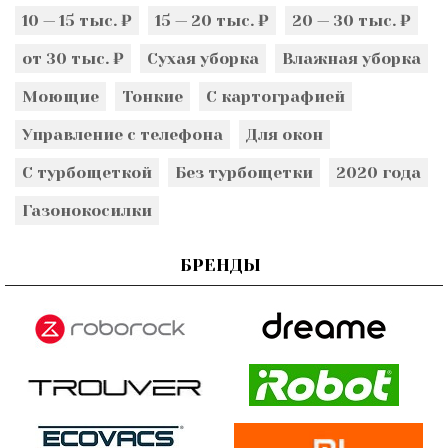
10 — 15 тыс. ₽
15 — 20 тыс. ₽
20 — 30 тыс. ₽
от 30 тыс. ₽
Сухая уборка
Влажная уборка
Моющие
Тонкие
С картографией
Управление с телефона
Для окон
С турбощеткой
Без турбощетки
2020 года
Газонокосилки
БРЕНДЫ