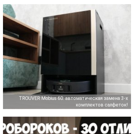
TROUVER Mobius 60: автоматическая замена 3-х
комплектов салфеток!