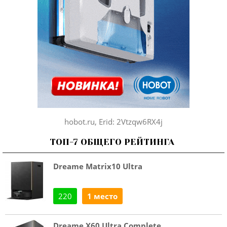
hobot.ru, Erid: 2Vtzqw6RX4j
ТОП-7 ОБЩЕГО РЕЙТИНГА
Dreame Matrix10 Ultra
220
1 место
Dreame X60 Ultra Complete