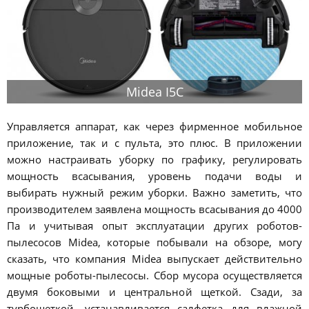
Midea I5C
Управляется аппарат, как через фирменное мобильное
приложение, так и с пульта, это плюс. В приложении
можно настраивать уборку по графику, регулировать
мощность всасывания, уровень подачи воды и
выбирать нужный режим уборки. Важно заметить, что
производителем заявлена мощность всасывания до 4000
Па и учитывая опыт эксплуатации других роботов-
пылесосов Midea, которые побывали на обзоре, могу
сказать, что компания Midea выпускает действительно
мощные роботы-пылесосы. Сбор мусора осуществляется
двумя боковыми и центральной щеткой. Сзади, за
турбощеткой, устанавливается салфетка для влажной