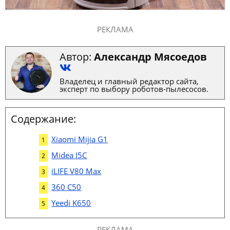
РЕКЛАМА
Автор:
Александр Мясоедов
Владелец и главный редактор сайта,
эксперт по выбору роботов-пылесосов.
Содержание:
Xiaomi Mijia G1
Midea I5C
iLIFE V80 Max
360 C50
Yeedi K650
РЕКЛАМА