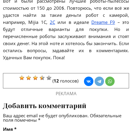
Вот и были рассмотрены лучшие роботы-пылесосы
стоимостью от 150 до 200$. Повторюсь, что если всё же
удастся найти за такие деньги робот с камерой,
например, Mijia 1C,
2C
или в идеале
Dreame F9
– это
будут отличные варианты для покупки. Но и
перечисленные роботы заслуживают внимания и стоят
своих денег. На этой ноте и хотелось бы закончить. Если
остались вопросы, задавайте их в комментариях.
Удачных Вам покупок. Пока!
(
12
голосов)
РЕКЛАМА
Добавить комментарий
Ваш адрес email не будет опубликован.
Обязательные
поля помечены
*
Имя
*