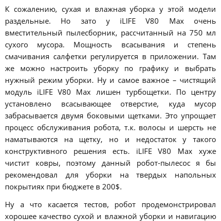
К сожалению, сухая и влажная уборка у этой модели
раздельные. Но зато у iLIFE V80 Max очень
вместительный пылесборник, рассчитанный на 750 мл
сухого мусора. Мощность всасывания и степень
смачивания салфетки регулируется в приложении. Там
же можно настроить уборку по графику и выбрать
нужный режим уборки. Ну и самое важное – чистящий
модуль iLIFE V80 Max лишен турбощетки. По центру
установлено всасывающее отверстие, куда мусор
забрасывается двумя боковыми щетками. Это упрощает
процесс обслуживания робота, т.к. волосы и шерсть не
наматываются на щетку, но и недостаток у такого
конструктивного решения есть. iLIFE V80 Max хуже
чистит ковры, поэтому данный робот-пылесос я бы
рекомендовал для уборки на твердых напольных
покрытиях при бюджете в 200$.
Ну а что касается тестов, робот продемонстрировал
хорошее качество сухой и влажной уборки и навигацию