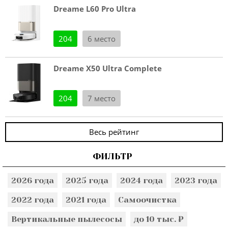
Dreame L60 Pro Ultra
204
6 место
Dreame X50 Ultra Complete
204
7 место
Весь рейтинг
ФИЛЬТР
2026 года
2025 года
2024 года
2023 года
2022 года
2021 года
Самоочистка
Вертикальные пылесосы
до 10 тыс. ₽