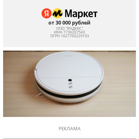
от 30 000 рублей
ООО "ЯНДЕКС"
ИНН 7736207543
ОГРН 1027700229193
РЕКЛАМА