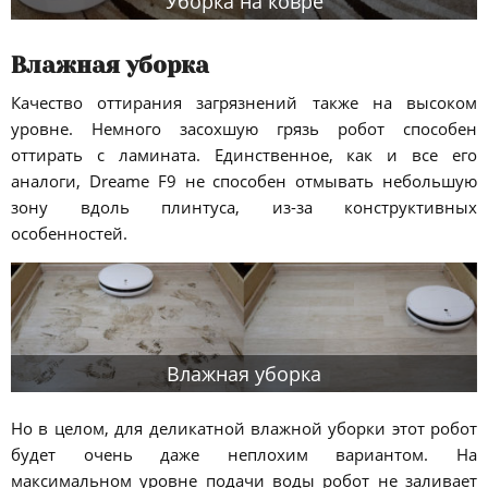
Уборка на ковре
Влажная уборка
Качество оттирания загрязнений также на высоком
уровне. Немного засохшую грязь робот способен
оттирать с ламината. Единственное, как и все его
аналоги, Dreame F9 не способен отмывать небольшую
зону вдоль плинтуса, из-за конструктивных
особенностей.
Влажная уборка
Но в целом, для деликатной влажной уборки этот робот
будет очень даже неплохим вариантом. На
максимальном уровне подачи воды робот не заливает