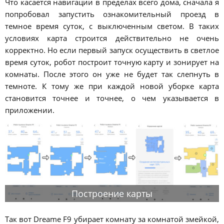
Что касается навигации в пределах всего дома, сначала я
попробовал запустить ознакомительный проезд в
темное время суток, с выключенным светом. В таких
условиях карта строится действительно не очень
корректно. Но если первый запуск осуществить в светлое
время суток, робот построит точную карту и зонирует на
комнаты. После этого он уже не будет так слепнуть в
темноте. К тому же при каждой новой уборке карта
становится точнее и точнее, о чем указывается в
приложении.
Построение карты
Так вот Dreame F9 убирает комнату за комнатой змейкой,