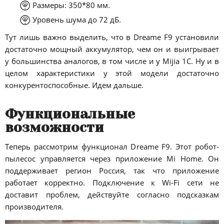
Размеры: 350*80 мм.
Уровень шума до 72 дБ.
Тут лишь важно выделить, что в Dreame F9 установили
достаточно мощный аккумулятор, чем он и выигрывает
у большинства аналогов, в том числе и у Mijia 1C. Ну и в
целом характеристики у этой модели достаточно
конкурентоспособные. Идем дальше.
Функциональные
возможности
Теперь рассмотрим функционал Dreame F9. Этот робот-
пылесос управляется через приложение Mi Home. Он
поддерживает регион Россия, так что приложение
работает корректно. Подключение к Wi-Fi сети не
доставит проблем, действуйте согласно подсказкам
производителя.