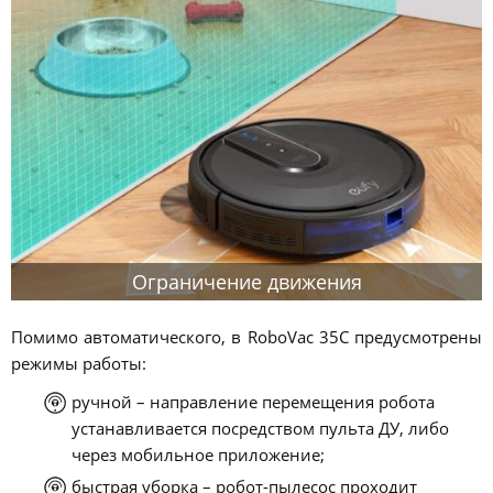
Ограничение движения
Помимо автоматического, в RoboVac 35C предусмотрены
режимы работы:
ручной – направление перемещения робота
устанавливается посредством пульта ДУ, либо
через мобильное приложение;
быстрая уборка – робот-пылесос проходит