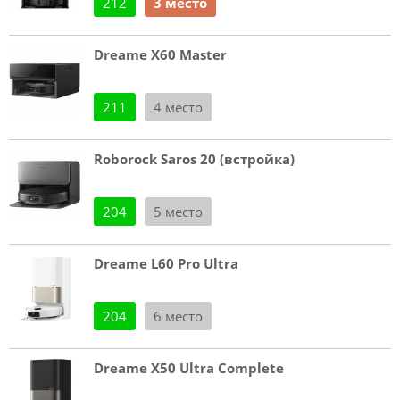
212
3 место
Dreame X60 Master
211
4 место
Roborock Saros 20 (встройка)
204
5 место
Dreame L60 Pro Ultra
204
6 место
Dreame X50 Ultra Complete