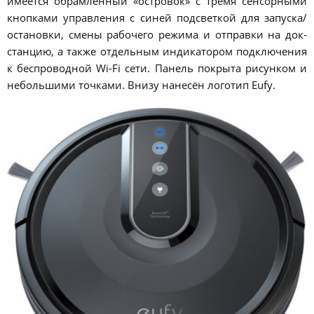
имеется обрамлённый «островок» с тремя сенсорными
кнопками управления с синей подсветкой для запуска/
остановки, смены рабочего режима и отправки на док-
станцию, а также отдельным индикатором подключения
к беспроводной Wi-Fi сети. Панель покрыта рисунком и
небольшими точками. Внизу нанесён логотип Eufy.