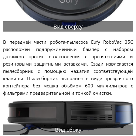
Вид сверху
В передней части робота-пылесоса Eufy RoboVac 35C
расположен подпружиненный бампер с набором
датчиков против столкновения с препятствиями и
резиновыми защитными вставками. Сзади извлекается
пылесборник с помощью нажатия соответствующей
клавиши. Пылесборник выполнен в виде прозрачного
контейнера без мешка объёмом 600 миллилитров с
фильтрами предварительной и тонкой очистки.
Вид сбоку