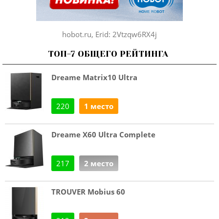
hobot.ru, Erid: 2Vtzqw6RX4j
ТОП-7 ОБЩЕГО РЕЙТИНГА
Dreame Matrix10 Ultra
220
1 место
Dreame X60 Ultra Complete
217
2 место
TROUVER Mobius 60