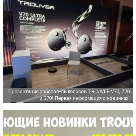
Презентация роботов-пылесосов TROUVER V70, Z70
и S70! Первая информация о новинках!