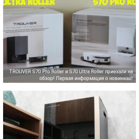
TROUVER S70 Pro Roller и S70 Ultra Roller приехали на
обзор! Первая информация о новинках!