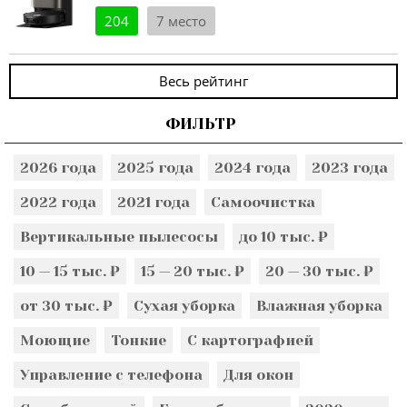
204
7 место
Весь рейтинг
ФИЛЬТР
2026 года
2025 года
2024 года
2023 года
2022 года
2021 года
Самоочистка
Вертикальные пылесосы
до 10 тыс. ₽
10 — 15 тыс. ₽
15 — 20 тыс. ₽
20 — 30 тыс. ₽
от 30 тыс. ₽
Сухая уборка
Влажная уборка
Моющие
Тонкие
С картографией
Управление с телефона
Для окон