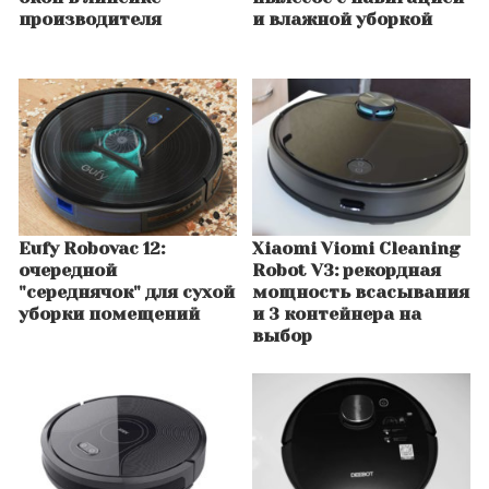
производителя
и влажной уборкой
Eufy Robovac 12:
Xiaomi Viomi Cleaning
очередной
Robot V3: рекордная
"середнячок" для сухой
мощность всасывания
уборки помещений
и 3 контейнера на
выбор