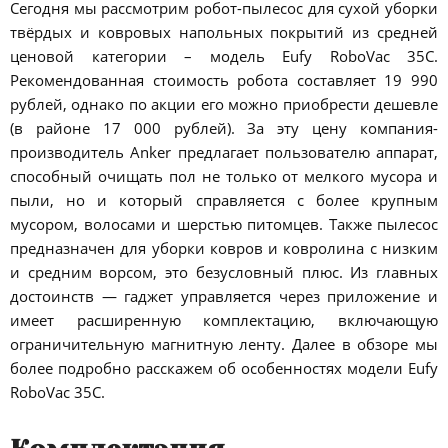
Сегодня мы рассмотрим робот-пылесос для сухой уборки
твёрдых и ковровых напольных покрытий из средней
ценовой категории – модель Eufy RoboVac 35C.
Рекомендованная стоимость робота составляет 19 990
рублей, однако по акции его можно приобрести дешевле
(в районе 17 000 рублей). За эту цену компания-
производитель Anker предлагает пользователю аппарат,
способный очищать пол не только от мелкого мусора и
пыли, но и который справляется с более крупным
мусором, волосами и шерстью питомцев. Также пылесос
предназначен для уборки ковров и ковролина с низким
и средним ворсом, это безусловный плюс. Из главных
достоинств — гаджет управляется через приложение и
имеет расширенную комплектацию, включающую
ограничительную магнитную ленту. Далее в обзоре мы
более подробно расскажем об особенностях модели Eufy
RoboVac 35C.