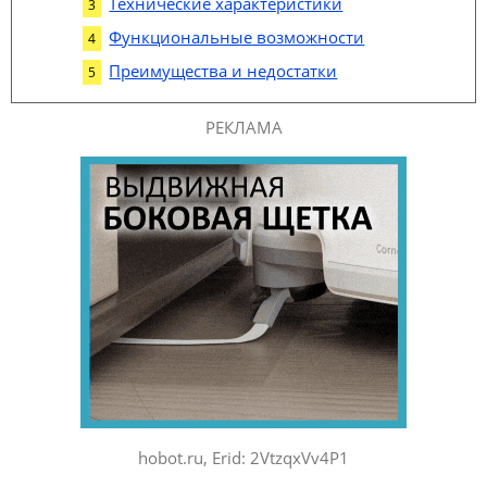
Технические характеристики
Функциональные возможности
Преимущества и недостатки
РЕКЛАМА
hobot.ru, Erid: 2VtzqxVv4P1