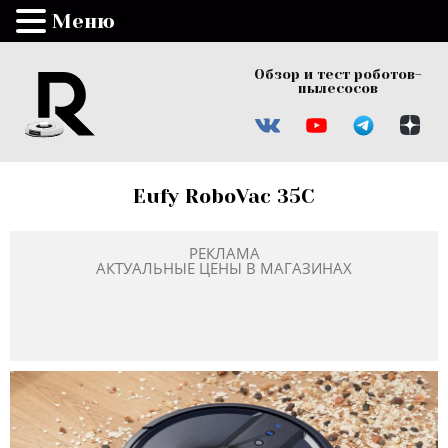
Меню
Обзор и тест роботов-
пылесосов
Eufy RoboVac 35C
РЕКЛАМА
АКТУАЛЬНЫЕ ЦЕНЫ В МАГАЗИНАХ