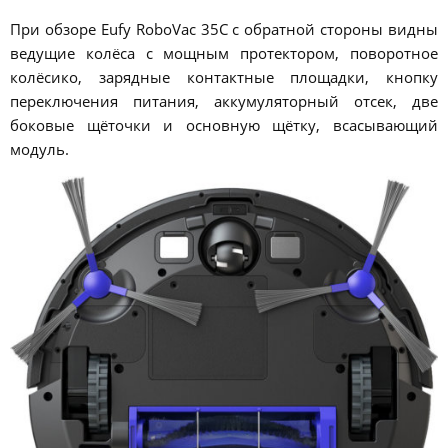
При обзоре Eufy RoboVac 35C с обратной стороны видны
ведущие колёса с мощным протектором, поворотное
колёсико, зарядные контактные площадки, кнопку
переключения питания, аккумуляторный отсек, две
боковые щёточки и основную щётку, всасывающий
модуль.