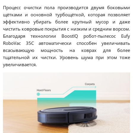
Процесс очистки пола производится двумя боковыми
щётками и основной турбощёткой, которая позволяет
эффективно убирать более крупный мусор и даже
чистить ковровые покрытия с низким и средним ворсом.
Благодаря технологии BoostIQ робот-пылесос Eufy
RoboVac 35C автоматически способен увеличивать
всасывающую мощность на коврах для более
тщательной их чистки. Уровень шума при этом тоже
увеличивается.