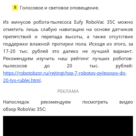
Голосовое и световое оповещение.
Из минусов робота-пылесоса Eufy RoboVac 35C можно
отметить лишь слабую навигацию на основе датчиков
препятствий и перепада высоты, а также отсутствие
поддержки влажной протирки пола. Исходя из этого, за
17-20 тыс. рублей это далеко не лучший вариант.
Рекомендуем изучить наш рейтинг лучших роботов-
пылесосов до 20 тыс. рублей:
https://robotobzor.ru/rejtingi/top-7-robotov-pylesosov-do-
20-tys-rublej.html
.
РЕКЛАМА
Напоследок рекомендуем посмотреть видео
обзор RoboVac 35C: