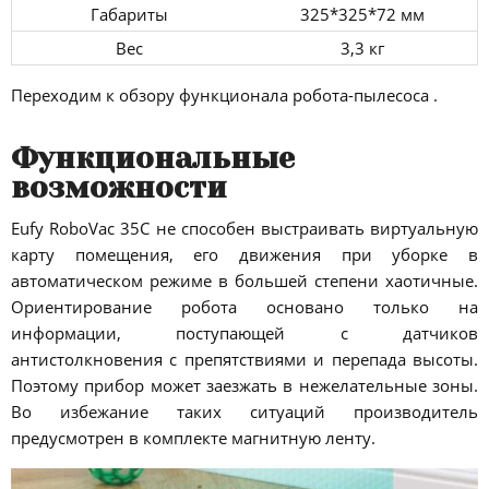
Габариты
325*325*72 мм
Вес
3,3 кг
Переходим к обзору функционала робота-пылесоса .
Функциональные
возможности
Eufy RoboVac 35C не способен выстраивать виртуальную
карту помещения, его движения при уборке в
автоматическом режиме в большей степени хаотичные.
Ориентирование робота основано только на
информации, поступающей с датчиков
антистолкновения с препятствиями и перепада высоты.
Поэтому прибор может заезжать в нежелательные зоны.
Во избежание таких ситуаций производитель
предусмотрен в комплекте магнитную ленту.