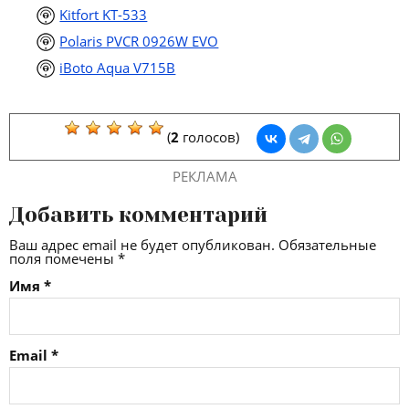
Kitfort KT-533
Polaris PVCR 0926W EVO
iBoto Aqua V715B
(
2
голосов)
РЕКЛАМА
Добавить комментарий
Ваш адрес email не будет опубликован.
Обязательные
поля помечены
*
Имя
*
Email
*