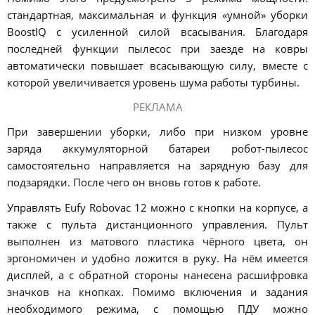
стандартная, максимальная и функция «умной» уборки
BoostIQ с усиленной силой всасывания. Благодаря
последней функции пылесос при заезде на ковры
автоматически повышает всасывающую силу, вместе с
которой увеличивается уровень шума работы турбины.
РЕКЛАМА
При завершении уборки, либо при низком уровне
заряда аккумуляторной батареи робот-пылесос
самостоятельно направляется на зарядную базу для
подзарядки. После чего он вновь готов к работе.
Управлять Eufy Robovac 12 можно с кнопки на корпусе, а
также с пульта дистанционного управления. Пульт
выполнен из матового пластика чёрного цвета, он
эргономичен и удобно ложится в руку. На нём имеется
дисплей, а с обратной стороны нанесена расшифровка
значков на кнопках. Помимо включения и задания
необходимого режима, с помощью ПДУ можно