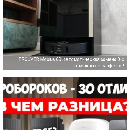
TROUVER Mobius 60: автоматическая замена 3-х
комплектов салфеток!