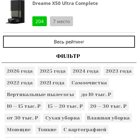
Dreame X50 Ultra Complete
204
7 место
Весь рейтинг
ФИЛЬТР
2026 года
2025 года
2024 года
2023 года
2022 года
2021 года
Самоочистка
Вертикальные пылесосы
до 10 тыс. ₽
10 — 15 тыс. ₽
15 — 20 тыс. ₽
20 — 30 тыс. ₽
от 30 тыс. ₽
Сухая уборка
Влажная уборка
Моющие
Тонкие
С картографией