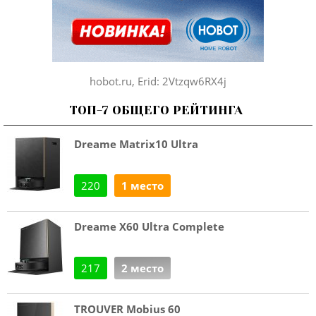
hobot.ru, Erid: 2Vtzqw6RX4j
ТОП-7 ОБЩЕГО РЕЙТИНГА
Dreame Matrix10 Ultra
220
1 место
Dreame X60 Ultra Complete
217
2 место
TROUVER Mobius 60