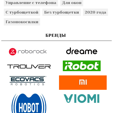
Управление с телефона
Для окон
С турбощеткой
Без турбощетки
2020 года
Газонокосилки
БРЕНДЫ