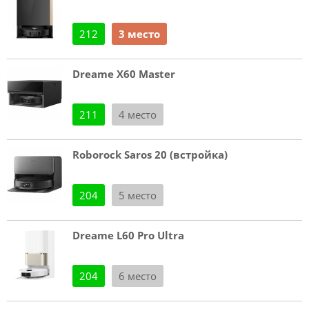
212
3 место
Dreame X60 Master
211
4 место
Roborock Saros 20 (встройка)
204
5 место
Dreame L60 Pro Ultra
204
6 место