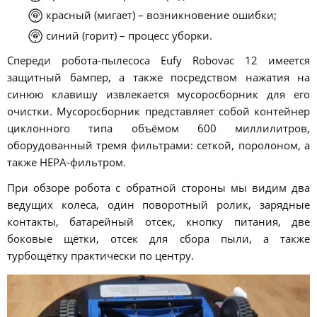
красный (мигает) – возникновение ошибки;
синий (горит) – процесс уборки.
Спереди робота-пылесоса Eufy Robovac 12 имеется
защитный бампер, а также посредством нажатия на
синюю клавишу извлекается мусоросборник для его
очистки. Мусоросборник представляет собой контейнер
циклонного типа объёмом 600 миллилитров,
оборудованный тремя фильтрами: сеткой, поролоном, а
также HEPA-фильтром.
При обзоре робота с обратной стороны мы видим два
ведущих колеса, один поворотный ролик, зарядные
контакты, батарейный отсек, кнопку питания, две
боковые щётки, отсек для сбора пыли, а также
турбощётку практически по центру.