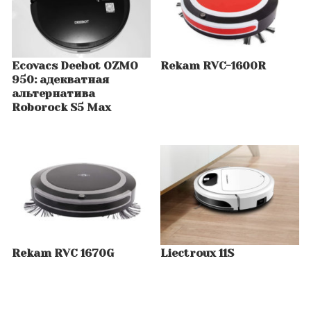
Ecovacs Deebot OZMO
Rekam RVC-1600R
950: адекватная
альтернатива
Roborock S5 Max
Rekam RVC 1670G
Liectroux 11S