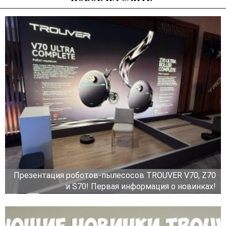
Презентация роботов-пылесосов TROUVER V70, Z70
и S70! Первая информация о новинках!