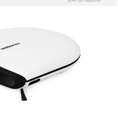
ОГРН 1027700229193