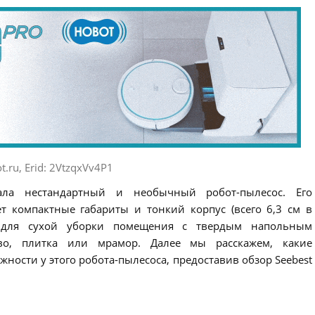
t.ru, Erid: 2VtzqxVv4P1
тала нестандартный и необычный робот-пылесос. Его
ет компактные габариты и тонкий корпус (всего 6,3 см в
а для сухой уборки помещения с твердым напольным
во, плитка или мрамор. Далее мы расскажем, какие
ости у этого робота-пылесоса, предоставив обзор Seebest