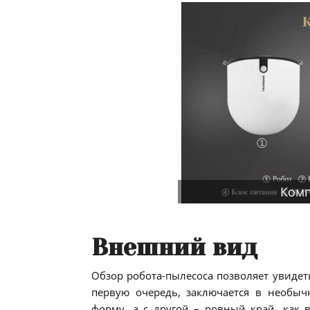
Комп
Внешний вид
Обзор робота-пылесоса позволяет увидет
первую очередь, заключается в необыч
форму, а с другой – ровный край, как 