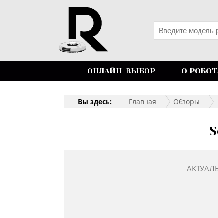
ОНЛАЙН-ВЫБОР
О РОБОТ
Вы здесь:
Главная
Обзоры
S
АКТУАЛ