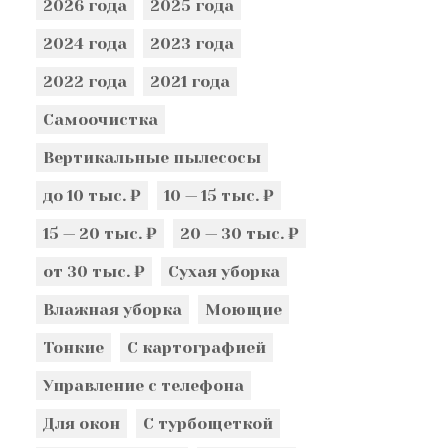
2026 года
2025 года
2024 года
2023 года
2022 года
2021 года
Самоочистка
Вертикальные пылесосы
до 10 тыс. ₽
10 — 15 тыс. ₽
15 — 20 тыс. ₽
20 — 30 тыс. ₽
от 30 тыс. ₽
Сухая уборка
Влажная уборка
Моющие
Тонкие
С картографией
Управление с телефона
Для окон
С турбощеткой