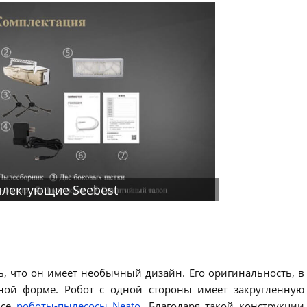
лектующие Seebest
ь, что он имеет необычный дизайн. Его оригинальность, в
ной форме. Робот с одной стороны имеет закругленную
все
роботы-пылесосы Neato
. Благодаря такой конструкции