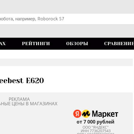
АХ
РЕЙТИНГИ
ОБЗОРЫ
СРАВНЕНИ
eebest Е620
РЕКЛАМА
ЬНЫЕ ЦЕНЫ В МАГАЗИНАХ
от 7 000 рублей
ООО "ЯНДЕКС"
ИНН 7736207543