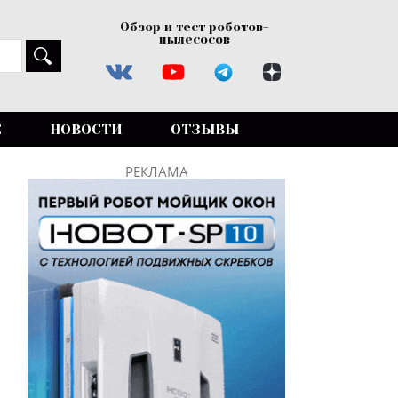
Обзор и тест роботов-
пылесосов
Е
НОВОСТИ
ОТЗЫВЫ
РЕКЛАМА