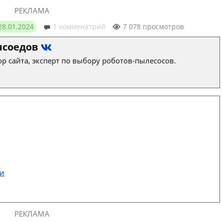
РЕКЛАМА
28.01.2024
1 комменатрий
7 078 просмотров
ясоедов
р сайта, эксперт по выбору роботов-пылесосов.
ти
РЕКЛАМА