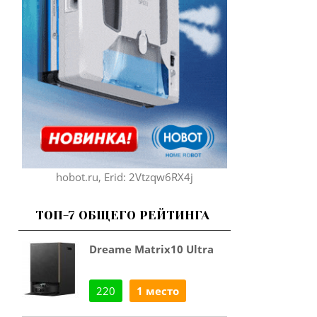
hobot.ru, Erid: 2Vtzqw6RX4j
ТОП-7 ОБЩЕГО РЕЙТИНГА
Dreame Matrix10 Ultra
220
1 место