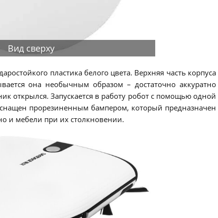
Вид сверху
даростойкого пластика белого цвета. Верхняя часть корпуса
ывается она необычным образом – достаточно аккуратно
ник открылся. Запускается в работу робот с помощью одной
 оснащен прорезиненным бампером, который предназначен
 но и мебели при их столкновении.