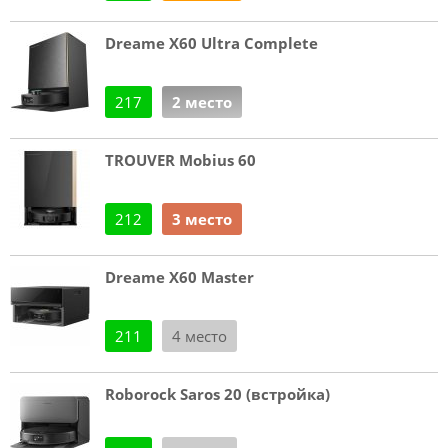
Dreame X60 Ultra Complete
217
2 место
TROUVER Mobius 60
212
3 место
Dreame X60 Master
211
4 место
Roborock Saros 20 (встройка)