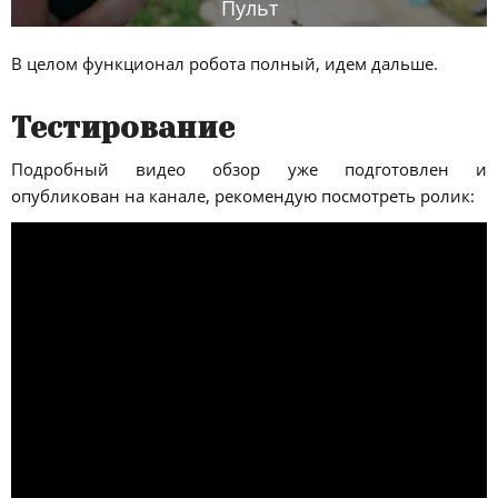
Пульт
В целом функционал робота полный, идем дальше.
Тестирование
Подробный видео обзор уже подготовлен и
опубликован на канале, рекомендую посмотреть ролик: