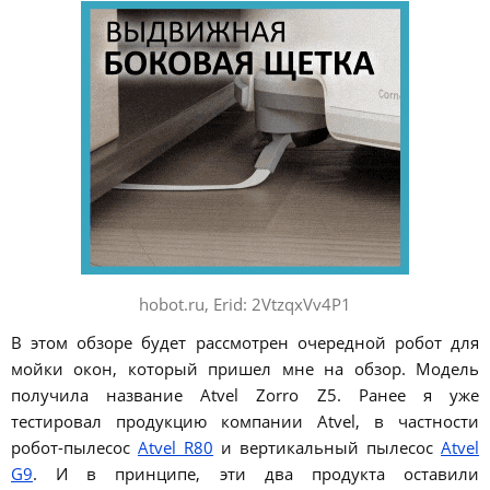
hobot.ru, Erid: 2VtzqxVv4P1
В этом обзоре будет рассмотрен очередной робот для
мойки окон, который пришел мне на обзор. Модель
получила название Atvel Zorro Z5. Ранее я уже
тестировал продукцию компании Atvel, в частности
робот-пылесос
Atvel R80
и вертикальный пылесос
Atvel
G9
. И в принципе, эти два продукта оставили