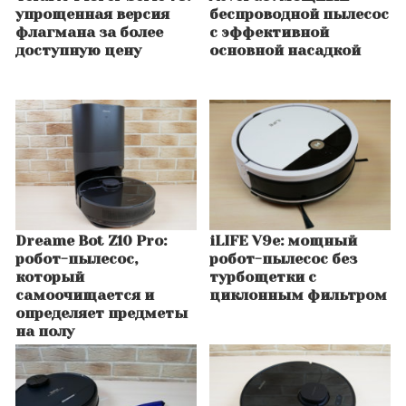
упрощенная версия
беспроводной пылесос
флагмана за более
с эффективной
доступную цену
основной насадкой
Dreame Bot Z10 Pro:
iLIFE V9e: мощный
робот-пылесос,
робот-пылесос без
который
турбощетки с
самоочищается и
циклонным фильтром
определяет предметы
на полу