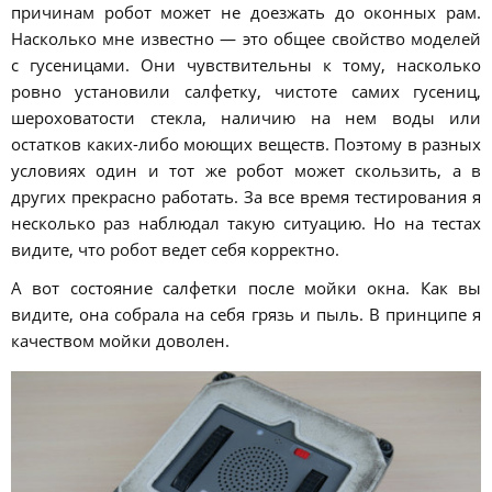
причинам робот может не доезжать до оконных рам.
Насколько мне известно — это общее свойство моделей
с гусеницами. Они чувствительны к тому, насколько
ровно установили салфетку, чистоте самих гусениц,
шероховатости стекла, наличию на нем воды или
остатков каких-либо моющих веществ. Поэтому в разных
условиях один и тот же робот может скользить, а в
других прекрасно работать. За все время тестирования я
несколько раз наблюдал такую ситуацию. Но на тестах
видите, что робот ведет себя корректно.
А вот состояние салфетки после мойки окна. Как вы
видите, она собрала на себя грязь и пыль. В принципе я
качеством мойки доволен.