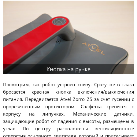
Кнопка на ручке
Посмотрим, как робот устроен снизу. Сразу же в глаза
бросается красная кнопка включения/выключения
питания. Передвигается Atvel Zorro Z5 за счет гусениц с
прорезиненным протектором. Салфетка крепится к
корпусу на липучках. Механические датчики,
защищающие робот от падения с высоты, размещены в
углах. По центру расположены вентиляционные
отверстия основного двигателя, который и присасывает