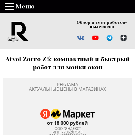
Меню
Обзор и тест роботов-
пылесосов
Atvel Zorro Z5: компактный и быстрый
робот для мойки окон
РЕКЛАМА
АКТУАЛЬНЫЕ ЦЕНЫ В МАГАЗИНАХ
от 18 000 рублей
ООО "ЯНДЕКС"
ИНН 7736207543