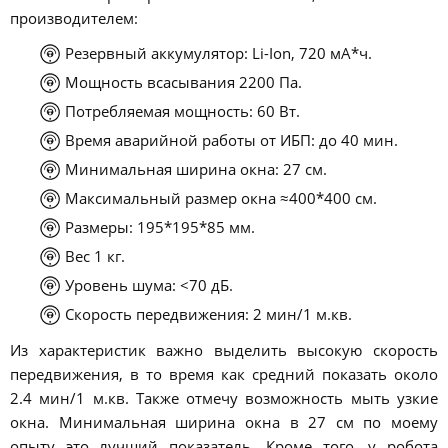
производителем:
Резервный аккумулятор: Li-Ion, 720 мА*ч.
Мощность всасывания 2200 Па.
Потребляемая мощность: 60 Вт.
Время аварийной работы от ИБП: до 40 мин.
Минимальная ширина окна: 27 см.
Максимальный размер окна ≈400*400 см.
Размеры: 195*195*85 мм.
Вес 1 кг.
Уровень шума: <70 дБ.
Скорость передвижения: 2 мин/1 м.кв.
Из характеристик важно выделить высокую скорость
передвижения, в то время как средний показать около
2.4 мин/1 м.кв. Также отмечу возможность мыть узкие
окна. Минимальная ширина окна в 27 см по моему
опыту это лучший показатель. Кроме того, у робота