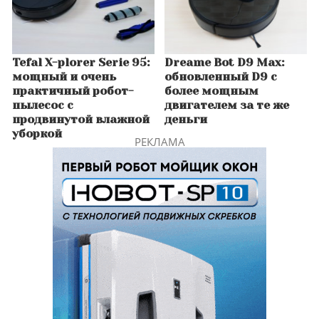
Tefal X-plorer Serie 95:
Dreame Bot D9 Max:
мощный и очень
обновленный D9 с
практичный робот-
более мощным
пылесос с
двигателем за те же
продвинутой влажной
деньги
уборкой
РЕКЛАМА