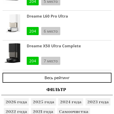
204
5 место
Dreame L60 Pro Ultra
204
6 место
Dreame X50 Ultra Complete
204
7 место
Весь рейтинг
ФИЛЬТР
2026 года
2025 года
2024 года
2023 года
2022 года
2021 года
Самоочистка