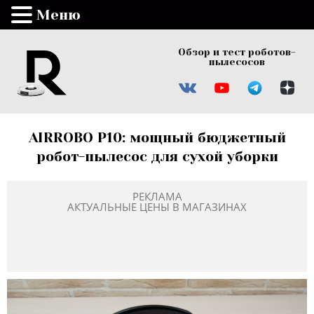
Меню
Обзор и тест роботов-
пылесосов
AIRROBO P10: мощный бюджетный
робот-пылесос для сухой уборки
РЕКЛАМА
АКТУАЛЬНЫЕ ЦЕНЫ В МАГАЗИНАХ