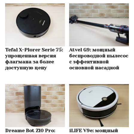
Tefal X-Plorer Serie 75:
Atvel G9: мощный
упрощенная версия
беспроводной пылесос
флагмана за более
с эффективной
доступную цену
основной насадкой
Dreame Bot Z10 Pro:
iLIFE V9e: мощный