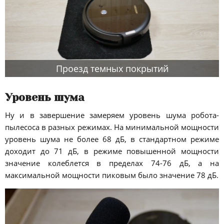
Проезд темных покрытий
Уровень шума
Ну и в завершение замеряем уровень шума робота-
пылесоса в разных режимах. На минимальной мощности
уровень шума не более 68 дБ, в стандартном режиме
доходит до 71 дБ, в режиме повышенной мощности
значение колеблется в пределах 74-76 дБ, а на
максимальной мощности пиковым было значение 78 дБ.