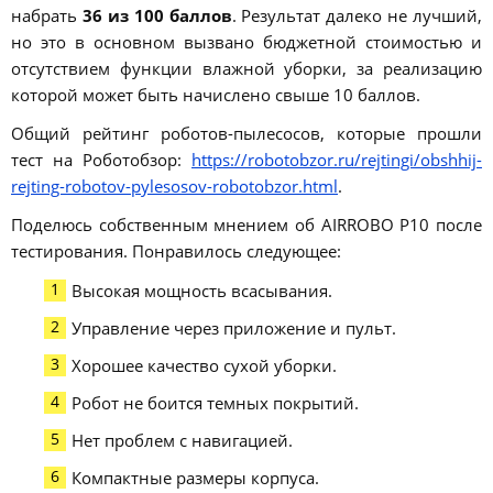
набрать
36 из 100 баллов
. Результат далеко не лучший,
но это в основном вызвано бюджетной стоимостью и
отсутствием функции влажной уборки, за реализацию
которой может быть начислено свыше 10 баллов.
Общий рейтинг роботов-пылесосов, которые прошли
тест на Роботобзор:
https://robotobzor.ru/rejtingi/obshhij-
rejting-robotov-pylesosov-robotobzor.html
.
Поделюсь собственным мнением об AIRROBO P10 после
тестирования. Понравилось следующее:
Высокая мощность всасывания.
Управление через приложение и пульт.
Хорошее качество сухой уборки.
Робот не боится темных покрытий.
Нет проблем с навигацией.
Компактные размеры корпуса.