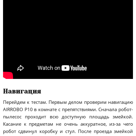
Навигация
Перейдем к тестам. Первым делом проверим навигацию
AIRROBO P10 в комнате с препятствиями. Сначала робот-
пылесос проходит всю доступную площадь змейкой.
Касание к предметам не очень аккуратное, из-за чего
робот сдвинул коробку и стул. После проезда змейкой