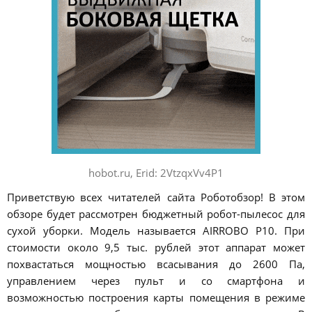
hobot.ru, Erid: 2VtzqxVv4P1
Приветствую всех читателей сайта Роботобзор! В этом
обзоре будет рассмотрен бюджетный робот-пылесос для
сухой уборки. Модель называется AIRROBO P10. При
стоимости около 9,5 тыс. рублей этот аппарат может
похвастаться мощностью всасывания до 2600 Па,
управлением через пульт и со смартфона и
возможностью построения карты помещения в режиме