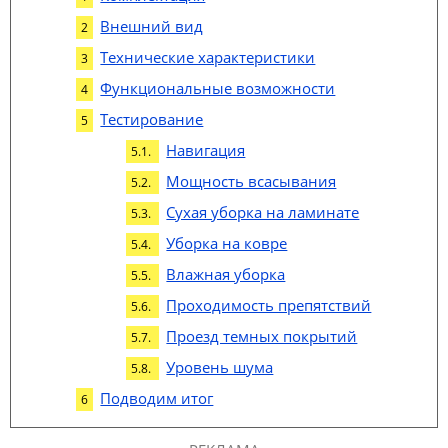
Внешний вид
Технические характеристики
Функциональные возможности
Тестирование
Навигация
Мощность всасывания
Сухая уборка на ламинате
Уборка на ковре
Влажная уборка
Проходимость препятствий
Проезд темных покрытий
Уровень шума
Подводим итог