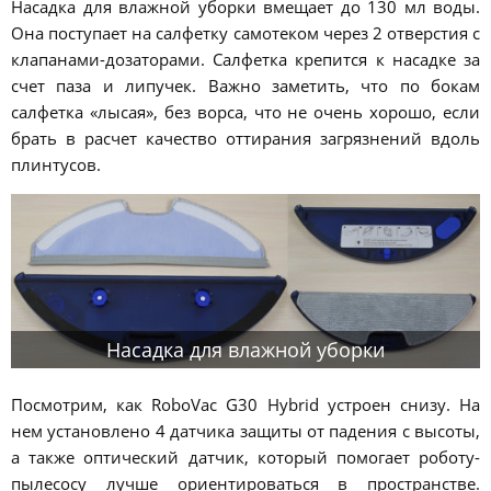
Насадка для влажной уборки вмещает до 130 мл воды.
Она поступает на салфетку самотеком через 2 отверстия с
клапанами-дозаторами. Салфетка крепится к насадке за
счет паза и липучек. Важно заметить, что по бокам
салфетка «лысая», без ворса, что не очень хорошо, если
брать в расчет качество оттирания загрязнений вдоль
плинтусов.
Насадка для влажной уборки
Посмотрим, как RoboVac G30 Hybrid устроен снизу. На
нем установлено 4 датчика защиты от падения с высоты,
а также оптический датчик, который помогает роботу-
пылесосу лучше ориентироваться в пространстве.