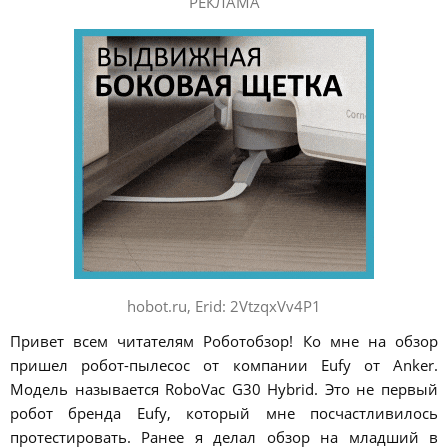
РЕКЛАМА
hobot.ru, Erid: 2VtzqxVv4P1
Привет всем читателям Роботобзор! Ко мне на обзор
пришел робот-пылесос от компании Eufy от Anker.
Модель называется RoboVac G30 Hybrid. Это не первый
робот бренда Eufy, который мне посчастливилось
протестировать. Ранее я делал обзор на младший в