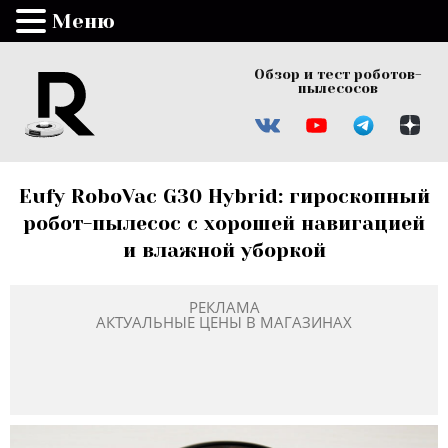
Меню
Обзор и тест роботов-
пылесосов
Eufy RoboVac G30 Hybrid: гироскопный
робот-пылесос с хорошей навигацией
и влажной уборкой
РЕКЛАМА
АКТУАЛЬНЫЕ ЦЕНЫ В МАГАЗИНАХ