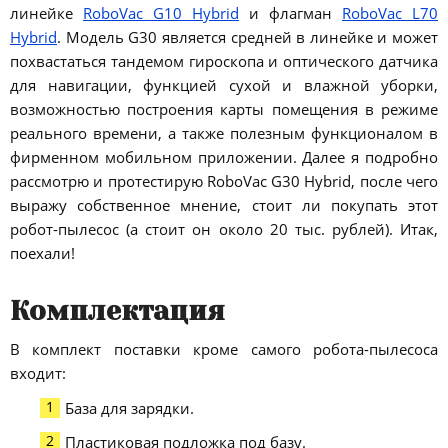
линейке
RoboVac G10 Hybrid
и флагман
RoboVac L70
Hybrid
. Модель G30 является средней в линейке и может
похвастаться тандемом гироскопа и оптического датчика
для навигации, функцией сухой и влажной уборки,
возможностью построения карты помещения в режиме
реального времени, а также полезным функционалом в
фирменном мобильном приложении. Далее я подробно
рассмотрю и протестирую RoboVac G30 Hybrid, после чего
выражу собственное мнение, стоит ли покупать этот
робот-пылесос (а стоит он около 20 тыс. рублей). Итак,
поехали!
Комплектация
В комплект поставки кроме самого робота-пылесоса
входит:
База для зарядки.
Пластиковая подложка под базу.