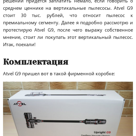
решений придётся заплатить немало, если говорить о
среднем ценнике на вертикальные пылесосы. Atvel G9
стоит 30 тыс. рублей, что относит пылесос к
премиальному сегменту. Далее я подробно рассмотрю и
протестирую Atvel G9, после чего выражу собственное
мнение, стоит ли покупать этот вертикальный пылесос.
Итак, поехали!
Комплектация
Atvel G9 пришел вот в такой фирменной коробке: