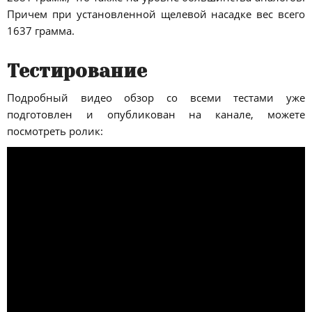
Причем при установленной щелевой насадке вес всего
1637 грамма.
Тестирование
Подробный видео обзор со всеми тестами уже
подготовлен и опубликован на канале, можете
посмотреть ролик: