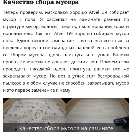
Качество сбора мусора
Теперь проверим, насколько хорошо Atvel G9 собирает
мусор с пола. Я рассыпал на ламинате разный по
структуре мусор: волосы, шерсть, пыль кошачий корм и
наполнитель. Так вот Atvel G9 хорошо собирает мусор
пола. Единственное замечание – из-за вынесенных за
пределы корпуса светодиодных панелей есть проблема
со сбором мусора вдоль плинтуса и в углах. Валики
просто физически не достают до этих зон. Причем если
проводить насадкой вдоль плинтуса, валики все же
захватывают мусор. Но вот в углах этот беспроводной
пылесос в любом случае не способен захватывать мусор
и это первое замечание к нему.
Качество сбора мусора на ламинате