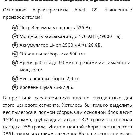
Основные характеристики Atvel G9, заявленные
производителем:
Потребляемая мощность 535 Вт.
Мощность всасывания до 170 АВт (29000 Па).
Аккумулятор Li-Ion 2500 мА*ч, 28,8В.
Объем пылесборника 500 мл.
Время работы до 60 мин в режиме минимальной
мощности.
Вес в полной сборке 2,9 кг.
Уровень шума 73-82 дБ.
В принципе характеристики вполне стандартные для
этого ценового сегмента. Хотелось бы только выделить
вес пылесоса в полной сборке. Сам основной блок весит
1594 грамма, трубка удлинитель – 329 грамм, а основная
насадка 958 грамм. Итого в полной сборке вес пылесоса
2881 грамм, что также на уровне большинства аналогов.