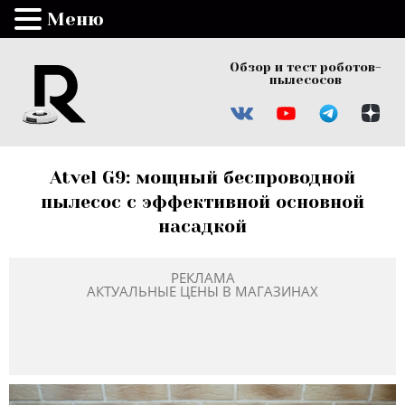
Меню
Обзор и тест роботов-
пылесосов
Atvel G9: мощный беспроводной
пылесос с эффективной основной
насадкой
РЕКЛАМА
АКТУАЛЬНЫЕ ЦЕНЫ В МАГАЗИНАХ