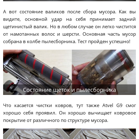
А вот состояние валиков после сбора мусора. Как вы
видите, основной удар на себя принимает задний
щетинистый валик. Но в любом случае он легко чистится
от намотанных волос и шерсти. Основная часть мусор
собрана в колбе пылесборника. Тест пройден успешно!
Состояние щеток и пылесборника
Что касается чистки ковров, тут также Atvel G9 смог
хорошо себя проявил. Он хорошо вычищает ковровое
покрытие от различного по структуре мусора.