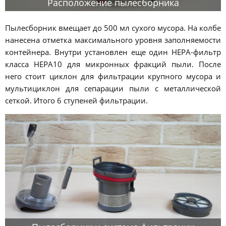
Расположение пылесборника
Пылесборник вмещает до 500 мл сухого мусора. На колбе
нанесена отметка максимального уровня заполняемости
контейнера. Внутри установлен еще один HEPA-фильтр
класса HEPA10 для микронных фракций пыли. После
него стоит циклон для фильтрации крупного мусора и
мультициклон для сепарации пыли с металлической
сеткой. Итого 6 ступеней фильтрации.