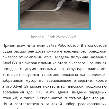
hobot.ru, Erid: 2VtzqxVv4P1
Привет всем читателям сайта Роботобзор! В этом обзоре
будет рассмотрен достаточно интересный беспроводной
пылесос от компании Atvel. Модель получила название
Atvel G9. Ключевая изюминка этого пылесоса – основная
насадка с двумя разными по структуре валиками,
которые вращаются в противоположных направлениях,
забрасывая мусор во всасывающее отверстие. Кроме
этого Atvel G9 может похвастаться высокой мощностью
всасывания (до 170 АВт), двумя видами зарядных
станций, а также 6-ступенчатой системой фильтрации.
Ну и соответственно за такой набор реализованных