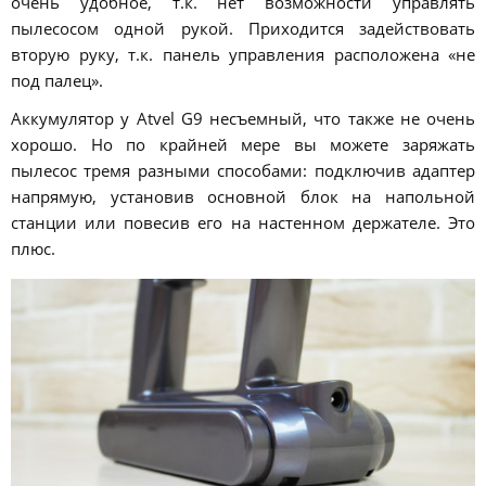
очень удобное, т.к. нет возможности управлять
пылесосом одной рукой. Приходится задействовать
вторую руку, т.к. панель управления расположена «не
под палец».
Аккумулятор у Atvel G9 несъемный, что также не очень
хорошо. Но по крайней мере вы можете заряжать
пылесос тремя разными способами: подключив адаптер
напрямую, установив основной блок на напольной
станции или повесив его на настенном держателе. Это
плюс.