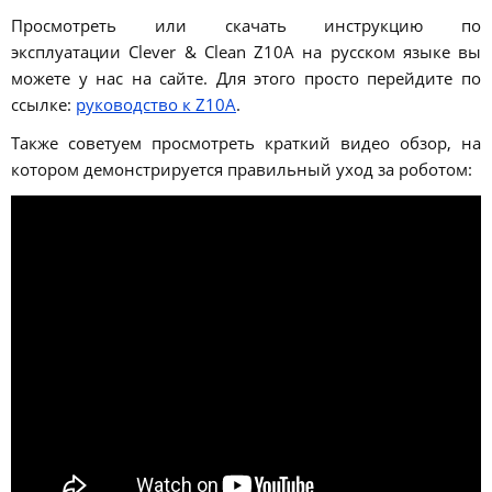
Просмотреть или скачать инструкцию по
эксплуатации Clever & Clean Z10A на русском языке вы
можете у нас на сайте. Для этого просто перейдите по
ссылке:
руководство к Z10A
.
Также советуем просмотреть краткий видео обзор, на
котором демонстрируется правильный уход за роботом: