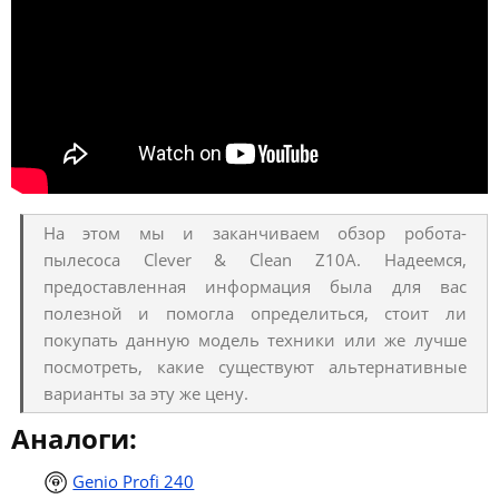
На этом мы и заканчиваем обзор робота-
пылесоса Clever & Clean Z10A. Надеемся,
предоставленная информация была для вас
полезной и помогла определиться, стоит ли
покупать данную модель техники или же лучше
посмотреть, какие существуют альтернативные
варианты за эту же цену.
Аналоги:
Genio Profi 240