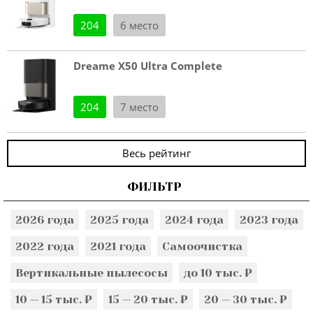
204
6 место
Dreame X50 Ultra Complete
204
7 место
Весь рейтинг
ФИЛЬТР
2026 года
2025 года
2024 года
2023 года
2022 года
2021 года
Самоочистка
Вертикальные пылесосы
до 10 тыс. ₽
10 — 15 тыс. ₽
15 — 20 тыс. ₽
20 — 30 тыс. ₽