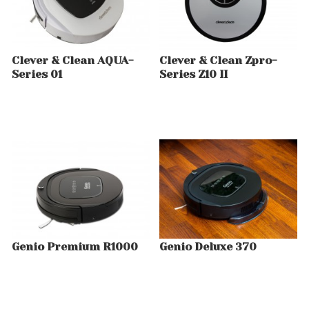
Clever & Clean AQUA-
Clever & Clean Zpro-
Series 01
Series Z10 II
Genio Premium R1000
Genio Deluxe 370