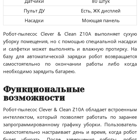
Датчики
80 штук
Пульт ДУ
Есть, ЖК дисплей
Насадки
Моющая панель
Робот-пылесос Clever & Clean Z10A выполняет сухую
уборку помещения, но с помощью специальной насадки
и салфетки может выполнять и влажную протирку. На
базу для автоматической зарядки робот возвращается
самостоятельно по окончании работы либо когда
необходимо зарядить батарею.
Функциональные
возможности
Робот-пылесос Clever & Clean Z10A обладает встроенным
интеллектом, который позволяет работать по заранее
запрограммированному графику уборки. Пользователь
самостоятельно настраивает день и время, когда робот
будет убирать. После завершения работы, робот