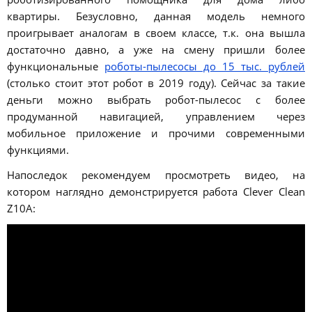
квартиры. Безусловно, данная модель немного
проигрывает аналогам в своем классе, т.к. она вышла
достаточно давно, а уже на смену пришли более
функциональные
роботы-пылесосы до 15 тыс. рублей
(столько стоит этот робот в 2019 году). Сейчас за такие
деньги можно выбрать робот-пылесос с более
продуманной навигацией, управлением через
мобильное приложение и прочими современными
функциями.
Напоследок рекомендуем просмотреть видео, на
котором наглядно демонстрируется работа Clever Clean
Z10A: