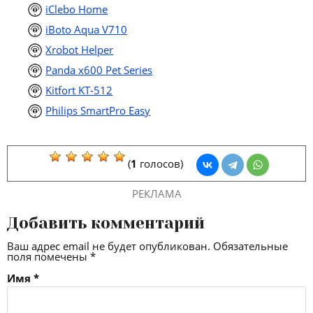
iClebo Home
iBoto Aqua V710
Xrobot Helper
Panda x600 Pet Series
Kitfort KT-512
Philips SmartPro Easy
(
1
голосов)
РЕКЛАМА
Добавить комментарий
Ваш адрес email не будет опубликован.
Обязательные
поля помечены
*
Имя
*