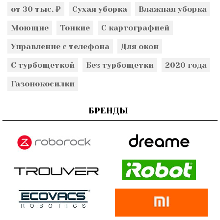
от 30 тыс. ₽
Сухая уборка
Влажная уборка
Моющие
Тонкие
С картографией
Управление с телефона
Для окон
С турбощеткой
Без турбощетки
2020 года
Газонокосилки
БРЕНДЫ