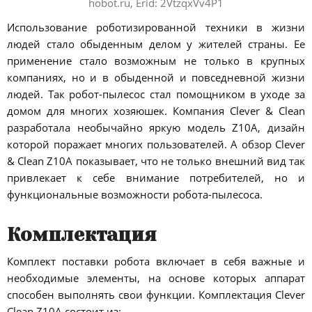
hobot.ru, Erid: 2VtzqxVv4P1
Использование роботизированной техники в жизни
людей стало обыденным делом у жителей страны. Ее
применение стало возможным не только в крупных
компаниях, но и в обыденной и повседневной жизни
людей. Так робот-пылесос стал помощником в уходе за
домом для многих хозяюшек. Компания Clever & Clean
разработала необычайно яркую модель Z10A, дизайн
которой поражает многих пользователей. А обзор Clever
& Clean Z10A показывает, что не только внешний вид так
привлекает к себе внимание потребителей, но и
функциональные возможности робота-пылесоса.
Комплектация
Комплект поставки робота включает в себя важные и
необходимые элементы, на основе которых аппарат
способен выполнять свои функции. Комплектация Clever
Clean Z10A состоит из: