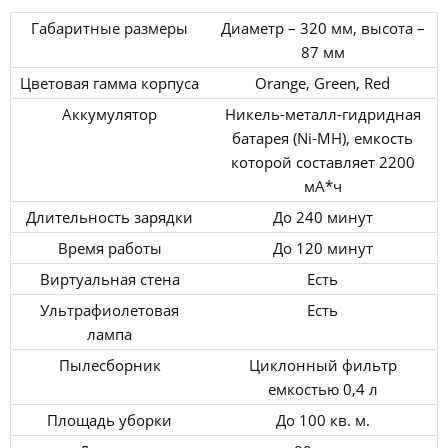
Габаритные размеры
Диаметр – 320 мм, высота –
87 мм
Цветовая гамма корпуса
Orange, Green, Red
Аккумулятор
Никель-металл-гидридная
батарея (Ni-MH), емкость
которой составляет 2200
мА*ч
Длительность зарядки
До 240 минут
Время работы
До 120 минут
Виртуальная стена
Есть
Ультрафиолетовая
Есть
лампа
Пылесборник
Циклонный фильтр
емкостью 0,4 л
Площадь уборки
До 100 кв. м.