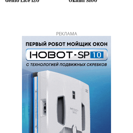
Genio Lite 120
Okami S100
РЕКЛАМА