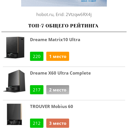
hobot.ru, Erid: 2Vtzqw6RX4j
ТОП-7 ОБЩЕГО РЕЙТИНГА
Dreame Matrix10 Ultra
220
1 место
Dreame X60 Ultra Complete
217
2 место
TROUVER Mobius 60
212
3 место