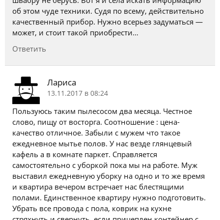
швабру не берусь. Вот я и села искать информацию
об этом чуде техники. Судя по всему, действительно
качественный прибор. Нужно всерьез задуматься —
может, и стоит такой приобрести…
Ответить
Лариса
13.11.2017 в 08:24
Пользуюсь таким пылесосом два месяца. Честное
слово, пищу от восторга. Соотношение : цена-
качество отличное. Забыли с мужем что такое
ежедневное мытье полов. У нас везде глянцевый
кафель а в комнате паркет. Справляется
самостоятельно с уборкой пока мы на работе. Муж
выставил ежедневную уборку на одно и то же время
и квартира вечером встречает нас блестящими
полами. Единственное квартиру нужно подготовить.
Убрать все провода с пола, коврик на кухне
стряхнуть и свернуть, если прицеплен контейнер с