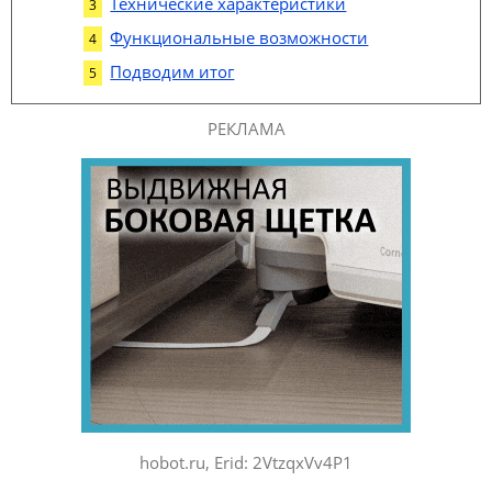
Технические характеристики
Функциональные возможности
Подводим итог
РЕКЛАМА
hobot.ru, Erid: 2VtzqxVv4P1