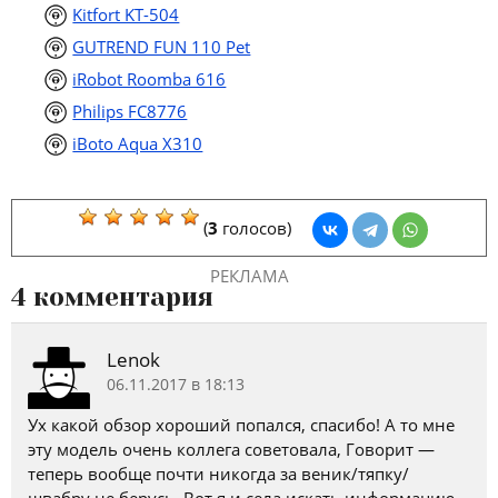
Kitfort KT-504
GUTREND FUN 110 Pet
iRobot Roomba 616
Philips FC8776
iBoto Aqua X310
(
3
голосов)
РЕКЛАМА
4 комментария
Lenok
06.11.2017 в 18:13
Ух какой обзор хороший попался, спасибо! А то мне
эту модель очень коллега советовала, Говорит —
теперь вообще почти никогда за веник/тяпку/