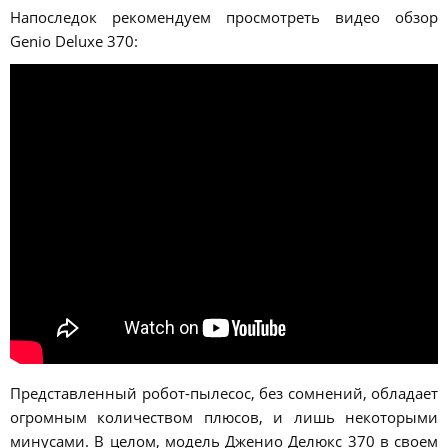
Напоследок рекомендуем просмотреть видео обзор
Genio Deluxe 370:
Представленный робот-пылесос, без сомнений, обладает
огромным количеством плюсов, и лишь некоторыми
минусами. В целом, модель Дженио Делюкс 370 в своем