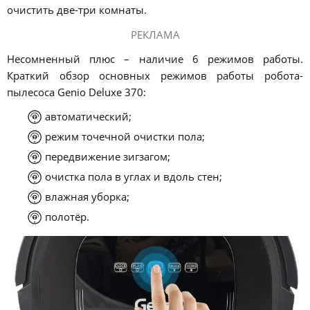
очистить две-три комнаты.
РЕКЛАМА
Несомненный плюс – наличие 6 режимов работы.
Краткий обзор основных режимов работы робота-
пылесоса Genio Deluxe 370:
автоматический;
режим точечной очистки пола;
передвижение зигзагом;
очистка пола в углах и вдоль стен;
влажная уборка;
полотёр.