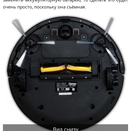
очень просто, поскольку она съёмная.
Вид снизу