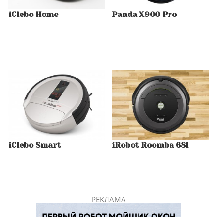
iClebo Home
Panda X900 Pro
iClebo Smart
iRobot Roomba 681
РЕКЛАМА