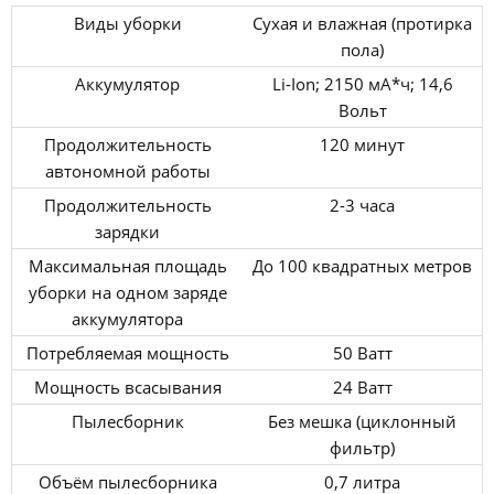
Виды уборки
Сухая и влажная (протирка
пола)
Аккумулятор
Li-Ion; 2150 мА*ч; 14,6
Вольт
Продолжительность
120 минут
автономной работы
Продолжительность
2-3 часа
зарядки
Максимальная площадь
До 100 квадратных метров
уборки на одном заряде
аккумулятора
Потребляемая мощность
50 Ватт
Мощность всасывания
24 Ватт
Пылесборник
Без мешка (циклонный
фильтр)
Объём пылесборника
0,7 литра