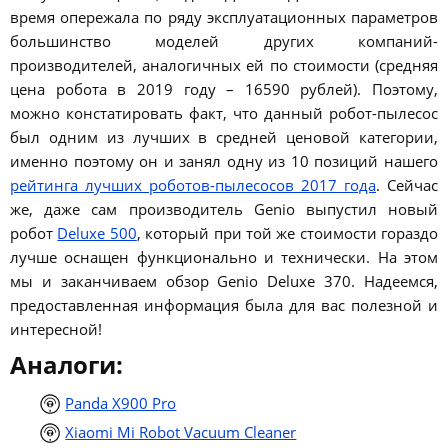
время опережала по ряду эксплуатационных параметров
большинство моделей других компаний-
производителей, аналогичных ей по стоимости (средняя
цена робота в 2019 году – 16590 рублей). Поэтому,
можно констатировать факт, что данный робот-пылесос
был одним из лучших в средней ценовой категории,
именно поэтому он и занял одну из 10 позиций нашего
рейтинга лучших роботов-пылесосов 2017 года
. Сейчас
же, даже сам производитель Genio выпустил новый
робот
Deluxe 500
, который при той же стоимости гораздо
лучше оснащен функционально и технически. На этом
мы и заканчиваем обзор Genio Deluxe 370. Надеемся,
предоставленная информация была для вас полезной и
интересной!
Аналоги:
Panda X900 Pro
Xiaomi Mi Robot Vacuum Cleaner