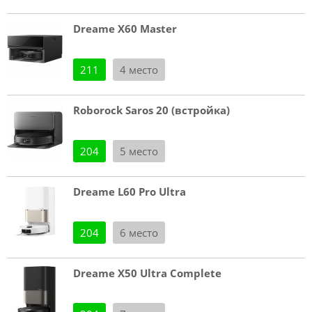
Dreame X60 Master
211
4 место
Roborock Saros 20 (встройка)
204
5 место
Dreame L60 Pro Ultra
204
6 место
Dreame X50 Ultra Complete