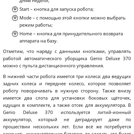
дням недели;
Start – кнопка для запуска робота;
Mode – с помощью этой кнопки можно выбрать
режим работы;
Home – кнопка для принудительного возврата
аппарата на базу.
Отметим, что наряду с данными кнопками, управлять
работой автоматического уборщика Genio Deluxe 370
можно с пульта дистанционного управления.
В нижней части робота имеется три колеса: два ведущих
задних колеса и переднее колесо, которое позволяет
роботу поворачивать в нужную сторону. Также внизу
имеется два слота для установки боковых щёточек,
идущих в комплекте, а также отсек для аккумулятора. В
Genio Deluxe 370 используется литий-ионный
аккумулятор, который не деградирует даже по
прошествии нескольких лет. Если всё же потребуется
заменить аккумуляторную батарею, то сделать это будет