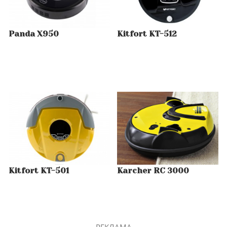
Panda X950
Kitfort KT-512
Kitfort KT-501
Karcher RC 3000
РЕКЛАМА