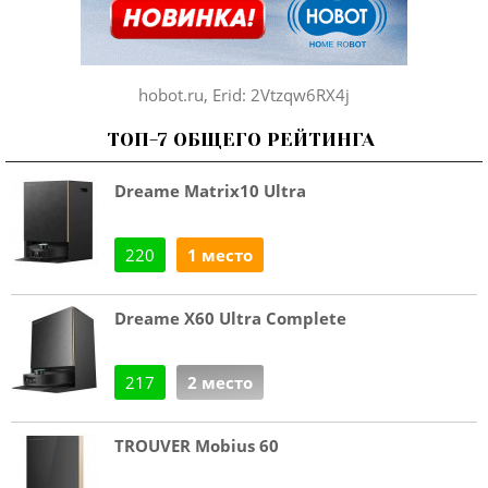
hobot.ru, Erid: 2Vtzqw6RX4j
ТОП-7 ОБЩЕГО РЕЙТИНГА
Dreame Matrix10 Ultra
220
1 место
Dreame X60 Ultra Complete
217
2 место
TROUVER Mobius 60