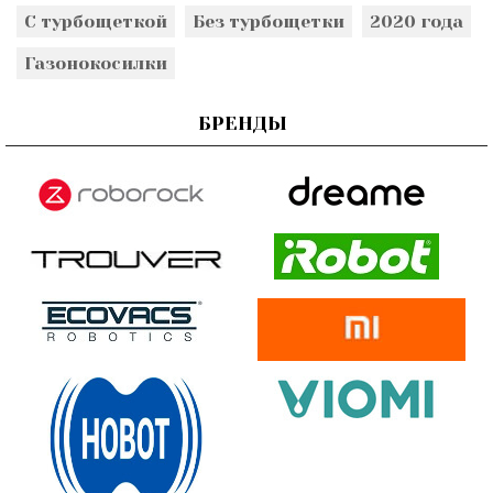
С турбощеткой
Без турбощетки
2020 года
Газонокосилки
БРЕНДЫ