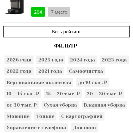
204
7 место
Весь рейтинг
ФИЛЬТР
2026 года
2025 года
2024 года
2023 года
2022 года
2021 года
Самоочистка
Вертикальные пылесосы
до 10 тыс. ₽
10 — 15 тыс. ₽
15 — 20 тыс. ₽
20 — 30 тыс. ₽
от 30 тыс. ₽
Сухая уборка
Влажная уборка
Моющие
Тонкие
С картографией
Управление с телефона
Для окон