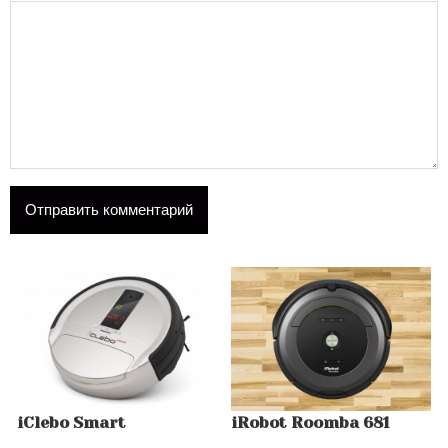
iClebo Smart
iRobot Roomba 681