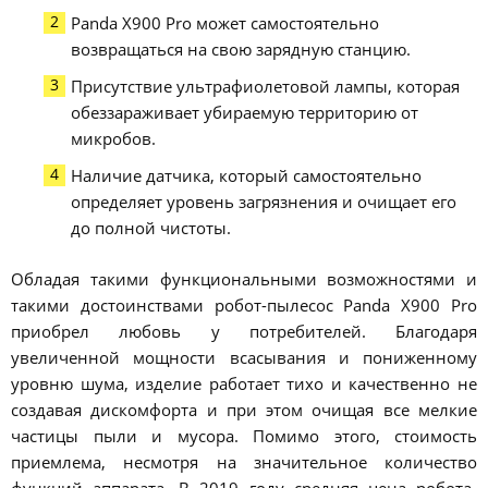
Panda X900 Pro может самостоятельно
возвращаться на свою зарядную станцию.
Присутствие ультрафиолетовой лампы, которая
обеззараживает убираемую территорию от
микробов.
Наличие датчика, который самостоятельно
определяет уровень загрязнения и очищает его
до полной чистоты.
Обладая такими функциональными возможностями и
такими достоинствами робот-пылесос Panda X900 Pro
приобрел любовь у потребителей. Благодаря
увеличенной мощности всасывания и пониженному
уровню шума, изделие работает тихо и качественно не
создавая дискомфорта и при этом очищая все мелкие
частицы пыли и мусора. Помимо этого, стоимость
приемлема, несмотря на значительное количество
функций аппарата. В 2019 году средняя цена робота-