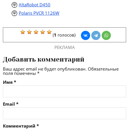
AltaRobot D450
Polaris PVCR 1126W
(
1
голосов)
РЕКЛАМА
Добавить комментарий
Ваш адрес email не будет опубликован.
Обязательные
поля помечены
*
Имя
*
Email
*
Комментарий
*