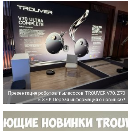
Презентация роботов-пылесосов TROUVER V70, Z70
и S70! Первая информация о новинках!