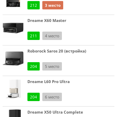
212
3 место
Dreame X60 Master
211
4 место
Roborock Saros 20 (встройка)
204
5 место
Dreame L60 Pro Ultra
204
6 место
Dreame X50 Ultra Complete