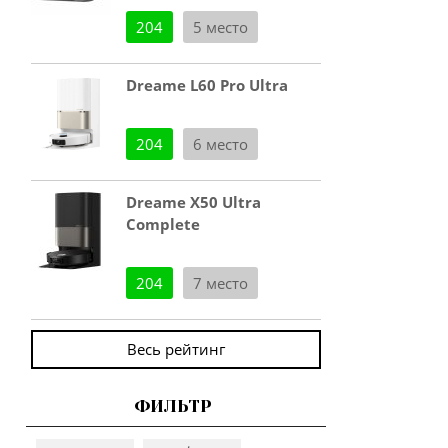
204
5 место
Dreame L60 Pro Ultra
204
6 место
Dreame X50 Ultra
Complete
204
7 место
Весь рейтинг
ФИЛЬТР