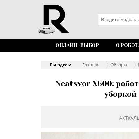
ОНЛАЙН-ВЫБОР
О РОБОТ
Вы здесь:
Главная
Обзоры
Neatsvor X600: робо
уборкой
АКТУАЛ