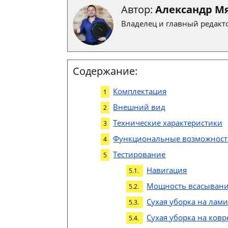
Автор:
Александр М
Владелец и главный редакто
Содержание:
Комплектация
Внешний вид
Технические характеристики
Функциональные возможнос
Тестирование
Навигация
Мощность всасыван
Сухая уборка на лам
Сухая уборка на ковр