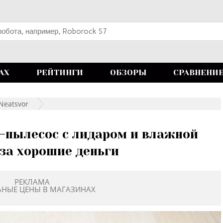
АХ
РЕЙТИНГИ
ОБЗОРЫ
СРАВНЕНИ
Neatsvor
т-пылесос с лидаром и влажной
 за хорошие деньги
РЕКЛАМА
ЬНЫЕ ЦЕНЫ В МАГАЗИНАХ