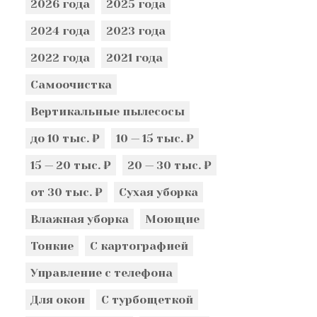
2026 года
2025 года
2024 года
2023 года
2022 года
2021 года
Самоочистка
Вертикальные пылесосы
до 10 тыс. ₽
10 — 15 тыс. ₽
15 — 20 тыс. ₽
20 — 30 тыс. ₽
от 30 тыс. ₽
Сухая уборка
Влажная уборка
Моющие
Тонкие
С картографией
Управление с телефона
Для окон
С турбощеткой