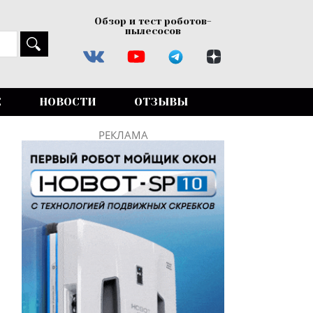
Обзор и тест роботов-
пылесосов
Е
НОВОСТИ
ОТЗЫВЫ
РЕКЛАМА