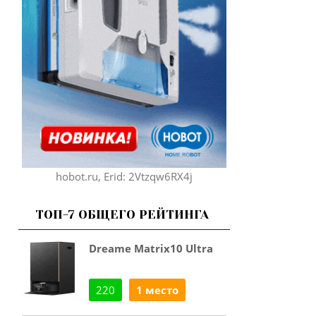
hobot.ru, Erid: 2Vtzqw6RX4j
ТОП-7 ОБЩЕГО РЕЙТИНГА
Dreame Matrix10 Ultra
220
1 место