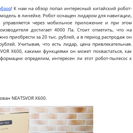
обзор
! К нам на обзор попал интересный китайский робот-
 модель в линейке. Робот оснащен лидаром для навигации,
, управляется через мобильное приложение и при этом
изводителя достигает 4000 Па. Стоит отметить, что на
жно приобрести за 20 тыс. рублей, а в период распродаж он
ублей. Учитывая, что есть лидар, цена привлекательная.
SVOR X600, какими функциями он может похвастаться, как
нформации определим, интересен ли этот робот-пылесос к
ован NEATSVOR X600.