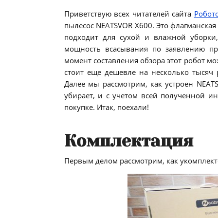
Приветствую всех читателей сайта
Робот
пылесос NEATSVOR X600. Это флагманская
подходит для сухой и влажной уборки
мощность всасывания по заявлению про
момент составления обзора этот робот мо
стоит еще дешевле на несколько тысяч р
Далее мы рассмотрим, как устроен NEAT
убирает, и с учетом всей полученной и
покупке. Итак, поехали!
Комплектация
Первым делом рассмотрим, как укомплект