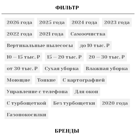
ФИЛЬТР
2026 года
2025 года
2024 года
2023 года
2022 года
2021 года
Самоочистка
Вертикальные пылесосы
до 10 тыс. ₽
10 — 15 тыс. ₽
15 — 20 тыс. ₽
20 — 30 тыс. ₽
от 30 тыс. ₽
Сухая уборка
Влажная уборка
Моющие
Тонкие
С картографией
Управление с телефона
Для окон
С турбощеткой
Без турбощетки
2020 года
Газонокосилки
БРЕНДЫ