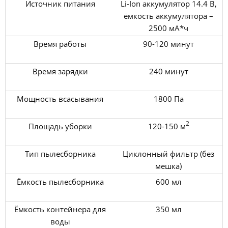
Источник питания
Li-Ion аккумулятор 14.4 В,
ёмкость аккумулятора –
2500 мА*ч
Время работы
90-120 минут
Время зарядки
240 минут
Мощность всасывания
1800 Па
2
Площадь уборки
120-150 м
Тип пылесборника
Циклонный фильтр (без
мешка)
Ёмкость пылесборника
600 мл
Ёмкость контейнера для
350 мл
воды