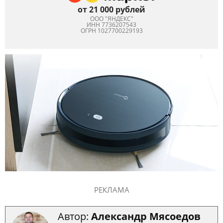
от 21 000 рублей
ООО "ЯНДЕКС"
ИНН 7736207543
ОГРН 1027700229193
РЕКЛАМА
Автор:
Александр Мясоедов