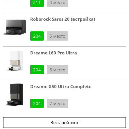
211
4 место
Roborock Saros 20 (встройка)
204
5 место
Dreame L60 Pro Ultra
204
6 место
Dreame X50 Ultra Complete
204
7 место
Весь рейтинг