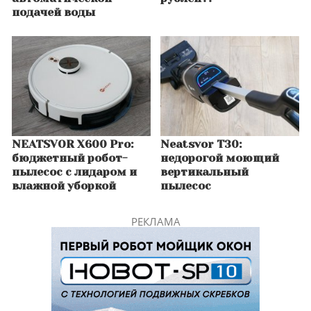
подачей воды
NEATSVOR X600 Pro:
Neatsvor T30:
бюджетный робот-
недорогой моющий
пылесос с лидаром и
вертикальный
влажной уборкой
пылесос
РЕКЛАМА