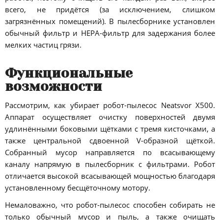
всего, не придётся (за исключением, слишком
загрязнённых помещений). В пылесборнике установлен
обычный фильтр и HEPA-фильтр для задержания более
мелких частиц грязи.
Функциональные
возможности
Рассмотрим, как убирает робот-пылесос Neatsvor X500.
Аппарат осуществляет очистку поверхностей двумя
удлинёнными боковыми щётками с тремя кисточками, а
также центральной сдвоенной V-образной щёткой.
Собранный мусор направляется по всасывающему
каналу напрямую в пылесборник с фильтрами. Робот
отличается высокой всасывающей мощностью благодаря
установленному бесщёточному мотору.
Немаловажно, что робот-пылесос способен собирать не
только обычный мусор и пыль, а также очищать