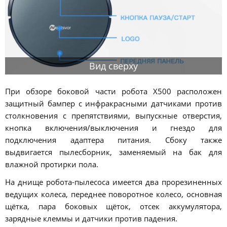
Вид сверху
При обзоре боковой части робота X500 расположен
защитный бампер с инфракрасными датчиками против
столкновения с препятствиями, выпускные отверстия,
кнопка включения/выключения и гнездо для
подключения адаптера питания. Сбоку также
выдвигается пылесборник, заменяемый на бак для
влажной протирки пола.
На днище робота-пылесоса имеется два прорезиненных
ведущих колеса, переднее поворотное колесо, основная
щётка, пара боковых щёток, отсек аккумулятора,
зарядные клеммы и датчики против падения.