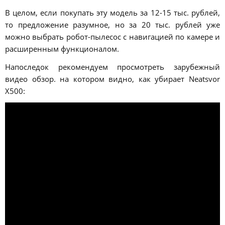
В целом, если покупать эту модель за 12-15 тыс. рублей,
то предложение разумное, но за 20 тыс. рублей уже
можно выбрать робот-пылесос с навигацией по камере и
расширенным функционалом.
Напоследок рекомендуем просмотреть зарубежный
видео обзор. на котором видно, как убирает Neatsvor
X500: