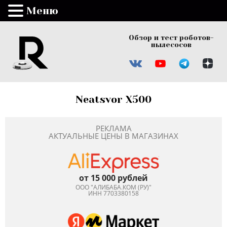
Меню
Обзор и тест роботов-
пылесосов
Neatsvor X500
РЕКЛАМА
АКТУАЛЬНЫЕ ЦЕНЫ В МАГАЗИНАХ
от 15 000 рублей
ООО "АЛИБАБА.КОМ (РУ)"
ИНН 7703380158