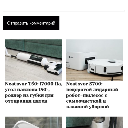
Neatsvor T50: 17000 Па,
Neatsvor S700:
угол наклона 180°,
недорогой лидарный
роллер из губки для
робот-пылесос с
оттирания пятен
самоочисткой и
влажной уборкой