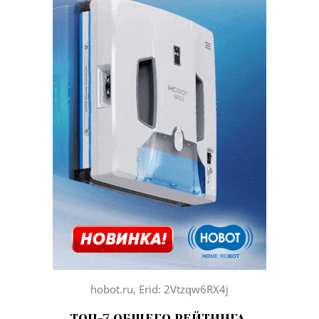
hobot.ru, Erid: 2Vtzqw6RX4j
ТОП-7 ОБЩЕГО РЕЙТИНГА