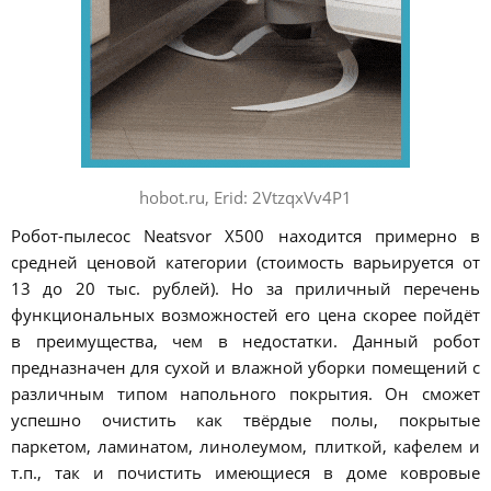
hobot.ru, Erid: 2VtzqxVv4P1
Робот-пылесос Neatsvor X500 находится примерно в
средней ценовой категории (стоимость варьируется от
13 до 20 тыс. рублей). Но за приличный перечень
функциональных возможностей его цена скорее пойдёт
в преимущества, чем в недостатки. Данный робот
предназначен для сухой и влажной уборки помещений с
различным типом напольного покрытия. Он сможет
успешно очистить как твёрдые полы, покрытые
паркетом, ламинатом, линолеумом, плиткой, кафелем и
т.п., так и почистить имеющиеся в доме ковровые