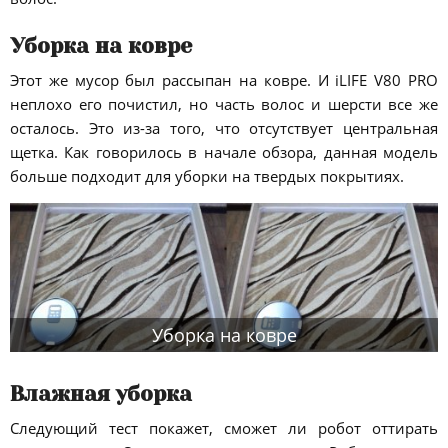
Уборка на ковре
Этот же мусор был рассыпан на ковре. И iLIFE V80 PRO
неплохо его почистил, но часть волос и шерсти все же
осталось. Это из-за того, что отсутствует центральная
щетка. Как говорилось в начале обзора, данная модель
больше подходит для уборки на твердых покрытиях.
Уборка на ковре
Влажная уборка
Следующий тест покажет, сможет ли робот оттирать