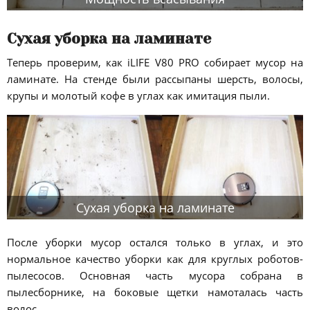
Сухая уборка на ламинате
Теперь проверим, как iLIFE V80 PRO собирает мусор на
ламинате. На стенде были рассыпаны шерсть, волосы,
крупы и молотый кофе в углах как имитация пыли.
Сухая уборка на ламинате
После уборки мусор остался только в углах, и это
нормальное качество уборки как для круглых роботов-
пылесосов. Основная часть мусора собрана в
пылесборнике, на боковые щетки намоталась часть
волос.