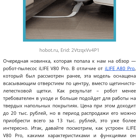
hobot.ru, Erid: 2VtzqxVv4P1
Очередная новинка, которая попала к нам на обзор —
робот-пылесос iLIFE V80 Pro. В отличие от
iLIFE A80 Pro
,
который был рассмотрен ранее, эта модель оснащена
всасывающим отверстием по центру, вместо щетинисто-
лепестковой щетки. Как результат – робот менее
требователен в уходе и больше подойдет для работы на
твердых напольных покрытиях. Цена при этом доходит
до 20 тыс. рублей, но в период распродажи его можно
приобрести всего за 13 тыс. рублей, это уже более
интересно. Итак, давайте посмотрим, как устроен iLIFE
V80 Pro, какими характеристиками и функциями он