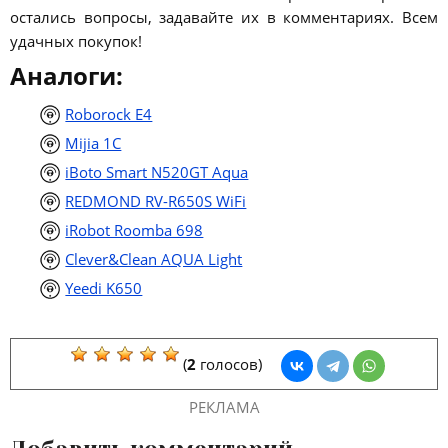
остались вопросы, задавайте их в комментариях. Всем
удачных покупок!
Аналоги:
Roborock E4
Mijia 1C
iBoto Smart N520GT Aqua
REDMOND RV-R650S WiFi
iRobot Roomba 698
Clever&Clean AQUA Light
Yeedi K650
(
2
голосов)
РЕКЛАМА