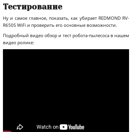
Тестирование
Ну и самое главное, показать, как убирает REDMOND RV-
R650S WiFi и проверить его основные возможности.
Подробный видео обзор и тест робота-пылесоса в нашем
видео ролике: