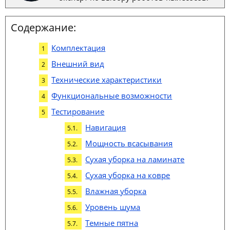
Содержание:
Комплектация
Внешний вид
Технические характеристики
Функциональные возможности
Тестирование
Навигация
Мощность всасывания
Сухая уборка на ламинате
Сухая уборка на ковре
Влажная уборка
Уровень шума
Темные пятна