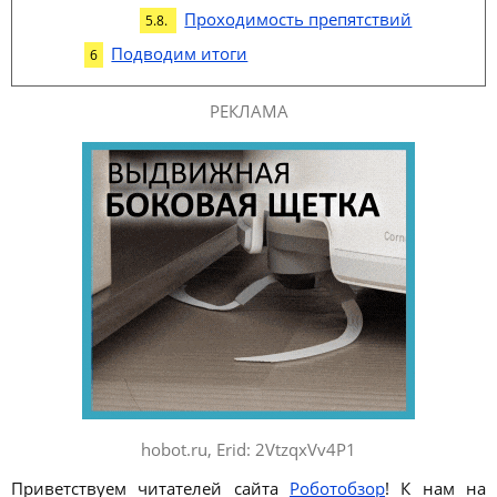
Проходимость препятствий
Подводим итоги
РЕКЛАМА
hobot.ru, Erid: 2VtzqxVv4P1
Приветствуем читателей сайта
Роботобзор
! К нам на