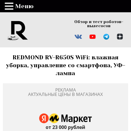
Меню
Обзор и тест роботов-
пылесосов
REDMOND RV-R650S WiFi: влажная
уборка, управление со смартфона, УФ-
лампа
РЕКЛАМА
АКТУАЛЬНЫЕ ЦЕНЫ В МАГАЗИНАХ
от 23 000 рублей