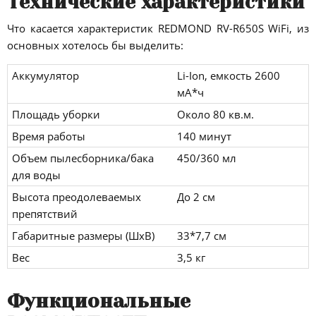
Технические характеристики
Что касается характеристик REDMOND RV-R650S WiFi, из
основных хотелось бы выделить:
Аккумулятор
Li-Ion, емкость 2600
мА*ч
Площадь уборки
Около 80 кв.м.
Время работы
140 минут
Объем пылесборника/бака
450/360 мл
для воды
Высота преодолеваемых
До 2 см
препятствий
Габаритные размеры (ШхВ)
33*7,7 см
Вес
3,5 кг
Функциональные