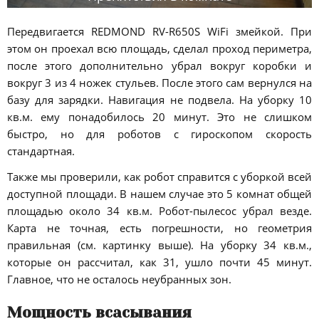
Передвигается REDMOND RV-R650S WiFi змейкой. При
этом он проехал всю площадь, сделал проход периметра,
после этого дополнительно убрал вокруг коробки и
вокруг 3 из 4 ножек стульев. После этого сам вернулся на
базу для зарядки. Навигация не подвела. На уборку 10
кв.м. ему понадобилось 20 минут. Это не слишком
быстро, но для роботов с гироскопом скорость
стандартная.
Также мы проверили, как робот справится с уборкой всей
доступной площади. В нашем случае это 5 комнат общей
площадью около 34 кв.м. Робот-пылесос убрал везде.
Карта не точная, есть погрешности, но геометрия
правильная (см. картинку выше). На уборку 34 кв.м.,
которые он рассчитал, как 31, ушло почти 45 минут.
Главное, что не осталось неубранных зон.
Мощность всасывания