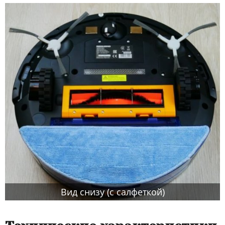
Вид снизу (с салфеткой)