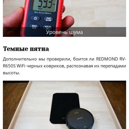
Уровень шума
Темные пятна
Дополнительно мы проверили, боится ли REDMOND RV-
R650S WiFi черных ковриков, распознавая их перепадами
высоты.