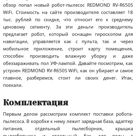
обзор попал новый робот-пылесос REDMOND RV-R650S
WiFi. Стоимость на сайте производителя составляет 18
тыс. рублей по скидке, что относит его к среднему
ценовому сегменту. За эти деньги производитель
предлагает робот, который оснащен гироскопом для
навигации, управляется как с пульта, так и через
мобильное приложение, строит карту помещения,
способен производить влажную уборку и даже
обеззараживать пол УФ-лампой. Давайте посмотрим, как
устроен REDMOND RV-R650S WiFi, как он убирает и самое
главное, разберемся, стоит ли своих денег. Итак,
поехали.
Комплектация
Первым делом рассмотрим комплект поставки робота-
пылесоса. В коробке к нему лежит зарядная база, адаптер
питания, отдельный пылесборник, крышка
пылесборника и отдельный бак для воды с