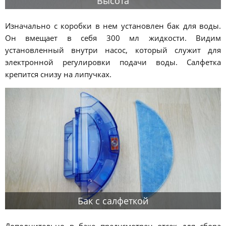
Высота
Изначально с коробки в нем установлен бак для воды.
Он вмещает в себя 300 мл жидкости. Видим
установленный внутри насос, который служит для
электронной регулировки подачи воды. Салфетка
крепится снизу на липучках.
Бак с салфеткой
Дополнительно в баке предусмотрен отсек для сбора