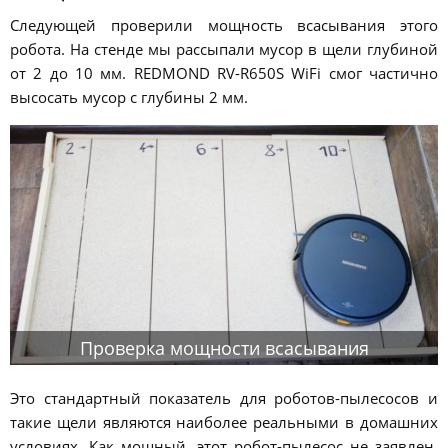
Следующей проверили мощность всасывания этого
робота. На стенде мы рассыпали мусор в щели глубиной
от 2 до 10 мм. REDMOND RV-R650S WiFi смог частично
высосать мусор с глубины 2 мм.
Проверка мощности всасывания
Это стандартный показатель для роботов-пылесосов и
такие щели являются наиболее реальными в домашних
условиях. Как мощный, этот робот-пылесос не заявлен,