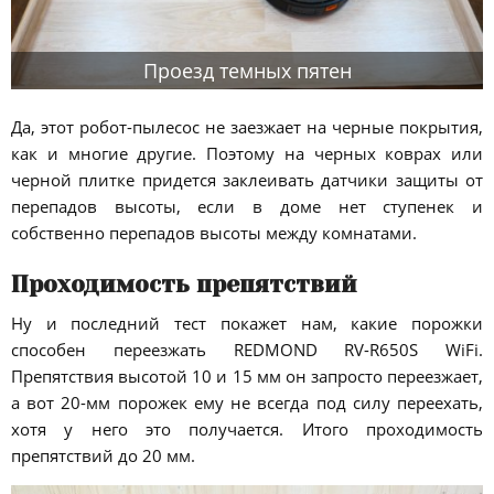
Проезд темных пятен
Да, этот робот-пылесос не заезжает на черные покрытия,
как и многие другие. Поэтому на черных коврах или
черной плитке придется заклеивать датчики защиты от
перепадов высоты, если в доме нет ступенек и
собственно перепадов высоты между комнатами.
Проходимость препятствий
Ну и последний тест покажет нам, какие порожки
способен переезжать REDMOND RV-R650S WiFi.
Препятствия высотой 10 и 15 мм он запросто переезжает,
а вот 20-мм порожек ему не всегда под силу переехать,
хотя у него это получается. Итого проходимость
препятствий до 20 мм.