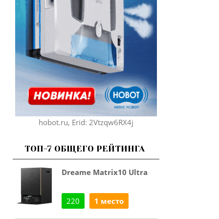
hobot.ru, Erid: 2Vtzqw6RX4j
ТОП-7 ОБЩЕГО РЕЙТИНГА
Dreame Matrix10 Ultra
220
1 место