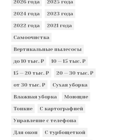
2026 года
2025 года
2024 года
2023 года
2022 года
2021 года
Самоочистка
Вертикальные пылесосы
до 10 тыс. ₽
10 — 15 тыс. ₽
15 — 20 тыс. ₽
20 — 30 тыс. ₽
от 30 тыс. ₽
Сухая уборка
Влажная уборка
Моющие
Тонкие
С картографией
Управление с телефона
Для окон
С турбощеткой