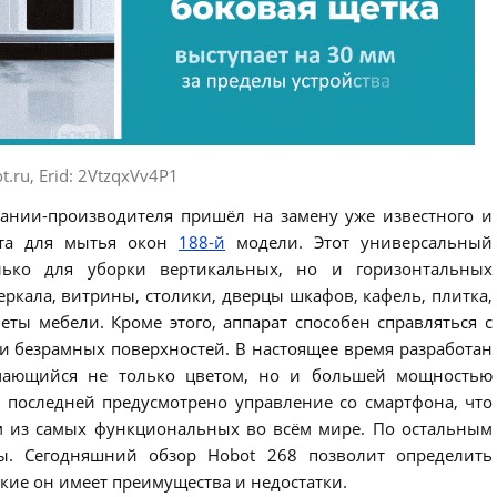
t.ru, Erid: 2VtzqxVv4P1
ании-производителя пришёл на замену уже известного и
ота для мытья окон
188-й
модели. Этот универсальный
олько для уборки вертикальных, но и горизонтальных
зеркала, витрины, столики, дверцы шкафов, кафель, плитка,
еты мебели. Кроме этого, аппарат способен справляться с
и безрамных поверхностей. В настоящее время разработан
чающийся не только цветом, но и большей мощностью
в последней предусмотрено управление со смартфона, что
м из самых функциональных во всём мире. По остальным
ы. Сегодняшний обзор Hobot 268 позволит определить
кие он имеет преимущества и недостатки.