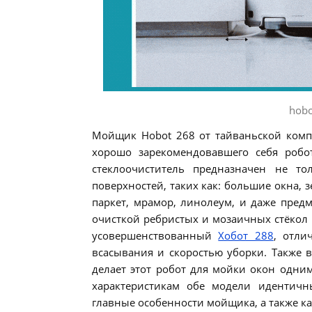
hobo
Мойщик Hobot 268 от тайваньской комп
хорошо зарекомендовавшего себя роб
стеклоочиститель предназначен не т
поверхностей, таких как: большие окна, 
паркет, мрамор, линолеум, и даже предм
очисткой ребристых и мозаичных стёкол 
усовершенствованный
Хобот 288
, отли
всасывания и скоростью уборки. Также 
делает этот робот для мойки окон одни
характеристикам обе модели идентичн
главные особенности мойщика, а также ка