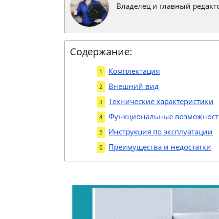
Владелец и главный редакто
Содержание:
Комплектация
Внешний вид
Технические характеристики
Функциональные возможнос
Инструкция по эксплуатации
Преимущества и недостатки