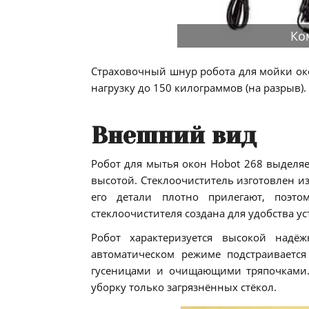
Ко
Страховочный шнур робота для мойки ок
нагрузку до 150 килограммов (на разрыв).
Внешний вид
Робот для мытья окон Hobot 268 выделя
высотой. Стеклоочиститель изготовлен из
его детали плотно прилегают, поэто
стеклоочистителя создана для удобства у
Робот характеризуется высокой надё
автоматическом режиме подстраиваетс
гусеницами и очищающими тряпочками. 
уборку только загрязнённых стёкол.