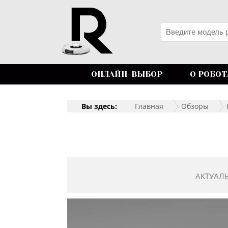
ОНЛАЙН-ВЫБОР
О РОБОТ
Вы здесь:
Главная
Обзоры
АКТУАЛ