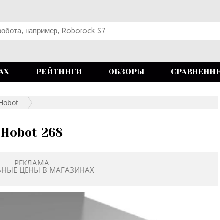
АХ
РЕЙТИНГИ
ОБЗОРЫ
СРАВНЕНИ
Hobot
Hobot 268
РЕКЛАМА
ЬНЫЕ ЦЕНЫ В МАГАЗИНАХ