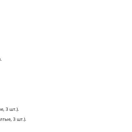
.
, 3 шт.).
тые, 3 шт.).