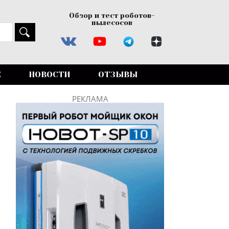
Обзор и тест роботов-
пылесосов
Е
НОВОСТИ
ОТЗЫВЫ
РЕКЛАМА