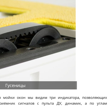
Гусеницы
ля мойки окон мы видим три индикатора, позволяющих
приёмник сигналов с пульта ДУ, динамик, а по углам