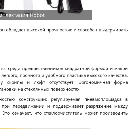
мплектация Hobot
он обладает высокой прочностью и способен выдерживать
ется среди предшественников квадратной формой и малой
 лёгкого, прочного и удобного пластика высокого качества,
му скрипы и люфт отсутствует. Эргономичная форма
становки на стеклянных поверхностях.
жностью конструкции: регулируемая пневмоплощадка в
я при передвижении и поддерживает разряжение между
Это означает, что стеклоочиститель может производить