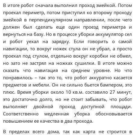
В итоге робот сначала выполнил проход змейкой. Потом
проехал периметр, потом приступил ко второму проходу
змейкой в перпендикулярном направлении, после чего
должен был сделать еще один проезд периметра и
вернуться на базу. Но в процессе уборки аккумулятор сел
и робот уехал на зарядку. Если говорить о самой
навигации, то вокруг ножек стула он не убрал, а просто
проехал под стулом, отдельно вокруг коробки не обмел,
но зато не застрял на ножках сушилки. В итоге можно
сказать что навигация на среднем уровне. Но что
понравилось – так это то, что робот аккуратно касается
предметов и мебели. Он не сильно бьется бампером, это
плюс. Время уборки около 10 кв.м. составило 27 минут,
это достаточно долго, но не стоит забывать, что робот
выполняет двойной проход доступной площади.
Соответственно медленная уборка обосновывается
повышением ее качества в два прохода.
В пределах всего дома, так как карта не строится в