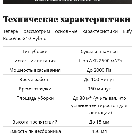
Технические характеристики
Теперь рассмотрим основные характеристики Eufy
RoboVac G10 Hybrid:
Тип уборки
Сухая и влажная
Источник питания
Li-Ion АКБ 2600 мА*ч
Мощность всасывания
До 2000 Па
Время работы
До 100 минут
Время зарядки
360 минут
2
Площадь уборки
До 80 м
(учитывая, что
установлен гироскоп для
навигации)
Высота препятствий
До 15 мм
Ёмкость пылесборника
450 мл