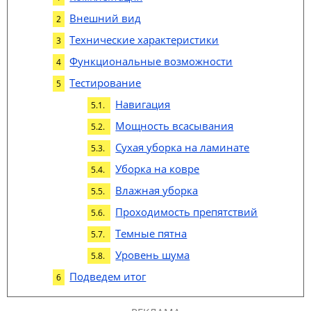
Внешний вид
Технические характеристики
Функциональные возможности
Тестирование
Навигация
Мощность всасывания
Сухая уборка на ламинате
Уборка на ковре
Влажная уборка
Проходимость препятствий
Темные пятна
Уровень шума
Подведем итог