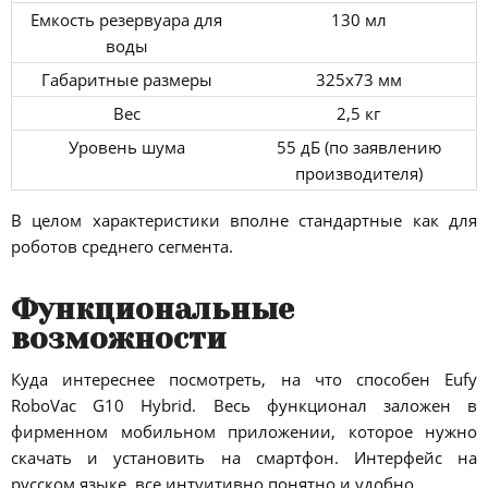
Емкость резервуара для
130 мл
воды
Габаритные размеры
325х73 мм
Вес
2,5 кг
Уровень шума
55 дБ (по заявлению
производителя)
В целом характеристики вполне стандартные как для
роботов среднего сегмента.
Функциональные
возможности
Куда интереснее посмотреть, на что способен Eufy
RoboVac G10 Hybrid. Весь функционал заложен в
фирменном мобильном приложении, которое нужно
скачать и установить на смартфон. Интерфейс на
русском языке, все интуитивно понятно и удобно.