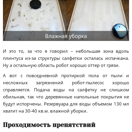
Влажная уборка
И это то, за что я говорил – небольшая зона вдоль
плинтуса из-за структуры салфетки осталась испачкана.
Ну а остальную область робот хорошо оттер от грязи.
А вот с повседневной протиркой пола от пыли и
несложных загрязнений робот-пылесос хорошо
справляется. Подача воды на салфетку не слишком
обильная, так что деревянные напольные покрытия не
будут испорчены. Резервуара для воды объемом 130 мл
хватит на 30-40 кв.м. влажной уборки.
Проходимость препятствий