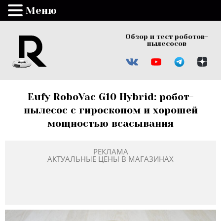
Меню
Обзор и тест роботов-
пылесосов
Eufy RoboVac G10 Hybrid: робот-
пылесос с гироскопом и хорошей
мощностью всасывания
РЕКЛАМА
АКТУАЛЬНЫЕ ЦЕНЫ В МАГАЗИНАХ