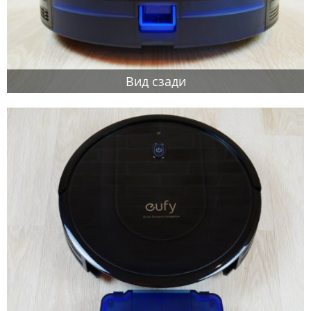
Вид сзади