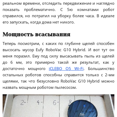
реальном времени, отследить передвижение и наглядно
показать проблематично. С 5ю комнатами робот
справился, но потратил на уборку более часа. В идеале
его запускать, когда дома нет никого.
Мощность всасывания
Теперь посмотрим, с каких по глубине щелей способен
высосать мусор Eufy RoboVac G10 Hybrid. И вот тут он
меня поразил. Ему под силу высасывать пыль из щелей
до 6 мм, это примерно такой же результат, как у
достаточно мощного
iCLEBO O5 Wi-Fi
. Большинство
остальных роботов способны справится только с 2-мм
щелями, так что безусловно RoboVac G10 Hybrid можно
назвать мощным роботом пылесосом.