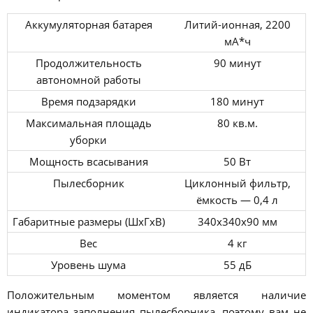
Аккумуляторная батарея
Литий-ионная, 2200
мА*ч
Продолжительность
90 минут
автономной работы
Время подзарядки
180 минут
Максимальная площадь
80 кв.м.
уборки
Мощность всасывания
50 Вт
Пылесборник
Циклонный фильтр,
ёмкость — 0,4 л
Габаритные размеры (ШхГхВ)
340х340х90 мм
Вес
4 кг
Уровень шума
55 дБ
Положительным моментом является наличие
индикатора заполнения пылесборника, поэтому вам не