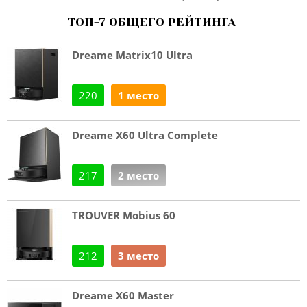
ТОП-7 ОБЩЕГО РЕЙТИНГА
Dreame Matrix10 Ultra
220
1 место
Dreame X60 Ultra Complete
217
2 место
TROUVER Mobius 60
212
3 место
Dreame X60 Master