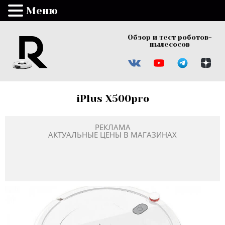
Меню
Обзор и тест роботов-
пылесосов
iPlus X500pro
РЕКЛАМА
АКТУАЛЬНЫЕ ЦЕНЫ В МАГАЗИНАХ