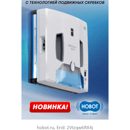
hobot.ru, Erid: 2Vtzqw6RX4j