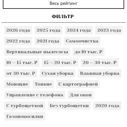
Весь рейтинг
ФИЛЬТР
2026 года
2025 года
2024 года
2023 года
2022 года
2021 года
Самоочистка
Вертикальные пылесосы
до 10 тыс. ₽
10 — 15 тыс. ₽
15 — 20 тыс. ₽
20 — 30 тыс. ₽
от 30 тыс. ₽
Сухая уборка
Влажная уборка
Моющие
Тонкие
С картографией
Управление с телефона
Для окон
С турбощеткой
Без турбощетки
2020 года
Газонокосилки