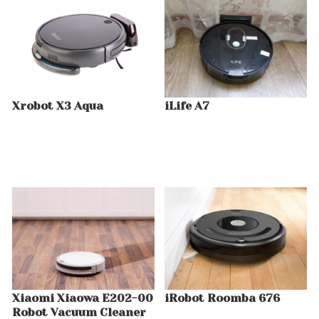
Xrobot X3 Aqua
iLife A7
Xiaomi Xiaowa E202-00
iRobot Roomba 676
Robot Vacuum Cleaner