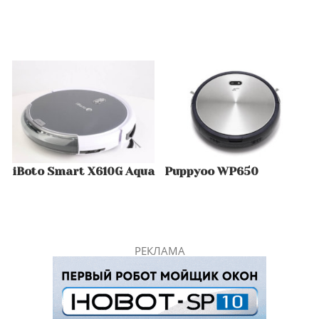
iBoto Smart X610G Aqua
Puppyoo WP650
РЕКЛАМА