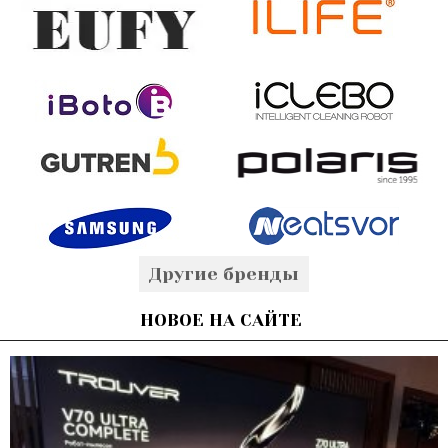
Другие бренды
НОВОЕ НА САЙТЕ