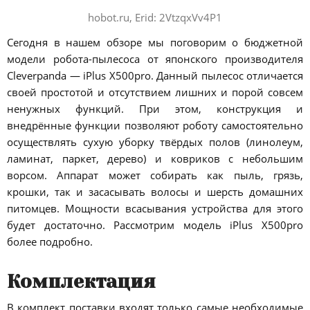
hobot.ru, Erid: 2VtzqxVv4P1
Сегодня в нашем обзоре мы поговорим о бюджетной
модели робота-пылесоса от японского производителя
Cleverpanda — iPlus X500pro. Данный пылесос отличается
своей простотой и отсутствием лишних и порой совсем
ненужных функций. При этом, конструкция и
внедрённые функции позволяют роботу самостоятельно
осуществлять сухую уборку твёрдых полов (линолеум,
ламинат, паркет, дерево) и ковриков с небольшим
ворсом. Аппарат может собирать как пыль, грязь,
крошки, так и засасывать волосы и шерсть домашних
питомцев. Мощности всасывания устройства для этого
будет достаточно. Рассмотрим модель iPlus X500pro
более подробно.
Комплектация
В комплект поставки входят только самые необходимые