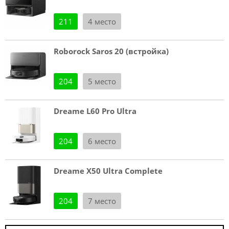
211
4 место
Roborock Saros 20 (встройка)
204
5 место
Dreame L60 Pro Ultra
204
6 место
Dreame X50 Ultra Complete
204
7 место