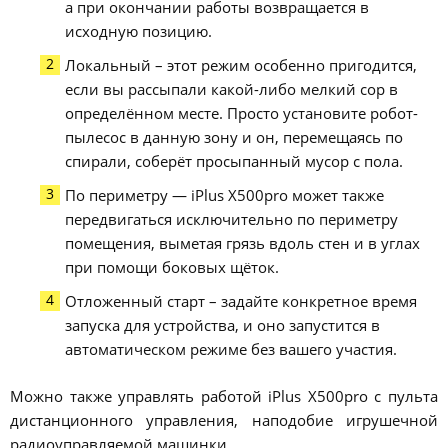
а при окончании работы возвращается в
исходную позицию.
Локальный – этот режим особенно пригодится,
если вы рассыпали какой-либо мелкий сор в
определённом месте. Просто установите робот-
пылесос в данную зону и он, перемещаясь по
спирали, соберёт просыпанный мусор с пола.
По периметру — iPlus X500pro может также
передвигаться исключительно по периметру
помещения, выметая грязь вдоль стен и в углах
при помощи боковых щёток.
Отложенный старт – задайте конкретное время
запуска для устройства, и оно запустится в
автоматическом режиме без вашего участия.
Можно также управлять работой iPlus X500pro с пульта
дистанционного управления, наподобие игрушечной
радиоуправляемой машинки.