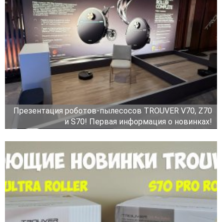
Презентация роботов-пылесосов TROUVER V70, Z70
и S70! Первая информация о новинках!