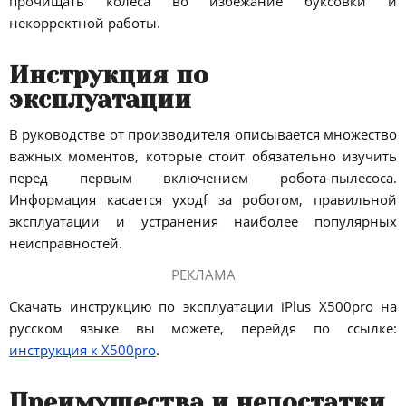
прочищать колёса во избежание буксовки и
некорректной работы.
Инструкция по
эксплуатации
В руководстве от производителя описывается множество
важных моментов, которые стоит обязательно изучить
перед первым включением робота-пылесоса.
Информация касается уходf за роботом, правильной
эксплуатации и устранения наиболее популярных
неисправностей.
РЕКЛАМА
Скачать инструкцию по эксплуатации iPlus X500pro на
русском языке вы можете, перейдя по ссылке:
инструкция к X500pro
.
Преимущества и недостатки